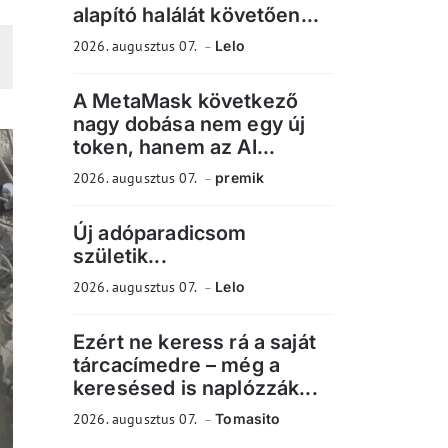
alapító halálát követően...
2026. augusztus 07.
Lelo
A MetaMask következő
nagy dobása nem egy új
token, hanem az AI...
2026. augusztus 07.
premik
Új adóparadicsom
születik...
2026. augusztus 07.
Lelo
Ezért ne keress rá a saját
tárcacímedre – még a
keresésed is naplózzák...
2026. augusztus 07.
Tomasito