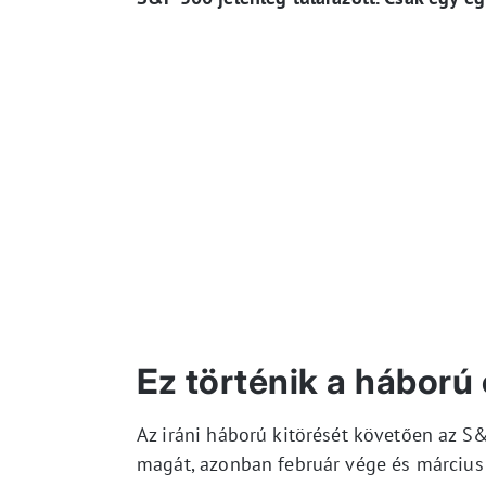
Ez történik a háború
Az iráni háború kitörését követően az S
magát, azonban február vége és március 