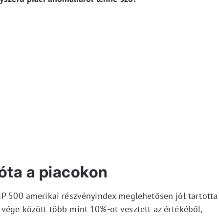
 óta a piacokon
&P 500 amerikai részvényindex meglehetősen jól tartotta
vége között több mint 10%-ot vesztett az értékéből,