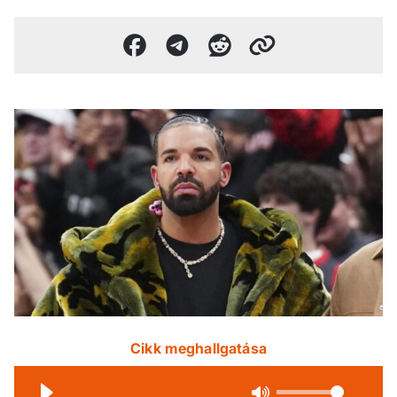
Cikk meghallgatása