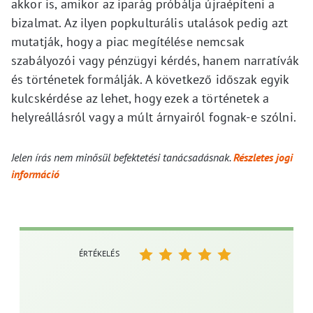
akkor is, amikor az iparág próbálja újraépíteni a
bizalmat. Az ilyen popkulturális utalások pedig azt
mutatják, hogy a piac megítélése nemcsak
szabályozói vagy pénzügyi kérdés, hanem narratívák
és történetek formálják. A következő időszak egyik
kulcskérdése az lehet, hogy ezek a történetek a
helyreállásról vagy a múlt árnyairól fognak-e szólni.
Jelen írás nem minősül befektetési tanácsadásnak.
Részletes jogi
információ
ÉRTÉKELÉS