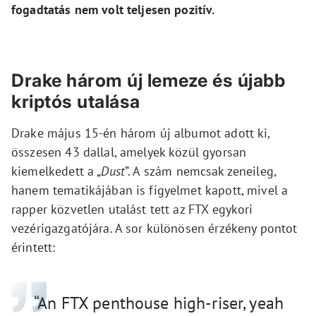
fogadtatás nem volt teljesen pozitív.
Drake három új lemeze és újabb
kriptós utalása
Drake május 15-én három új albumot adott ki,
összesen 43 dallal, amelyek közül gyorsan
kiemelkedett a „
Dust
”. A szám nemcsak zeneileg,
hanem tematikájában is figyelmet kapott, mivel a
rapper közvetlen utalást tett az FTX egykori
vezérigazgatójára. A sor különösen érzékeny pontot
érintett:
“An FTX penthouse high-riser, yeah