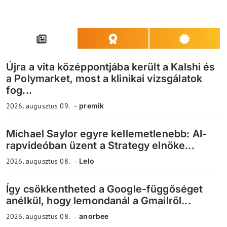
Újra a vita középpontjába került a Kalshi és
a Polymarket, most a klinikai vizsgálatok
fog...
2026. augusztus 09.
premik
Michael Saylor egyre kellemetlenebb: AI-
rapvideóban üzent a Strategy elnöke...
2026. augusztus 08.
Lelo
Így csökkentheted a Google-függőséget
anélkül, hogy lemondanál a Gmailről...
2026. augusztus 08.
anorbee