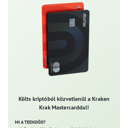
Költs kriptóból közvetlenül a Kraken
Krak Mastercarddal!
MI A TEENDŐD?