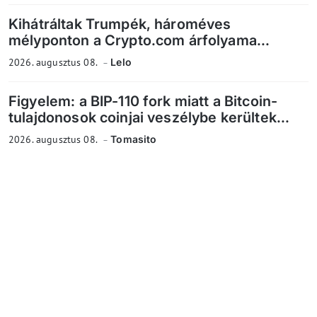
Kihátráltak Trumpék, hároméves
mélyponton a Crypto.com árfolyama...
2026. augusztus 08.
Lelo
Figyelem: a BIP-110 fork miatt a Bitcoin-
tulajdonosok coinjai veszélybe kerültek...
2026. augusztus 08.
Tomasito