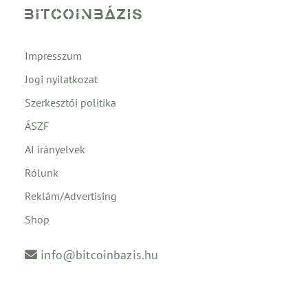
Impresszum
Jogi nyilatkozat
Szerkesztői politika
ÁSZF
AI irányelvek
Rólunk
Reklám/Advertising
Shop
info@bitcoinbazis.hu