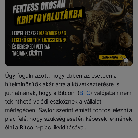
Úgy fogalmazott, hogy ebben az esetben a
hitelminősítők akár arra a következtetésre is
juthatnának, hogy a Bitcoin (
BTC
) valójában nem
tekinthető valódi eszköznek a vállalat
mérlegében. Saylor szerint emiatt fontos jelezni a
piac felé, hogy szükség esetén képesek lennének
élni a Bitcoin-piac likviditásával.