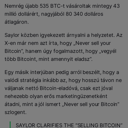
Nemrég újabb 535 BTC-t vásároltak mintegy 43
millió dollárért, nagyjából 80 340 dolláros
átlagáron.
Saylor közben igyekezett árnyalni a helyzetet. Az
X-en már nem azt írta, hogy „Never sell your
Bitcoin”, hanem úgy fogalmazott, hogy „vegyél
több Bitcoint, mint amennyit eladsz”.
Egy másik interjúban pedig arról beszélt, hogy a
valódi stratégia inkább az, hogy hosszú távon ne
váljanak nettó Bitcoin-eladóvá, csak ezt jóval
nehezebb olyan erős marketingüzenetként
átadni, mint a jól ismert „Never sell your Bitcoin”
szlogent.
SAYLOR CLARIFIES THE “SELLING BITCOIN”