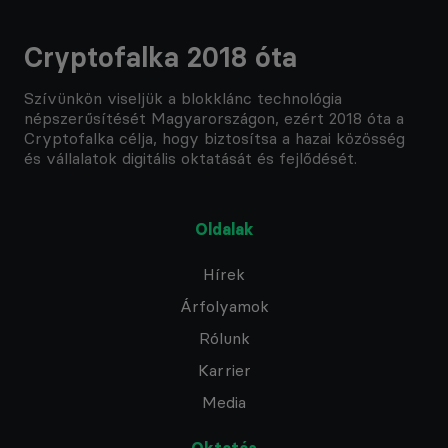
Cryptofalka 2018 óta
Szívünkön viseljük a blokklánc technológia
népszerűsítését Magyarországon, ezért 2018 óta a
Cryptofalka célja, hogy biztosítsa a hazai közösség
és vállalatok digitális oktatását és fejlődését.
Oldalak
Hírek
Árfolyamok
Rólunk
Karrier
Media
Oktatás