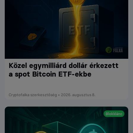
Közel egymilliárd dollár érkezett
a spot Bitcoin ETF-ekbe
Cryptofalka szerkesztőség • 2026. augusztus 8.
Blokklánc