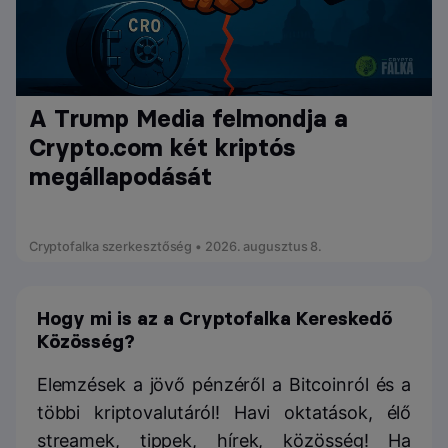
A Trump Media felmondja a
Crypto.com két kriptós
megállapodását
Cryptofalka szerkesztőség • 2026. augusztus 8.
Hogy mi is az a Cryptofalka Kereskedő
Közösség?
Elemzések a jövő pénzéről a Bitcoinról és a
többi kriptovalutáról! Havi oktatások, élő
streamek, tippek, hírek, közösség! Ha