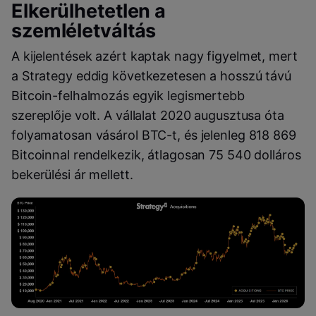
Elkerülhetetlen a
szemléletváltás
A kijelentések azért kaptak nagy figyelmet, mert
a Strategy eddig következetesen a hosszú távú
Bitcoin-felhalmozás egyik legismertebb
szereplője volt. A vállalat 2020 augusztusa óta
folyamatosan vásárol BTC-t, és jelenleg 818 869
Bitcoinnal rendelkezik, átlagosan 75 540 dolláros
bekerülési ár mellett.