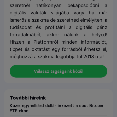
szeretnél hatékonyan bekapcsolódni a
digitális valuták világába vagy ha már
ismerős a szakma de szeretnéd elmélyíteni a
tudásodat és profitálni a digitális pénz
forradalmából, akkor nálunk a helyed!
Hiszen a Platformról minden információt,
tippet és oktatást egy forrásból érhetsz el,
méghozzá a szakma legjobbjaitól 2018 óta!
Válassz tagságaink közül
További híreink
Közel egymilliárd dollár érkezett a spot Bitcoin
ETF-ekbe