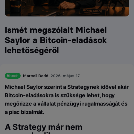
Ismét megszólalt Michael
Saylor a Bitcoin-eladások
lehetőségéről
Marcell Bodó
2026. május 17.
Bitcoin
Michael Saylor szerint a Strategynek idővel akár
Bitcoin-eladásokra is szüksége lehet, hogy
megőrizze a vállalat pénzügyi rugalmasságát és
a piac bizalmát.
A Strategy már nem