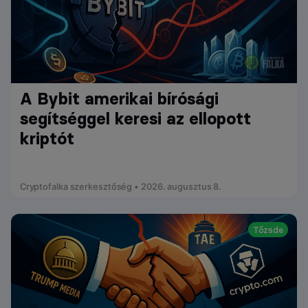
A Bybit amerikai bírósági
segítséggel keresi az ellopott
kriptót
Cryptofalka szerkesztőség • 2026. augusztus 8.
Tőzsde