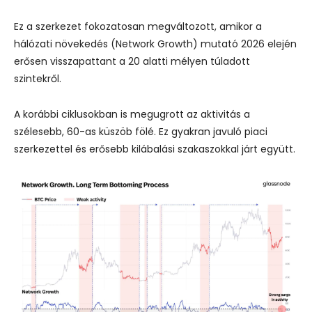
Ez a szerkezet fokozatosan megváltozott, amikor a
hálózati növekedés (Network Growth) mutató 2026 elején
erősen visszapattant a 20 alatti mélyen túladott
szintekről.
A korábbi ciklusokban is megugrott az aktivitás a
szélesebb, 60-as küszöb fölé. Ez gyakran javuló piaci
szerkezettel és erősebb kilábalási szakaszokkal járt együtt.