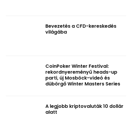
Bevezetés a CFD-kereskedés
világába
CoinPoker Winter Festival:
rekordnyereményű heads-up
parti, új Mosböck-videó és
dübörgő Winter Masters Series
A legjobb kriptovaluták 10 dollár
alatt