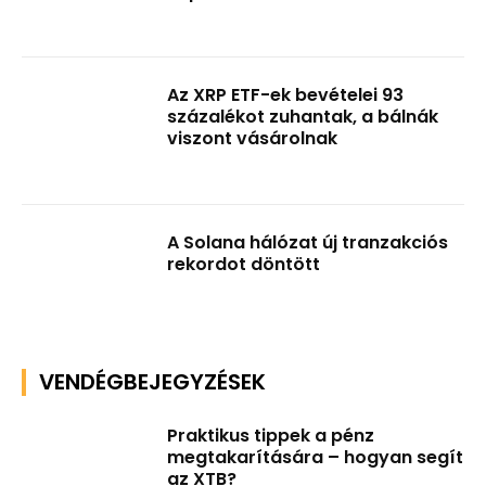
Az XRP ETF-ek bevételei 93
százalékot zuhantak, a bálnák
viszont vásárolnak
A Solana hálózat új tranzakciós
rekordot döntött
VENDÉGBEJEGYZÉSEK
Praktikus tippek a pénz
megtakarítására – hogyan segít
az XTB?