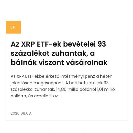
ETF
Az XRP ETF-ek bevételei 93
százalékot zuhantak, a
bálnák viszont vásárolnak
Az XRP ETF-ekbe érkező intézményi pénz a héten
jelentősen megcsappant. A heti befizetések 93
százalékkal zuhantak, 14,86 millió dollárról 1,01 millió
dollárra, és emellett az...
2026.08.08.