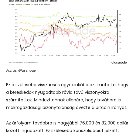
Forrás: Glassnode
Ez a szélesebb visszaesés egyre inkább azt mutatta, hogy
a kereskedők nyugodtabb rövid távú viszonyokra
számítottak. Mindezt annak ellenére, hogy továbbra is
makrogazdasági bizonytalanság övezte a bitcoin irányát.
Az árfolyam továbbra is nagyjából 76.000 és 82.000 dollár
között ingadozott. Ez szélesebb konszolidációt jelzett,