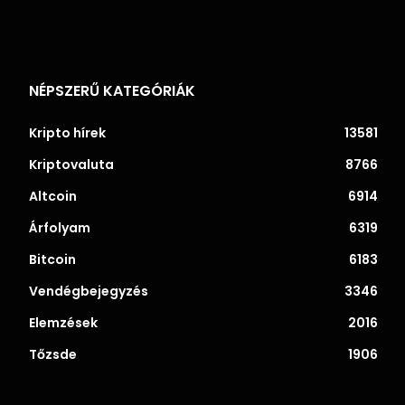
NÉPSZERŰ KATEGÓRIÁK
Kripto hírek
13581
Kriptovaluta
8766
Altcoin
6914
Árfolyam
6319
Bitcoin
6183
Vendégbejegyzés
3346
Elemzések
2016
Tőzsde
1906