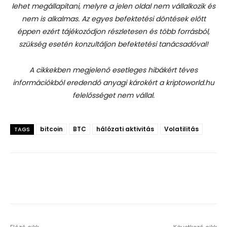
lehet megállapítani, melyre a jelen oldal nem vállalkozik és
nem is alkalmas. Az egyes befektetési döntések előtt
éppen ezért tájékozódjon részletesen és több forrásból,
szükség esetén konzultáljon befektetési tanácsadóval!
A cikkekben megjelenő esetleges hibákért téves
információkból eredendő anyagi károkért a kriptoworld.hu
felelősséget nem vállal.
bitcoin
BTC
hálózati aktivitás
Volatilitás
TAGS