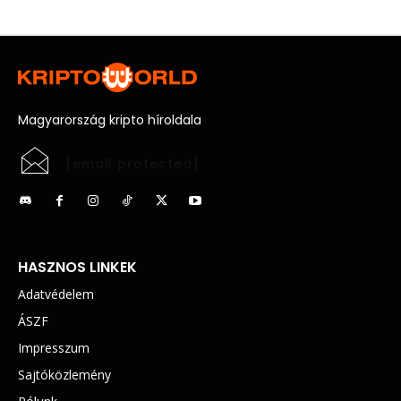
Magyarország kripto híroldala
[email protected]
HASZNOS LINKEK
Adatvédelem
ÁSZF
Impresszum
Sajtóközlemény