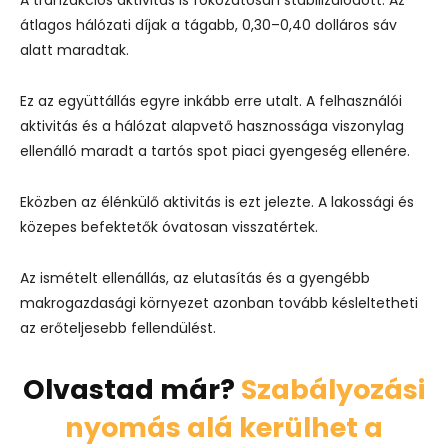
átlagos hálózati díjak a tágabb, 0,30–0,40 dolláros sáv
alatt maradtak.
Ez az együttállás egyre inkább erre utalt. A felhasználói
aktivitás és a hálózat alapvető hasznossága viszonylag
ellenálló maradt a tartós spot piaci gyengeség ellenére.
Eközben az élénkülő aktivitás is ezt jelezte. A lakossági és
közepes befektetők óvatosan visszatértek.
Az ismételt ellenállás, az elutasítás és a gyengébb
makrogazdasági környezet azonban tovább késleltetheti
az erőteljesebb fellendülést.
Olvastad már?
Szabályozási
nyomás alá kerülhet a