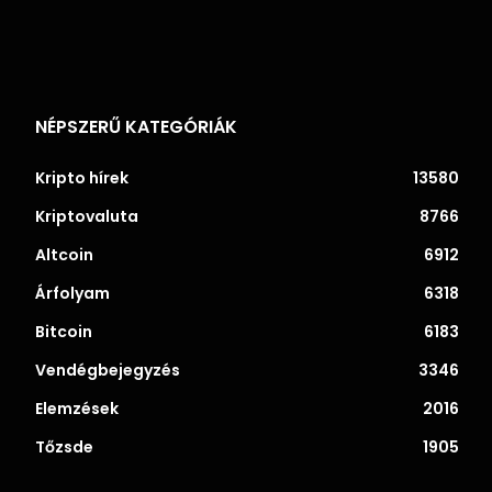
NÉPSZERŰ KATEGÓRIÁK
Kripto hírek
13580
Kriptovaluta
8766
Altcoin
6912
Árfolyam
6318
Bitcoin
6183
Vendégbejegyzés
3346
Elemzések
2016
Tőzsde
1905