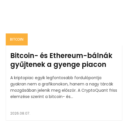
BITCOIN
Bitcoin- és Ethereum-bálnák
gyűjtenek a gyenge piacon
A kriptopiac egyik legfontosabb fordulópontja
gyakran nem a grafikonokon, hanem a nagy tárcák
mozgásában jelenik meg először. A CryptoQuant friss
elemzése szerint a bitcoin- és...
2026.08.07.