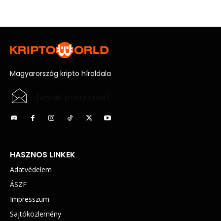
Magyarország kripto híroldala
[email protected]
HASZNOS LINKEK
Adatvédelem
ÁSZF
Impresszum
Sajtóközlemény