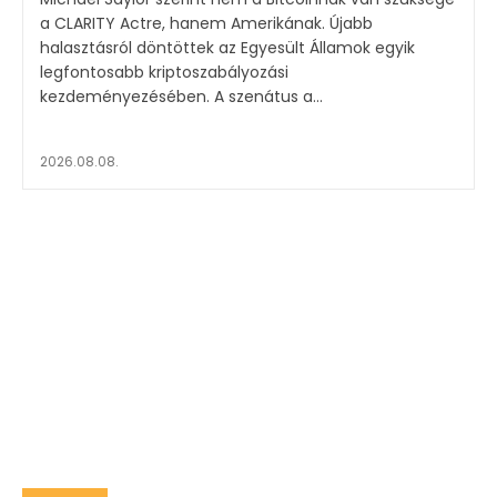
a CLARITY Actre, hanem Amerikának. Újabb
halasztásról döntöttek az Egyesült Államok egyik
legfontosabb kriptoszabályozási
kezdeményezésében. A szenátus a...
2026.08.08.