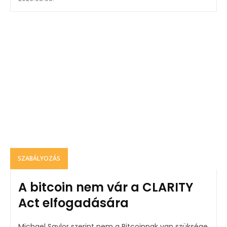
SZABÁLYOZÁS
A bitcoin nem vár a CLARITY
Act elfogadására
Michael Saylor szerint nem a Bitcoinnak van szüksége