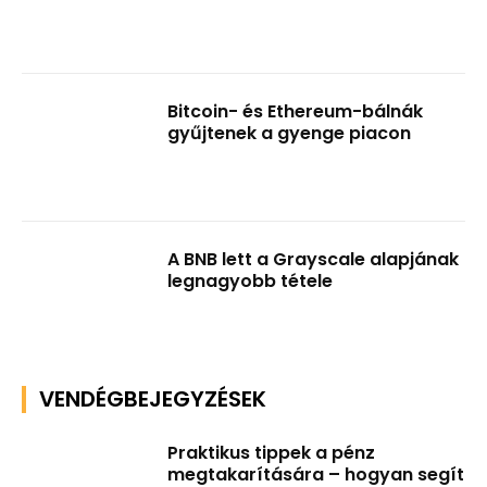
Bitcoin- és Ethereum-bálnák
gyűjtenek a gyenge piacon
A BNB lett a Grayscale alapjának
legnagyobb tétele
VENDÉGBEJEGYZÉSEK
Praktikus tippek a pénz
megtakarítására – hogyan segít