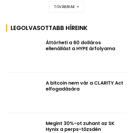
TOVÁBBIAK
LEGOLVASOTTABB HÍREINK
Áttörheti a 60 dolláros
ellenállást a HYPE árfolyama
A bitcoin nem vár a CLARITY Act
elfogadására
Megint 30%-ot zuhant az SK
Hynix a perps-tőzsdén