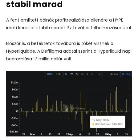
stabil marad
A fent említett bálnák profitrealizálása ellenére a HYPE
iránti kereslet stabil maradt. Ez további felhalmozásra utal.
Először is, a befektetők továbbra is tőkét visznek a
Hyperliquidbe. A Defillama adatai szerint a Hyperliquid napi
beáramlása 17 millió dollár volt.