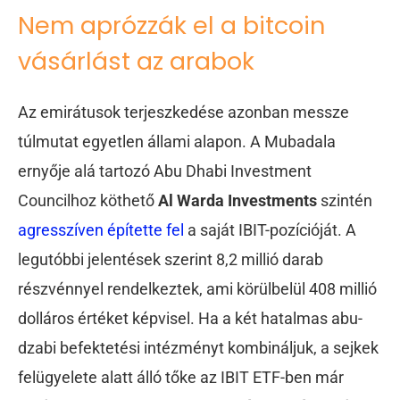
Nem aprózzák el a bitcoin
vásárlást az arabok
Az emirátusok terjeszkedése azonban messze
túlmutat egyetlen állami alapon. A Mubadala
ernyője alá tartozó Abu Dhabi Investment
Councilhoz köthető
Al Warda Investments
szintén
agresszíven építette fel
a saját IBIT-pozícióját. A
legutóbbi jelentések szerint 8,2 millió darab
részvénnyel rendelkeztek, ami körülbelül 408 millió
dolláros értéket képvisel. Ha a két hatalmas abu-
dzabi befektetési intézményt kombináljuk, a sejkek
felügyelete alatt álló tőke az IBIT ETF-ben már