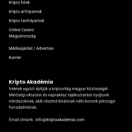
Kripto hírek
Kripto árfolyamok
Kripto tanfolyamok
Online Casino
Magyarország
Médiaajánlat / Advertise
Karrier
Kripto Akadémia
Veletek együtt építjük a kriptovilág magyar közösségét.
Minőségi oktatást és naprakész tájékoztatást nyújtunk
mindazoknak, akik részévé kívánnak válni korunk pénzügyi
forradalmának.
Email címünk:
info@kriptoakademia.com