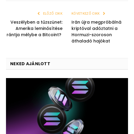
ELŐZŐ CIKK
KÖVETKEZŐ CIKK
Veszélyben a tűzszünet:
Irán újra megpróbálná
Amerika leminősítése
kriptóval adóztatni a
rántja mélybe a Bitcoint?
Hormuzi-szoroson
áthaladó hajókat
NEKED AJÁNLOTT