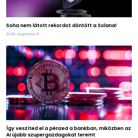
Soha nem látott rekordot döntött a Solana!
2026. augusztus 8.
Így veszíted el a pénzed a bankban, miközben az
AI újabb szupergazdagokat teremt