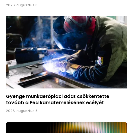
2026. augusztus 8.
Gyenge munkaerőpiaci adat csökkentette
tovább a Fed kamatemelésének esélyét
2026. augusztus 8.