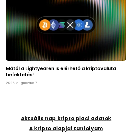
Mától a Lightyearen is elérhető a kriptovaluta
befektetés!
2026. augusztus 7.
Aktuális nap kripto piaci adatok
A kripto alapjai tanfolyam