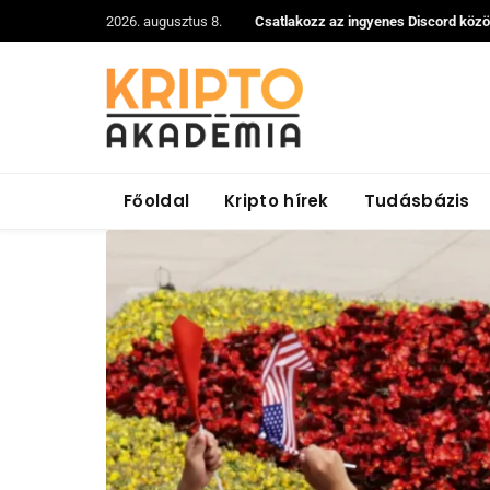
2026. augusztus 8.
Csatlakozz az ingyenes Discord köz
Főoldal
Kripto hírek
Tudásbázis