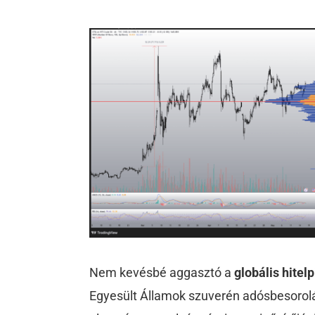
Nem kevésbé aggasztó a
globális hitel
Egyesült Államok szuverén adósbesorolás