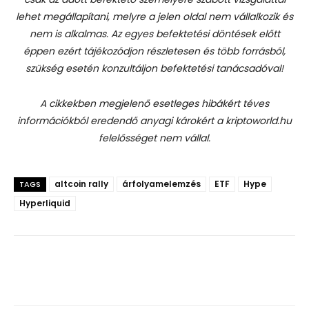
lehet megállapítani, melyre a jelen oldal nem vállalkozik és
nem is alkalmas. Az egyes befektetési döntések előtt
éppen ezért tájékozódjon részletesen és több forrásból,
szükség esetén konzultáljon befektetési tanácsadóval!
A cikkekben megjelenő esetleges hibákért téves
információkból eredendő anyagi károkért a kriptoworld.hu
felelősséget nem vállal.
altcoin rally
árfolyamelemzés
ETF
Hype
TAGS
Hyperliquid