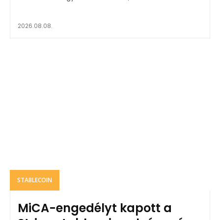
2026.08.08.
STABLECOIN
MiCA-engedélyt kapott a