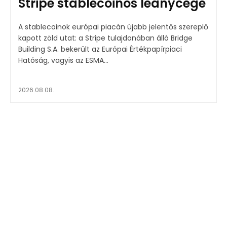
Stripe stablecoinos leánycége
A stablecoinok európai piacán újabb jelentős szereplő
kapott zöld utat: a Stripe tulajdonában álló Bridge
Building S.A. bekerült az Európai Értékpapírpiaci
Hatóság, vagyis az ESMA...
2026.08.08.