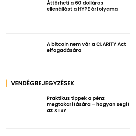
Áttörheti a 60 dolláros
ellenállást a HYPE árfolyama
A bitcoin nem vár a CLARITY Act
elfogadására
VENDÉGBEJEGYZÉSEK
Praktikus tippek a pénz
megtakarítására – hogyan segít
az XTB?