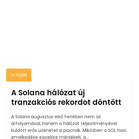
ALTCOIN
A Solana hálózat új
tranzakciós rekordot döntött
A Solana augusztus első hetében nem az
árfolyamával, hanem a hálózat teljesítményével
küldött erős üzenetet a piacnak. Miközben a SOL havi
emelkedése egyelőre mérsékelt, a...