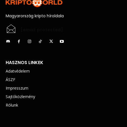
Magyarország kripto híroldala
[email protected]
HASZNOS LINKEK
Adatvédelem
ÁSZF
Impresszum
Sajtóközlemény
Rólunk