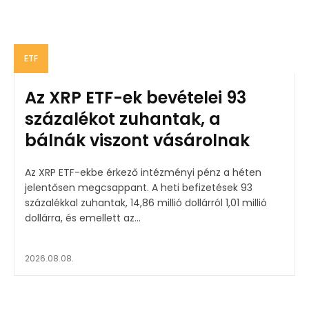
ETF
Az XRP ETF-ek bevételei 93
százalékot zuhantak, a
bálnák viszont vásárolnak
Az XRP ETF-ekbe érkező intézményi pénz a héten
jelentősen megcsappant. A heti befizetések 93
százalékkal zuhantak, 14,86 millió dollárról 1,01 millió
dollárra, és emellett az...
2026.08.08.