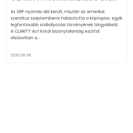
Az XRP nyomás alá került, miután az amerikai
szenátus szeptemberre halasztotta a kriptopiac egyik
legfontosabb szabályozási törvényének tárgyalását.
A CLARITY Act körüli bizonytalanság ezúttal
elsősorban a...
2026.08.08.