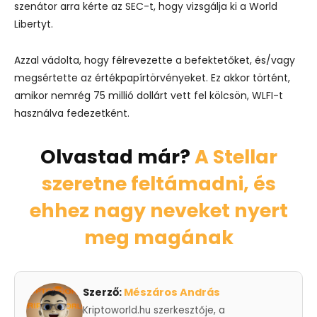
szenátor arra kérte az SEC-t, hogy vizsgálja ki a World
Libertyt.
Azzal vádolta, hogy félrevezette a befektetőket, és/vagy
megsértette az értékpapírtörvényeket. Ez akkor történt,
amikor nemrég 75 millió dollárt vett fel kölcsön, WLFI-t
használva fedezetként.
Olvastad már?
A Stellar
szeretne feltámadni, és
ehhez nagy neveket nyert
meg magának
Szerző:
Mészáros András
Kriptoworld.hu szerkesztője, a