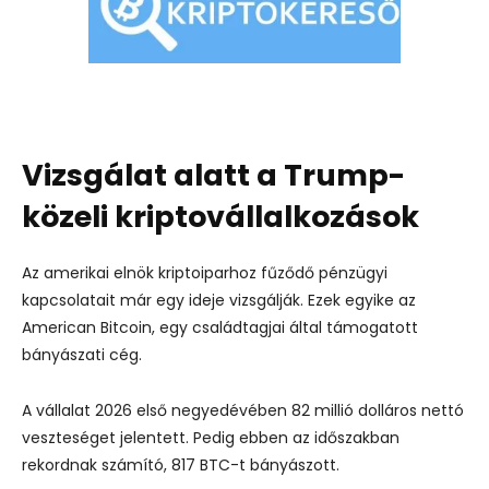
Vizsgálat alatt a Trump-
közeli kriptovállalkozások
Az amerikai elnök kriptoiparhoz fűződő pénzügyi
kapcsolatait már egy ideje vizsgálják. Ezek egyike az
American Bitcoin, egy családtagjai által támogatott
bányászati cég.
A vállalat 2026 első negyedévében 82 millió dolláros nettó
veszteséget jelentett. Pedig ebben az időszakban
rekordnak számító, 817 BTC-t bányászott.