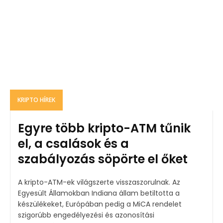
KRIPTO HÍREK
Egyre több kripto-ATM tűnik
el, a csalások és a
szabályozás söpörte el őket
A kripto-ATM-ek világszerte visszaszorulnak. Az
Egyesült Államokban Indiana állam betiltotta a
készülékeket, Európában pedig a MiCA rendelet
szigorúbb engedélyezési és azonosítási