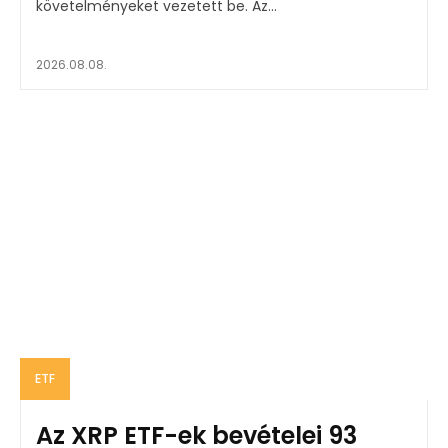
követelményeket vezetett be. Az...
2026.08.08.
ETF
Az XRP ETF-ek bevételei 93