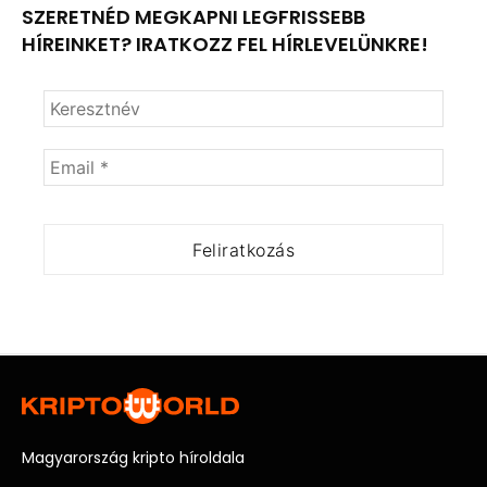
SZERETNÉD MEGKAPNI LEGFRISSEBB
HÍREINKET? IRATKOZZ FEL HÍRLEVELÜNKRE!
Magyarország kripto híroldala