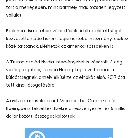
tart a mérlegében, mint bármely más tőzsdén jegyzett
vállalat.
Ezek nem ismeretlen választások. A bitcoinkitettséget
közvetetten adó három legismertebb intézményi eszköz
közé tartoznak. Elérhetők az amerikai tőzsdéken is.
A Trump család Nvidia-részvényeket is vásárolt. A cég
vezérigazgatója, Jensen Huang, tagja volt annak a
küldöttségnek, amely elkísérte az elnököt első, 2017 óta
tett kínai látogatására.
A nyilvántartások szerint Microsoftba, Oracle-be és
Boeingbe is fektettek. Ezekre a részvényekre 1 és 5 millió
dollár közötti összeget költöttek.