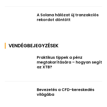
A Solana hálózat új tranzakciós
rekordot döntött
VENDÉGBEJEGYZÉSEK
Praktikus tippek a pénz
megtakarítására – hogyan segít
az XTB?
Bevezetés a CFD-kereskedés
világába