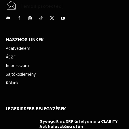
[email protected]
HASZNOS LINKEK
Adatvédelem
ÁSZF
Impresszum
Sajtóközlemény
Rólunk
LEGFRISSEBB BEJEGYZÉSEK
Gyengült az XRP árfolyama a CLARITY
Act halasztása után