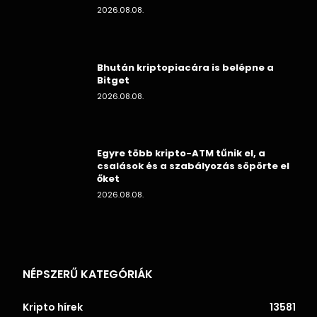
2026.08.08.
Bhután kriptopiacára is belépne a
Bitget
2026.08.08.
Egyre több kripto-ATM tűnik el, a
csalások és a szabályozás söpörte el
őket
2026.08.08.
NÉPSZERŰ KATEGÓRIÁK
Kripto hírek
13581