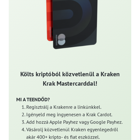
Költs kriptóból közvetlenül a Kraken
Krak Mastercarddal!
MI A TEENDŐD?
Regisztrálj a Krakenre a linkünkkel.
Igényeld meg ingyenesen a Krak Cardot.
Add hozzá Apple Payhez vagy Google Payhez.
Vásárolj közvetlenül Kraken egyenlegedről
akár 400+ kripto- és fiat eszközzel.