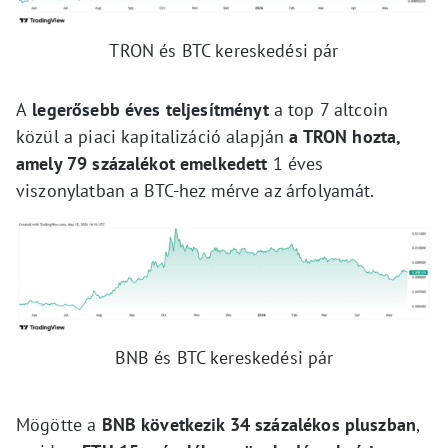
TRON és BTC kereskedési pár
A
legerősebb éves teljesítményt
a top 7 altcoin
közül a piaci kapitalizáció alapján
a TRON hozta,
amely 79 százalékot emelkedett
1 éves
viszonylatban a BTC-hez mérve az árfolyamát.
BNB és BTC kereskedési pár
Mögötte a
BNB következik 34 százalékos pluszban
,