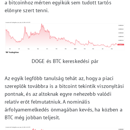
a bitcoinhoz mérten egyikük sem tudott tartós
előnyre szert tenni.
DOGE és BTC kereskedési pár
Az egyik legfőbb tanulság tehát az, hogy a piaci
szereplők továbbra is a bitcoint tekintik viszonyítási
pontnak, és az altoknak egyre nehezebb valódi
relatív erőt felmutatniuk. A nominális
árfolyamemelkedés önmagában kevés, ha közben a
BTC még jobban teljesít.