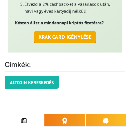
Élvezd a 2% cashback-et a vásárlások után,
havi vagy éves kártyadíj nélkül!
Készen állsz a mindennapi kriptós fizetésre?
KRAK CARD IGÉNYLÉSE
Címkék:
ALTCOIN KERESKEDÉS