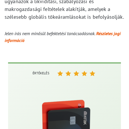
ugyanazok a likviditási, szabályozási és
makrogazdasági feltételek alakítják, amelyek a
szélesebb globális tőkeáramlásokat is befolyásolják.
Jelen írás nem minősül befektetési tanácsadásnak.
Részletes jogi
információ
ÉRTÉKELÉS