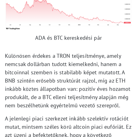
ADA és BTC kereskedési pár
Különösen érdekes a TRON teljesítménye, amely
nemcsak dollárban tudott kiemelkedni, hanem a
bitcoinnal szemben is stabilabb képet mutatott. A
BNB szintén erősebb struktúrát rajzol, míg az ETH
inkább köztes állapotban van: pozitív éves hozamot
produkált, de a BTC elleni teljesítmény alapján még
nem beszélhetünk egyértelmű vezető szerepről.
A jelenlegi piaci szerkezet inkább szelektív rotációt
mutat, mintsem széles körű altcoin piaci eufóriát. Ez
azt üzeni a befektetőknek, hogy a következő