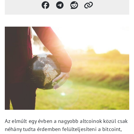
Az elmúlt egy évben a nagyobb altcoinok közül csak
néhány tudta érdemben felülteljesíteni a bitcoint,