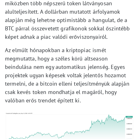
miközben több népszerű token látványosan
alulteljesített. A dollárban mutatott árfolyamok
alapján még lehetne optimistább a hangulat, de a
BTC párral összevetett grafikonok sokkal őszintébb
képet adnak a piac valódi erőviszonyairól.
Az elmúlt hónapokban a kriptopiac ismét
megmutatta, hogy a széles körű altseason
beindulása nem egy automatikus jelenség. Egyes
projektek ugyan képesek voltak jelentős hozamot
termelni, de a bitcoin elleni teljesítményük alapján
csak kevés token mondhatja el magáról, hogy
valóban erős trendet épített ki.