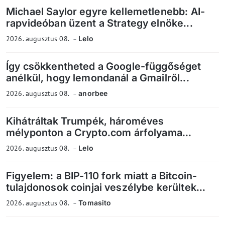
Michael Saylor egyre kellemetlenebb: AI-
rapvideóban üzent a Strategy elnöke...
2026. augusztus 08.
Lelo
Így csökkentheted a Google-függőséget
anélkül, hogy lemondanál a Gmailről...
2026. augusztus 08.
anorbee
Kihátráltak Trumpék, hároméves
mélyponton a Crypto.com árfolyama...
2026. augusztus 08.
Lelo
Figyelem: a BIP-110 fork miatt a Bitcoin-
tulajdonosok coinjai veszélybe kerültek...
2026. augusztus 08.
Tomasito