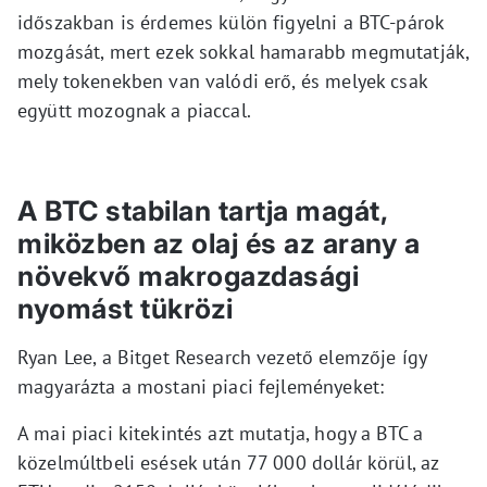
időszakban is érdemes külön figyelni a BTC-párok
mozgását, mert ezek sokkal hamarabb megmutatják,
mely tokenekben van valódi erő, és melyek csak
együtt mozognak a piaccal.
A BTC stabilan tartja magát,
miközben az olaj és az arany a
növekvő makrogazdasági
nyomást tükrözi
Ryan Lee, a Bitget Research vezető elemzője így
magyarázta a mostani piaci fejleményeket:
A mai piaci kitekintés azt mutatja, hogy a BTC a
közelmúltbeli esések után 77 000 dollár körül, az