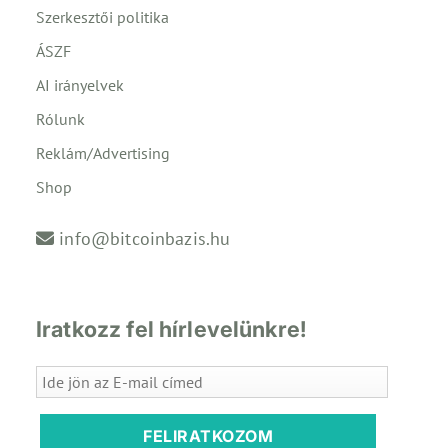
Szerkesztői politika
ÁSZF
AI irányelvek
Rólunk
Reklám/Advertising
Shop
info@bitcoinbazis.hu
Iratkozz fel hírlevelünkre!
FELIRATKOZOM