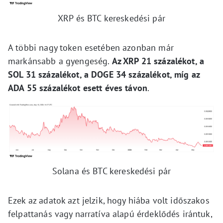
XRP és BTC kereskedési pár
A többi nagy token esetében azonban már
markánsabb a gyengeség.
Az XRP 21 százalékot, a
SOL 31 százalékot, a DOGE 34 százalékot, míg az
ADA 55 százalékot esett éves távon
.
Solana és BTC kereskedési pár
Ezek az adatok azt jelzik, hogy hiába volt időszakos
felpattanás vagy narratíva alapú érdeklődés irántuk,