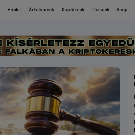
Hírek
Árfolyamok
Kezdőknek
Tőzsdék
Shop