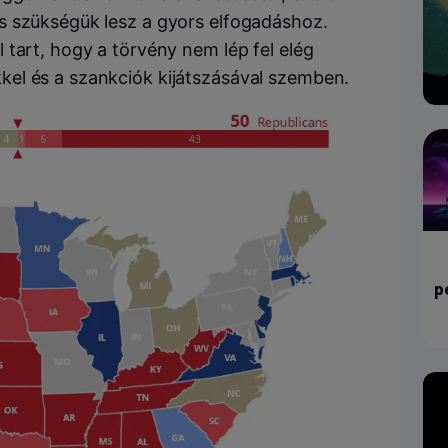
s szükségük lesz a gyors elfogadáshoz.
tart, hogy a törvény nem lép fel elég
el és a szankciók kijátszásával szemben.
p