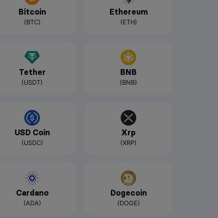
Bitcoin
Ethereum
(BTC)
(ETH)
Tether
BNB
(USDT)
(BNB)
USD Coin
Xrp
(USDC)
(XRP)
Cardano
Dogecoin
(ADA)
(DOGE)