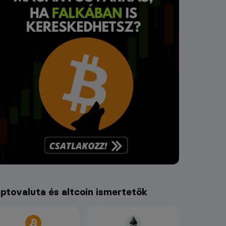
iptovaluta és altcoin ismertetők