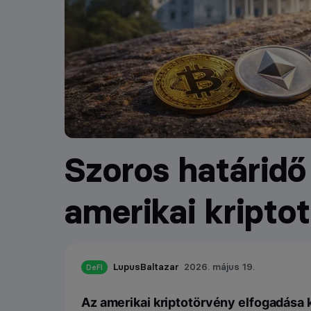
Szoros határidő 
amerikai kripto
LupusBaltazar
2026. május 19.
DeFI
Az amerikai kriptotörvény elfogadása kr