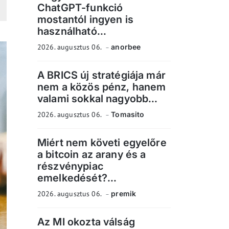
ChatGPT-funkció
mostantól ingyen is
használható...
2026. augusztus 06.
anorbee
A BRICS új stratégiája már
nem a közös pénz, hanem
valami sokkal nagyobb...
2026. augusztus 06.
Tomasito
Miért nem követi egyelőre
a bitcoin az arany és a
részvénypiac
emelkedését?...
2026. augusztus 06.
premik
Az MI okozta válság