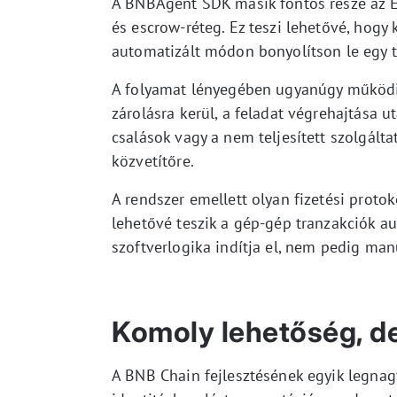
A BNBAgent SDK másik fontos része az 
és escrow-réteg. Ez teszi lehetővé, hogy
automatizált módon bonyolítson le egy t
A folyamat lényegében ugyanúgy működik, 
zárolásra kerül, a feladat végrehajtása 
csalások vagy a nem teljesített szolgál
közvetítőre.
A rendszer emellett olyan fizetési proto
lehetővé teszik a gép-gép tranzakciók au
szoftverlogika indítja el, nem pedig man
Komoly lehetőség, de
A BNB Chain fejlesztésének egyik legnag