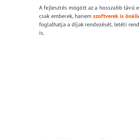
A fejlesztés mögött az a hosszabb távú 
csak emberek, hanem
szoftverek is önál
foglalhatja a díjak rendezését, letéti r
is.