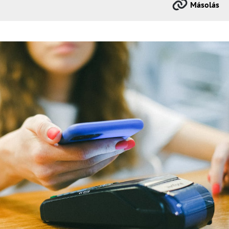
Másolás