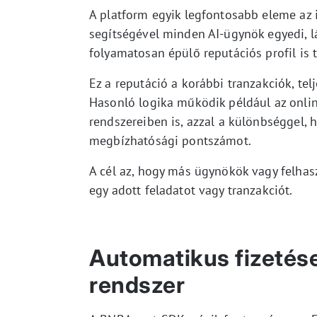
A platform egyik legfontosabb eleme az 
segítségével minden AI-ügynök egyedi, 
folyamatosan épülő reputációs profil is t
Ez a reputáció a korábbi tranzakciók, telj
Hasonló logika működik például az onlin
rendszereiben is, azzal a különbséggel,
megbízhatósági pontszámot.
A cél az, hogy más ügynökök vagy felhas
egy adott feladatot vagy tranzakciót.
Automatikus fizetése
rendszer