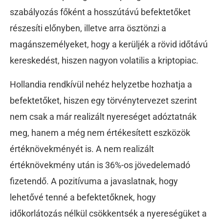
szabályozás főként a hosszútávú befektetőket
részesíti előnyben, illetve arra ösztönzi a
magánszemélyeket, hogy a kerüljék a rövid időtávú
kereskedést, hiszen nagyon volatilis a kriptopiac.
Hollandia rendkívül nehéz helyzetbe hozhatja a
befektetőket, hiszen egy törvénytervezet szerint
nem csak a már realizált nyereséget adóztatnák
meg, hanem a még nem értékesített eszközök
értéknövekményét is. A nem realizált
értéknövekmény után is 36%-os jövedelemadó
fizetendő. A pozitívuma a javaslatnak, hogy
lehetővé tenné a befektetőknek, hogy
időkorlátozás nélkül csökkentsék a nyereségüket a