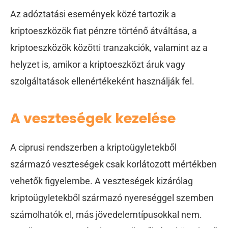
Az adóztatási események közé tartozik a
kriptoeszközök fiat pénzre történő átváltása, a
kriptoeszközök közötti tranzakciók, valamint az a
helyzet is, amikor a kriptoeszközt áruk vagy
szolgáltatások ellenértékeként használják fel.
A veszteségek kezelése
A ciprusi rendszerben a kriptoügyletekből
származó veszteségek csak korlátozott mértékben
vehetők figyelembe. A veszteségek kizárólag
kriptoügyletekből származó nyereséggel szemben
számolhatók el, más jövedelemtípusokkal nem.