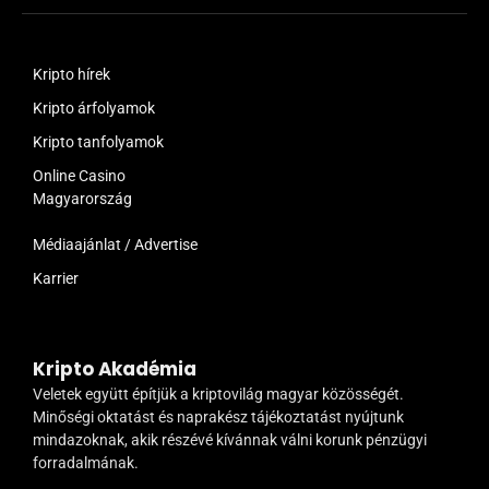
Kripto hírek
Kripto árfolyamok
Kripto tanfolyamok
Online Casino
Magyarország
Médiaajánlat / Advertise
Karrier
Kripto Akadémia
Veletek együtt építjük a kriptovilág magyar közösségét.
Minőségi oktatást és naprakész tájékoztatást nyújtunk
mindazoknak, akik részévé kívánnak válni korunk pénzügyi
forradalmának.