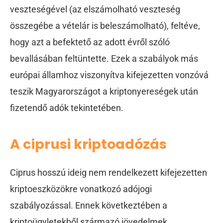
veszteségével (az elszámolható veszteség
összegébe a vételár is beleszámolható), feltéve,
hogy azt a befektető az adott évről szóló
bevallásában feltüntette. Ezek a szabályok más
európai államhoz viszonyítva kifejezetten vonzóvá
teszik Magyarországot a kriptonyereségek után
fizetendő adók tekintetében.
A ciprusi kriptoadózás
Ciprus hosszú ideig nem rendelkezett kifejezetten
kriptoeszközökre vonatkozó adójogi
szabályozással. Ennek következtében a
kriptoügyletekből származó jövedelmek