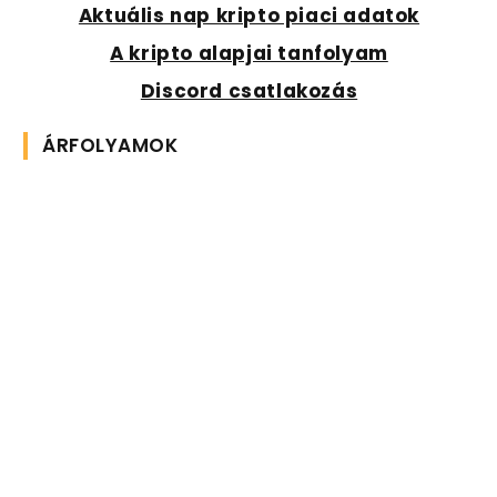
Aktuális nap kripto piaci adatok
A kripto alapjai tanfolyam
Discord csatlakozás
ÁRFOLYAMOK