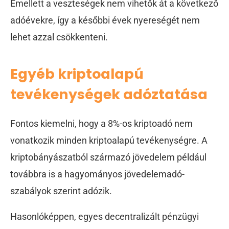
Emellett a veszteségek nem vihetők át a következő
adóévekre, így a későbbi évek nyereségét nem
lehet azzal csökkenteni.
Egyéb kriptoalapú
tevékenységek adóztatása
Fontos kiemelni, hogy a 8%-os kriptoadó nem
vonatkozik minden kriptoalapú tevékenységre. A
kriptobányászatból származó jövedelem például
továbbra is a hagyományos jövedelemadó-
szabályok szerint adózik.
Hasonlóképpen, egyes decentralizált pénzügyi