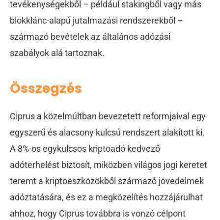
tevékenységekből – például stakingből vagy más
blokklánc-alapú jutalmazási rendszerekből –
származó bevételek az általános adózási
szabályok alá tartoznak.
Összegzés
Ciprus a közelmúltban bevezetett reformjaival egy
egyszerű és alacsony kulcsú rendszert alakított ki.
A 8%-os egykulcsos kriptoadó kedvező
adóterhelést biztosít, miközben világos jogi keretet
teremt a kriptoeszközökből származó jövedelmek
adóztatására, és ez a megközelítés hozzájárulhat
ahhoz, hogy Ciprus továbbra is vonzó célpont