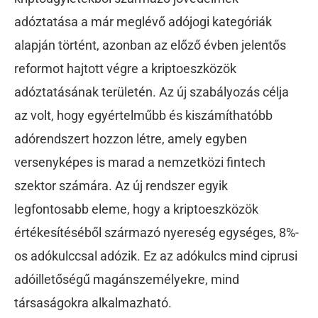
adóztatása a már meglévő adójogi kategóriák
alapján történt, azonban az előző évben jelentős
reformot hajtott végre a kriptoeszközök
adóztatásának területén. Az új szabályozás célja
az volt, hogy egyértelműbb és kiszámíthatóbb
adórendszert hozzon létre, amely egyben
versenyképes is marad a nemzetközi fintech
szektor számára. Az új rendszer egyik
legfontosabb eleme, hogy a kriptoeszközök
értékesítéséből származó nyereség egységes, 8%-
os adókulccsal adózik. Ez az adókulcs mind ciprusi
adóilletőségű magánszemélyekre, mind
társaságokra alkalmazható.