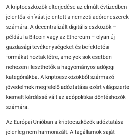
A kriptoeszközök elterjedése az elmúlt évtizedben
jelentős kihívást jelentett a nemzeti adórendszerek
számára. A decentralizált digitális eszközök –
például a Bitcoin vagy az Ethereum – olyan új
gazdasági tevékenységeket és befektetési
formákat hoztak létre, amelyek sok esetben
nehezen illeszthetők a hagyományos adójogi
kategóriákba. A kriptoeszközökből származó
jövedelmek megfelelő adóztatása ezért világszerte
kiemelt kérdéssé vált az adópolitikai döntéshozók
számára.
Az Európai Unióban a kriptoeszközök adóztatása
jelenleg nem harmonizált. A tagállamok saját