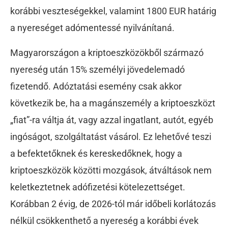
korábbi veszteségekkel, valamint 1800 EUR határig
a nyereséget adómentessé nyilvánítaná.
Magyarországon a kriptoeszközökből származó
nyereség után 15% személyi jövedelemadó
fizetendő. Adóztatási esemény csak akkor
következik be, ha a magánszemély a kriptoeszközt
„fiat”-ra váltja át, vagy azzal ingatlant, autót, egyéb
ingóságot, szolgáltatást vásárol. Ez lehetővé teszi
a befektetőknek és kereskedőknek, hogy a
kriptoeszközök közötti mozgások, átváltások nem
keletkeztetnek adófizetési kötelezettséget.
Korábban 2 évig, de 2026-tól már időbeli korlátozás
nélkül csökkenthető a nyereség a korábbi évek