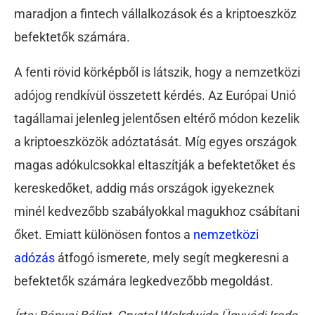
maradjon a fintech vállalkozások és a kriptoeszköz
befektetők számára.
A fenti rövid körképből is látszik, hogy a nemzetközi
adójog rendkívül összetett kérdés. Az Európai Unió
tagállamai jelenleg jelentősen eltérő módon kezelik
a kriptoeszközök adóztatását. Míg egyes országok
magas adókulcsokkal eltaszítják a befektetőket és
kereskedőket, addig más országok igyekeznek
minél kedvezőbb szabályokkal magukhoz csábítani
őket. Emiatt különösen fontos a
nemzetközi
adózás
átfogó ismerete, mely segít megkeresni a
befektetők számára legkedvezőbb megoldást.