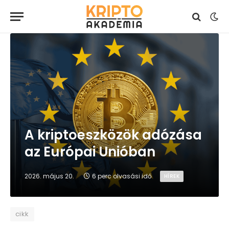
A kriptoeszközök adózása
az Európai Unióban
2026. május 20.
6 perc olvasási idő
HÍREK
cikk