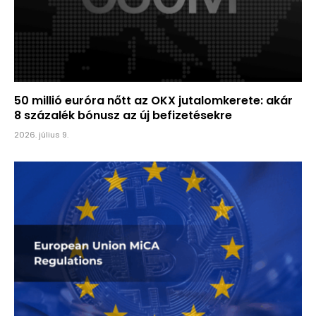
50 millió euróra nőtt az OKX jutalomkerete: akár
8 százalék bónusz az új befizetésekre
2026. július 9.