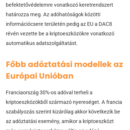
befektetővédelemre vonatkozó keretrendszert
határozza meg. Az adóhatóságok közötti
információcsere területén pedig az EU a DAC8
révén vezette be a kriptoeszközökre vonatkozó
automatikus adatszolgáltatást.
Főbb adóztatási modellek az
Európai Unióban
Franciaország 30%-os adóval terheli a
kriptoeszközökből származó nyereséget. A francia
szabályozás szerint kizárólag akkor következik be
az adóztatási esemény, amikor a kriptoeszközt