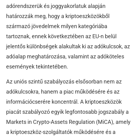
adórendszerük és joggyakorlatuk alapján
határozzák meg, hogy a kriptoeszközökből
származó jövedelmek milyen kategóriába
tartoznak, ennek következtében az EU-n belül
jelentős különbségek alakultak ki az adókulcsok, az
adóalap meghatározása, valamint az adóköteles
események tekintetében.
Az uniós szintű szabályozás elsősorban nem az
adókulcsokra, hanem a piac működésére és az
információcserére koncentrál. A kriptoeszközök
piacát szabályozó egyik legfontosabb jogszabály a
Markets in Crypto-Assets Regulation (MiCA), amely
a kriptoeszköz-szolgáltatók működésére és a