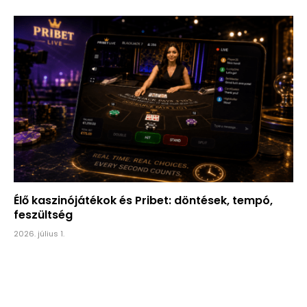
Élő kaszinójátékok és Pribet: döntések, tempó,
feszültség
2026. július 1.