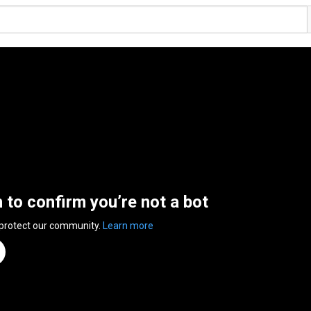
n to confirm you’re not a bot
 protect our community.
Learn more