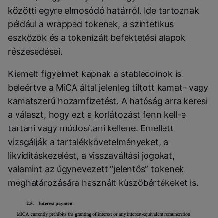
közötti egyre elmosódó határról. Ide tartoznak
például a wrapped tokenek, a szintetikus
eszközök és a tokenizált befektetési alapok
részesedései.
Kiemelt figyelmet kapnak a stablecoinok is,
beleértve a MiCA által jelenleg tiltott kamat- vagy
kamatszerű hozamfizetést. A hatóság arra keresi
a választ, hogy ezt a korlátozást fenn kell-e
tartani vagy módosítani kellene. Emellett
vizsgálják a tartalékkövetelményeket, a
likviditáskezelést, a visszaváltási jogokat,
valamint az úgynevezett “jelentős” tokenek
meghatározására használt küszöbértékeket is.