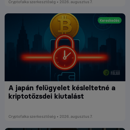
Cryptofalka szerkesztőség • 2026. augusztus 7.
Kereskedés
A japán felügyelet késleltetné a
kriptotőzsdei kiutalást
Cryptofalka szerkesztőség • 2026. augusztus 7.