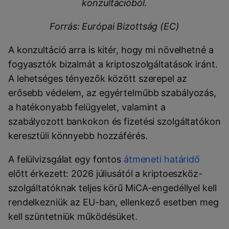
konzultációból.
Forrás: Európai Bizottság (EC)
A konzultáció arra is kitér, hogy mi növelhetné a
fogyasztók bizalmát a kriptoszolgáltatások iránt.
A lehetséges tényezők között szerepel az
erősebb védelem, az egyértelműbb szabályozás,
a hatékonyabb felügyelet, valamint a
szabályozott bankokon és fizetési szolgáltatókon
keresztüli könnyebb hozzáférés.
A felülvizsgálat egy fontos
átmeneti határidő
előtt érkezett: 2026 júliusától a kriptoeszköz-
szolgáltatóknak teljes körű MiCA-engedéllyel kell
rendelkezniük az EU-ban, ellenkező esetben meg
kell szüntetniük működésüket.