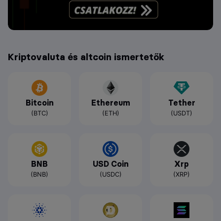
Kriptovaluta és altcoin ismertetők
Bitcoin
Ethereum
Tether
(BTC)
(ETH)
(USDT)
BNB
USD Coin
Xrp
(BNB)
(USDC)
(XRP)