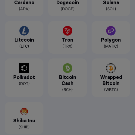
Cardano
Dogecoin
Solana
(ADA)
(DOGE)
(SOL)
Litecoin
Tron
Polygon
(LTC)
(TRX)
(MATIC)
Polkadot
Bitcoin
Wrapped
Cash
Bitcoin
(DOT)
(BCH)
(WBTC)
Shiba Inu
(SHIB)