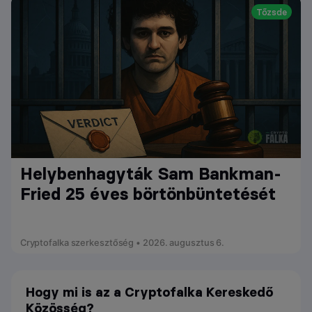
Tőzsde
Helybenhagyták Sam Bankman-
Fried 25 éves börtönbüntetését
Cryptofalka szerkesztőség • 2026. augusztus 6.
Hogy mi is az a Cryptofalka Kereskedő
Közösség?