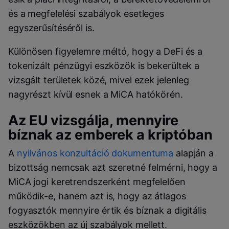
és a megfelelési szabályok esetleges
egyszerűsítéséről is.
Különösen figyelemre méltó, hogy a DeFi és a
tokenizált pénzügyi eszközök is bekerültek a
vizsgált területek közé, mivel ezek jelenleg
nagyrészt kívül esnek a MiCA hatókörén.
Az EU vizsgálja, mennyire
bíznak az emberek a kriptóban
A
nyilvános konzultáció dokumentuma
alapján a
bizottság nemcsak azt szeretné felmérni, hogy a
MiCA jogi keretrendszerként megfelelően
működik-e, hanem azt is, hogy az átlagos
fogyasztók mennyire értik és bíznak a digitális
eszközökben az új szabályok mellett.