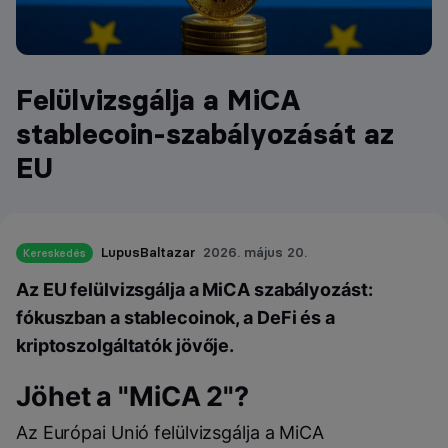
Felülvizsgálja a MiCA
stablecoin-szabályozását az
EU
LupusBaltazar
2026. május 20.
Kereskedés
Az EU felülvizsgálja a MiCA szabályozást:
fókuszban a stablecoinok, a DeFi és a
kriptoszolgáltatók jövője.
Jöhet a "MiCA 2"?
Az Európai Unió felülvizsgálja a MiCA