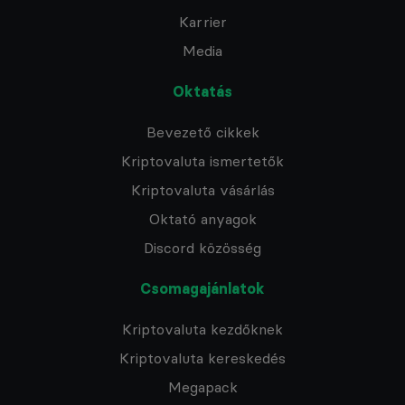
Karrier
Media
Oktatás
Bevezető cikkek
Kriptovaluta ismertetők
Kriptovaluta vásárlás
Oktató anyagok
Discord közösség
Csomagajánlatok
Kriptovaluta kezdőknek
Kriptovaluta kereskedés
Megapack