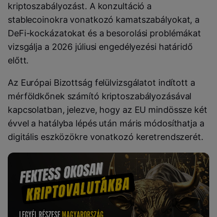
kriptoszabályozást. A konzultáció a
stablecoinokra vonatkozó kamatszabályokat, a
DeFi-kockázatokat és a besorolási problémákat
vizsgálja a 2026 júliusi engedélyezési határidő
előtt.
Az Európai Bizottság felülvizsgálatot indított a
mérföldkőnek számító kriptoszabályozásával
kapcsolatban, jelezve, hogy az EU mindössze két
évvel a hatályba lépés után máris módosíthatja a
digitális eszközökre vonatkozó keretrendszerét.