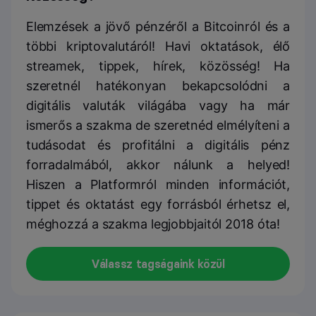
Elemzések a jövő pénzéről a Bitcoinról és a
többi kriptovalutáról! Havi oktatások, élő
streamek, tippek, hírek, közösség! Ha
szeretnél hatékonyan bekapcsolódni a
digitális valuták világába vagy ha már
ismerős a szakma de szeretnéd elmélyíteni a
tudásodat és profitálni a digitális pénz
forradalmából, akkor nálunk a helyed!
Hiszen a Platformról minden információt,
tippet és oktatást egy forrásból érhetsz el,
méghozzá a szakma legjobbjaitól 2018 óta!
Válassz tagságaink közül