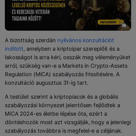
A bizottság szerdán
nyilvános konzultációt
indított
, amelyben a kriptoipar szereplőit és a
lakosságot is arra kéri, osszák meg véleményüket
arról, szükség van-e a Markets in Crypto-Assets
Regulation (MiCA) szabályozás frissítésére. A
konzultáció augusztus 31-ig tart.
A testület szerint a kriptopiacok és a globális
szabályozási környezet jelentősen fejlődtek a
MiCA 2024-es életbe lépése óta, ezért a
döntéshozók most azt vizsgálják, hogy a jelenlegi
szabályozás továbbra is megfelel-e a céljának.