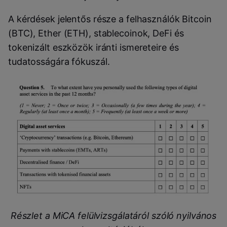
A kérdések jelentős része a felhasználók Bitcoin
(BTC), Ether (ETH), stablecoinok, DeFi és
tokenizált eszközök iránti ismereteire és
tudatosságára fókuszál.
Részlet a MiCA felülvizsgálatáról szóló nyilvános