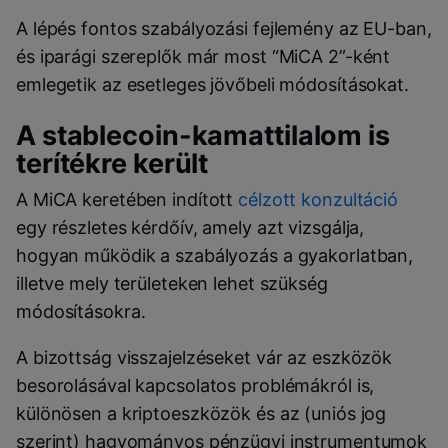
A lépés fontos szabályozási fejlemény az EU-ban,
és iparági szereplők már most “MiCA 2”-ként
emlegetik az esetleges jövőbeli módosításokat.
A stablecoin-kamattilalom is
terítékre került
A MiCA keretében indított
célzott konzultáció
egy részletes kérdőív, amely azt vizsgálja,
hogyan működik a szabályozás a gyakorlatban,
illetve mely területeken lehet szükség
módosításokra.
A bizottság visszajelzéseket vár az eszközök
besorolásával kapcsolatos problémákról is,
különösen a kriptoeszközök és az (uniós jog
szerint) hagyományos pénzügyi instrumentumok