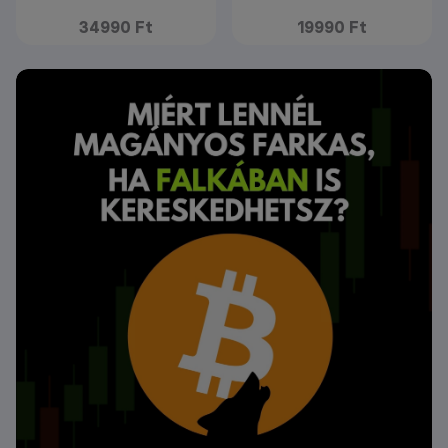
34990 Ft
19990 Ft