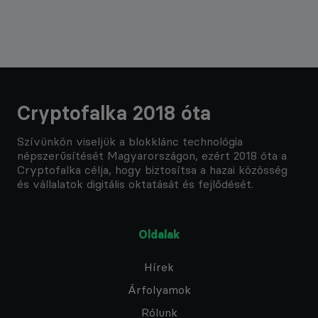
Cryptofalka 2018 óta
Szívünkön viseljük a blokklánc technológia
népszerűsítését Magyarországon, ezért 2018 óta a
Cryptofalka célja, hogy biztosítsa a hazai közösség
és vállalatok digitális oktatását és fejlődését.
Oldalak
Hírek
Árfolyamok
Rólunk