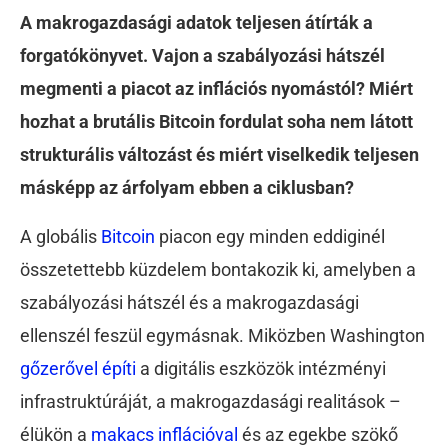
A makrogazdasági adatok teljesen átírták a
forgatókönyvet. Vajon a szabályozási hátszél
megmenti a piacot az inflációs nyomástól? Miért
hozhat a brutális Bitcoin fordulat soha nem látott
strukturális változást és miért viselkedik teljesen
másképp az árfolyam ebben a ciklusban?
A globális
Bitcoin
piacon egy minden eddiginél
összetettebb küzdelem bontakozik ki, amelyben a
szabályozási hátszél és a makrogazdasági
ellenszél feszül egymásnak. Miközben Washington
gőzerővel építi
a digitális eszközök intézményi
infrastruktúráját, a makrogazdasági realitások –
élükön a
makacs inflációval
és az egekbe szökő