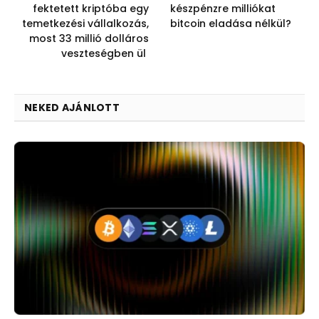
fektetett kriptóba egy
készpénzre milliókat
temetkezési vállalkozás,
bitcoin eladása nélkül?
most 33 millió dolláros
veszteségben ül
NEKED AJÁNLOTT