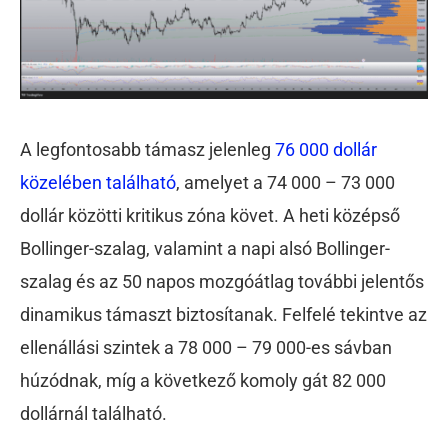
A legfontosabb támasz jelenleg
76 000 dollár
közelében található
, amelyet a 74 000 – 73 000
dollár közötti kritikus zóna követ. A heti középső
Bollinger-szalag, valamint a napi alsó Bollinger-
szalag és az 50 napos mozgóátlag további jelentős
dinamikus támaszt biztosítanak. Felfelé tekintve az
ellenállási szintek a 78 000 – 79 000-es sávban
húzódnak, míg a következő komoly gát 82 000
dollárnál található.