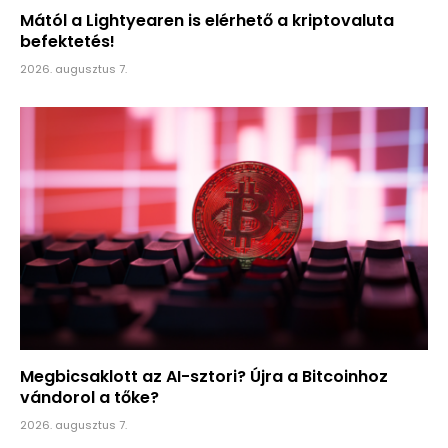
Mától a Lightyearen is elérhető a kriptovaluta
befektetés!
2026. augusztus 7.
Megbicsaklott az AI-sztori? Újra a Bitcoinhoz
vándorol a tőke?
2026. augusztus 7.