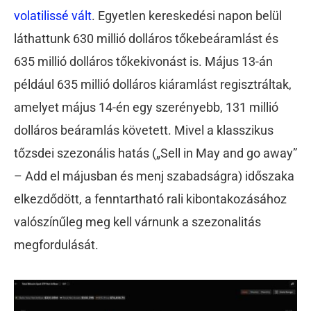
volatilissé vált
. Egyetlen kereskedési napon belül
láthattunk 630 millió dolláros tőkebeáramlást és
635 millió dolláros tőkekivonást is. Május 13-án
például 635 millió dolláros kiáramlást regisztráltak,
amelyet május 14-én egy szerényebb, 131 millió
dolláros beáramlás követett. Mivel a klasszikus
tőzsdei szezonális hatás („Sell in May and go away”
– Add el májusban és menj szabadságra) időszaka
elkezdődött, a fenntartható rali kibontakozásához
valószínűleg meg kell várnunk a szezonalitás
megfordulását.