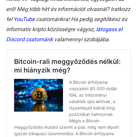
erő! Még több hírt és információt olvasnál? Iratkozz
fel
YouTube
csatornánkra! Ha pedig segítőkész és
informatív kripto közösségre vágysz,
látogass el
Discord csatornánk
valamennyi szobájába.