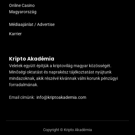
Online Casino
Magyarország
Médiaajánlat / Advertise
Karrier
Kripto Akadémia
Veletek együtt építjük a kriptovilág magyar közösségét.
Minőségi oktatást és naprakész tájékoztatást nyújtunk
mindazoknak, akik részévé kívánnak válni korunk pénzügyi
forradalmának.
Email címünk:
info@kriptoakademia.com
Copyright © Kripto Akadémia