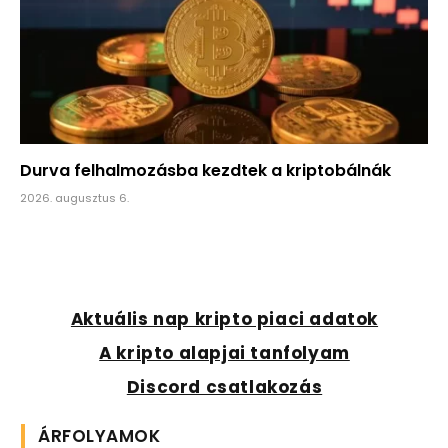
Durva felhalmozásba kezdtek a kriptobálnák
2026. augusztus 6.
Aktuális nap kripto piaci adatok
A kripto alapjai tanfolyam
Discord csatlakozás
ÁRFOLYAMOK