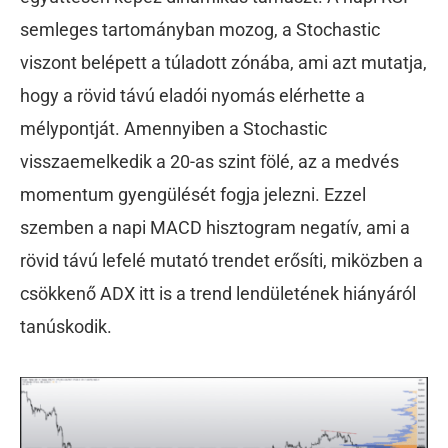
semleges tartományban mozog, a Stochastic
viszont belépett a túladott zónába, ami azt mutatja,
hogy a rövid távú eladói nyomás elérhette a
mélypontját. Amennyiben a Stochastic
visszaemelkedik a 20-as szint fölé, az a medvés
momentum gyengülését fogja jelezni. Ezzel
szemben a napi MACD hisztogram negatív, ami a
rövid távú lefelé mutató trendet erősíti, miközben a
csökkenő ADX itt is a trend lendületének hiányáról
tanúskodik.