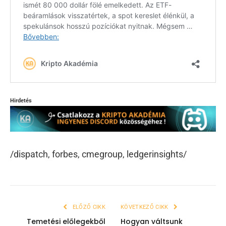
Hirdetés
/dispatch, forbes, cmegroup, ledgerinsights/
ELŐZŐ CIKK
KÖVETKEZŐ CIKK
Temetési előlegekből
Hogyan váltsunk