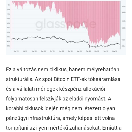
Ez a változás nem ciklikus, hanem mélyrehatóan
strukturális. Az spot Bitcoin ETF-ek tőkeáramlása
és a vállalati mérlegek készpénz-allokációi
folyamatosan felszívják az eladói nyomást. A
korábbi ciklusok idején még nem létezett olyan
pénzügyi infrastruktúra, amely képes lett volna
tompítani az ilyen mértékű zuhanásokat. Emiatt a