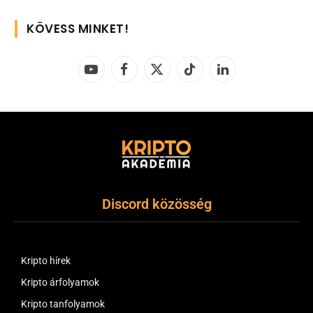
KÖVESS MINKET!
YouTube
Facebook
X
TikTok
LinkedIn
(Twitter)
Discord közösség
Kripto hírek
Kripto árfolyamok
Kripto tanfolyamok