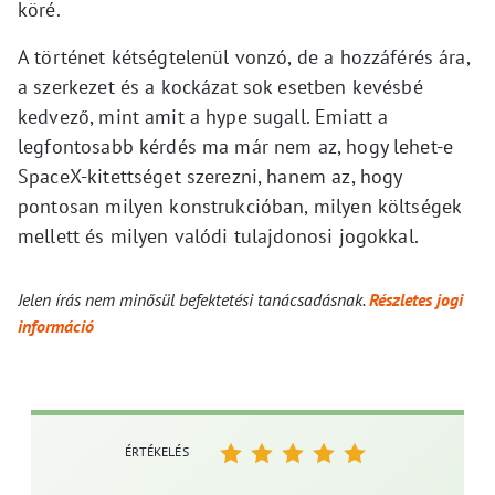
köré.
A történet kétségtelenül vonzó, de a hozzáférés ára,
a szerkezet és a kockázat sok esetben kevésbé
kedvező, mint amit a hype sugall. Emiatt a
legfontosabb kérdés ma már nem az, hogy lehet-e
SpaceX-kitettséget szerezni, hanem az, hogy
pontosan milyen konstrukcióban, milyen költségek
mellett és milyen valódi tulajdonosi jogokkal.
Jelen írás nem minősül befektetési tanácsadásnak.
Részletes jogi
információ
ÉRTÉKELÉS