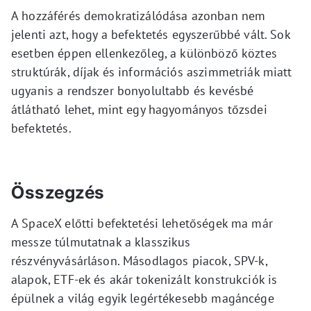
A hozzáférés demokratizálódása azonban nem
jelenti azt, hogy a befektetés egyszerűbbé vált. Sok
esetben éppen ellenkezőleg, a különböző köztes
struktúrák, díjak és információs aszimmetriák miatt
ugyanis a rendszer bonyolultabb és kevésbé
átlátható lehet, mint egy hagyományos tőzsdei
befektetés.
Összegzés
A SpaceX előtti befektetési lehetőségek ma már
messze túlmutatnak a klasszikus
részvényvásárláson. Másodlagos piacok, SPV-k,
alapok, ETF-ek és akár tokenizált konstrukciók is
épülnek a világ egyik legértékesebb magáncége