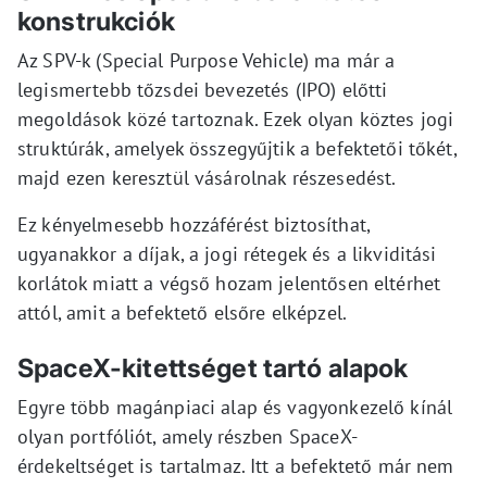
konstrukciók
Az SPV-k (Special Purpose Vehicle) ma már a
legismertebb tőzsdei bevezetés (IPO) előtti
megoldások közé tartoznak. Ezek olyan köztes jogi
struktúrák, amelyek összegyűjtik a befektetői tőkét,
majd ezen keresztül vásárolnak részesedést.
Ez kényelmesebb hozzáférést biztosíthat,
ugyanakkor a díjak, a jogi rétegek és a likviditási
korlátok miatt a végső hozam jelentősen eltérhet
attól, amit a befektető elsőre elképzel.
SpaceX-kitettséget tartó alapok
Egyre több magánpiaci alap és vagyonkezelő kínál
olyan portfóliót, amely részben SpaceX-
érdekeltséget is tartalmaz. Itt a befektető már nem