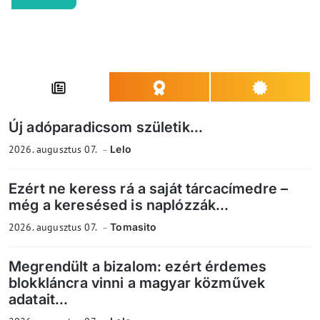
Új adóparadicsom születik...
2026. augusztus 07.
Lelo
Ezért ne keress rá a saját tárcacímedre –
még a keresésed is naplózzák...
2026. augusztus 07.
Tomasito
Megrendült a bizalom: ezért érdemes
blokkláncra vinni a magyar közművek
adatait...