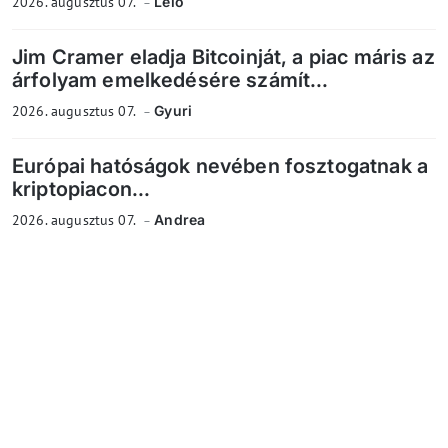
2026. augusztus 07.
Lelo
Jim Cramer eladja Bitcoinját, a piac máris az
árfolyam emelkedésére számít...
2026. augusztus 07.
Gyuri
Európai hatóságok nevében fosztogatnak a
kriptopiacon...
2026. augusztus 07.
Andrea