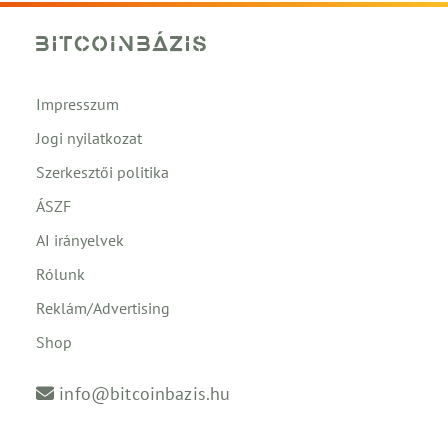
Impresszum
Jogi nyilatkozat
Szerkesztői politika
ÁSZF
AI irányelvek
Rólunk
Reklám/Advertising
Shop
info@bitcoinbazis.hu