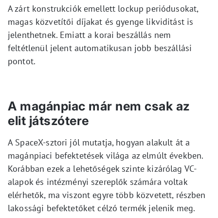
A zárt konstrukciók emellett lockup periódusokat,
magas közvetítői díjakat és gyenge likviditást is
jelenthetnek. Emiatt a korai beszállás nem
feltétlenül jelent automatikusan jobb beszállási
pontot.
A magánpiac már nem csak az
elit játszótere
A SpaceX-sztori jól mutatja, hogyan alakult át a
magánpiaci befektetések világa az elmúlt években.
Korábban ezek a lehetőségek szinte kizárólag VC-
alapok és intézményi szereplők számára voltak
elérhetők, ma viszont egyre több közvetett, részben
lakossági befektetőket célzó termék jelenik meg.