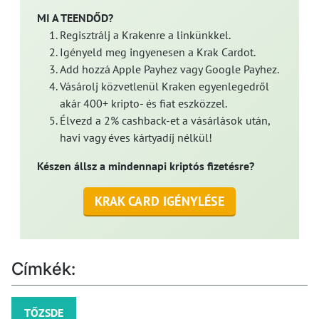
MI A TEENDŐD?
Regisztrálj a Krakenre a linkünkkel.
Igényeld meg ingyenesen a Krak Cardot.
Add hozzá Apple Payhez vagy Google Payhez.
Vásárolj közvetlenül Kraken egyenlegedről
akár 400+ kripto- és fiat eszközzel.
Élvezd a 2% cashback-et a vásárlások után,
havi vagy éves kártyadíj nélkül!
Készen állsz a mindennapi kriptós fizetésre?
KRAK CARD IGÉNYLÉSE
Címkék:
TŐZSDE