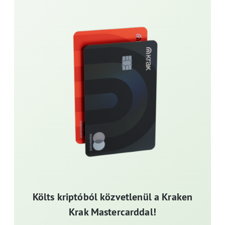
Költs kriptóból közvetlenül a Kraken
Krak Mastercarddal!