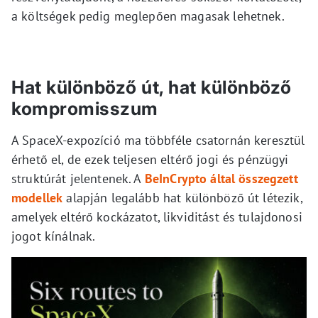
a költségek pedig meglepően magasak lehetnek.
Hat különböző út, hat különböző
kompromisszum
A SpaceX-expozíció ma többféle csatornán keresztül
érhető el, de ezek teljesen eltérő jogi és pénzügyi
struktúrát jelentenek. A
BeInCrypto által összegzett
modellek
alapján legalább hat különböző út létezik,
amelyek eltérő kockázatot, likviditást és tulajdonosi
jogot kínálnak.