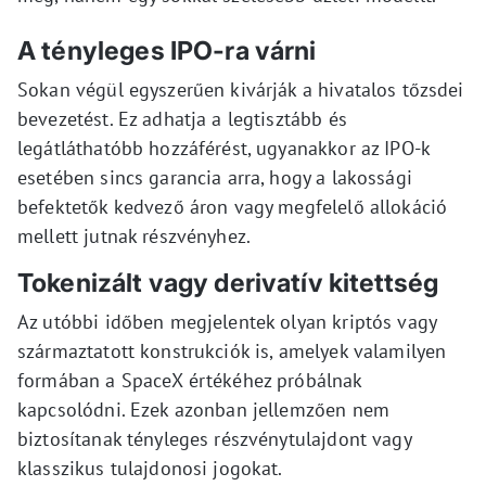
A tényleges IPO-ra várni
Sokan végül egyszerűen kivárják a hivatalos tőzsdei
bevezetést. Ez adhatja a legtisztább és
legátláthatóbb hozzáférést, ugyanakkor az IPO-k
esetében sincs garancia arra, hogy a lakossági
befektetők kedvező áron vagy megfelelő allokáció
mellett jutnak részvényhez.
Tokenizált vagy derivatív kitettség
Az utóbbi időben megjelentek olyan kriptós vagy
származtatott konstrukciók is, amelyek valamilyen
formában a SpaceX értékéhez próbálnak
kapcsolódni. Ezek azonban jellemzően nem
biztosítanak tényleges részvénytulajdont vagy
klasszikus tulajdonosi jogokat.