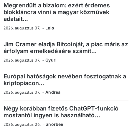
Megrendült a bizalom: ezért érdemes
blokkláncra vinni a magyar közművek
adatait...
2026. augusztus 07.
Lelo
Jim Cramer eladja Bitcoinját, a piac máris az
árfolyam emelkedésére számít...
2026. augusztus 07.
Gyuri
Európai hatóságok nevében fosztogatnak a
kriptopiacon...
2026. augusztus 07.
Andrea
Négy korábban fizetős ChatGPT-funkció
mostantól ingyen is használható...
2026. augusztus 06.
anorbee