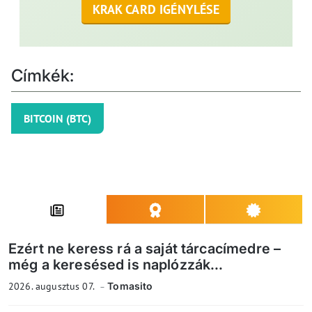
KRAK CARD IGÉNYLÉSE
Címkék:
BITCOIN (BTC)
Ezért ne keress rá a saját tárcacímedre –
még a keresésed is naplózzák...
2026. augusztus 07.
Tomasito