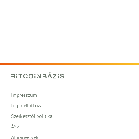
Impresszum
Jogi nyilatkozat
Szerkesztői politika
ÁSZF
AI irányelvek