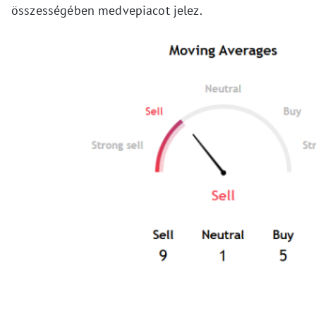
összességében medvepiacot jelez.