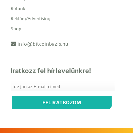
Rólunk
Reklám/Advertising
Shop
info@bitcoinbazis.hu
Iratkozz fel hírlevelünkre!
FELIRATKOZOM