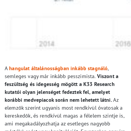
A
hangulat általánosságban inkább stagnáló
,
semleges vagy már inkább pesszimista.
Viszont a
feszültség és idegesség mögött a K33 Research
kutatói olyan jelenséget fedeztek fel, amelyet
korábbi medvepiacok során nem lehetett látni.
Az
elemzők szerint ugyanis most rendkívül óvatosak a
kereskedők, és rendkívül magas a félelem szintje is,
ami megakadályozhatja az esetleges nagyobb