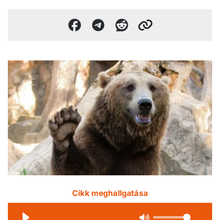
Cikk meghallgatása