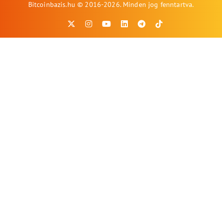
Bitcoinbazis.hu © 2016-2026. Minden jog fenntartva.