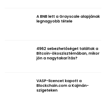
A BNB lett a Grayscale alapjának
legnagyobb tétele
4962 sebezhetőséget találtak a
Bitcoin-ökoszisztémában, mikor
jön a nagytakarítás?
VASP-licencet kapott a
Blockchain.com a Kajmán-
szigeteken