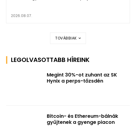
2026.08.07.
TOVÁBBIAK
LEGOLVASOTTABB HÍREINK
Megint 30%-ot zuhant az SK
Hynix a perps-tőzsdén
Bitcoin- és Ethereum-bálnák
gyűjtenek a gyenge piacon