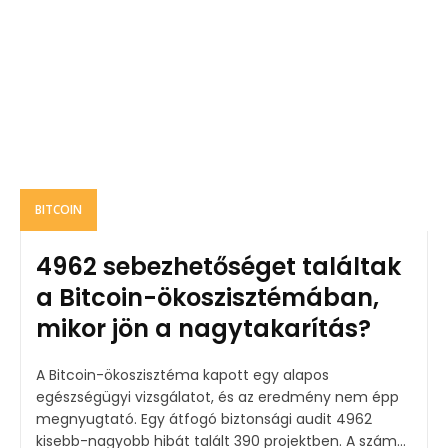
BITCOIN
4962 sebezhetőséget találtak
a Bitcoin-ökoszisztémában,
mikor jön a nagytakarítás?
A Bitcoin-ökoszisztéma kapott egy alapos
egészségügyi vizsgálatot, és az eredmény nem épp
megnyugtató. Egy átfogó biztonsági audit 4962
kisebb-nagyobb hibát talált 390 projektben. A szám...