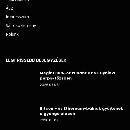
ÁSZF
Impresszum
Sajtóközlemény
Rólunk
LEGFRISSEBB BEJEGYZÉSEK
Megint 30%-ot zuhant az SK Hynix a
perps-tőzsdén
2026.08.07.
Bitcoin- és Ethereum-bálnák gyűjtenek
a gyenge piacon
2026.08.07.