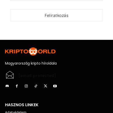
Magyarország kripto híroldala
[email protected]
HASZNOS LINKEK
Adatvédelem