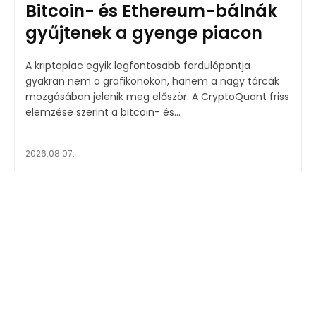
Bitcoin- és Ethereum-bálnák
gyűjtenek a gyenge piacon
A kriptopiac egyik legfontosabb fordulópontja
gyakran nem a grafikonokon, hanem a nagy tárcák
mozgásában jelenik meg először. A CryptoQuant friss
elemzése szerint a bitcoin- és...
2026.08.07.