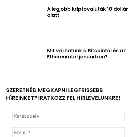
A legjobb kriptovaluták 10 dollár
alatt
Mit várhatunk a Bitcointól és az
Ethereumtól januárban?
SZERETNÉD MEGKAPNI LEGFRISSEBB
HÍREINKET? IRATKOZZ FEL HÍRLEVELÜNKRE!