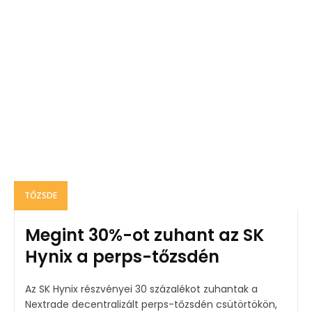
TŐZSDE
Megint 30%-ot zuhant az SK
Hynix a perps-tőzsdén
Az SK Hynix részvényei 30 százalékot zuhantak a
Nextrade decentralizált perps-tőzsdén csütörtökön,