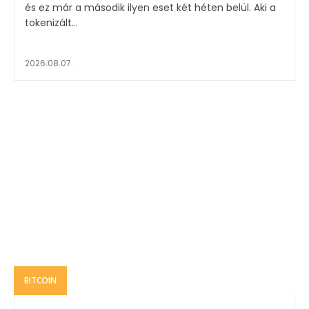
és ez már a második ilyen eset két héten belül. Aki a
tokenizált...
2026.08.07.
BITCOIN