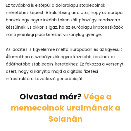
Ez továbbra is eltörpül a dolláralapú stablecoinok
méretéhez képest. A különbség arra utal, hogy az európai
bankok egy egyre inkább tokenizált pénzügyi rendszerre
készülnek. Ez akkor is igaz, ha az euróalapú kriptoeszközök
iránti jelenlegi piaci kereslet viszonylag gyenge.
Az időzítés is figyelemre méltó. Európában és az Egyesült
Államokban a szabályozók egyre közelebb kerülnek az
átláthatóbb stablecoin-keretekhez. Ez fokozza a versenyt
azért, hogy ki irányítja majd a digitális fizetési
infrastruktúra következő generációját.
Olvastad már?
Vége a
memecoinok uralmának a
Solanán