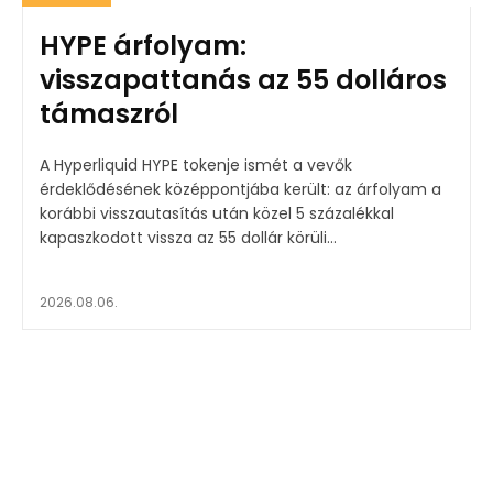
HYPE árfolyam:
visszapattanás az 55 dolláros
támaszról
A Hyperliquid HYPE tokenje ismét a vevők
érdeklődésének középpontjába került: az árfolyam a
korábbi visszautasítás után közel 5 százalékkal
kapaszkodott vissza az 55 dollár körüli...
2026.08.06.