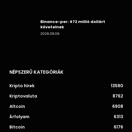
Binance-per: 472 millió dollárt
követelnek
2026.08.06.
NÉPSZERŰ KATEGÓRIÁK
Kripto hírek
13580
Kriptovaluta
8762
Altcoin
6908
Árfolyam
6313
Bitcoin
6176