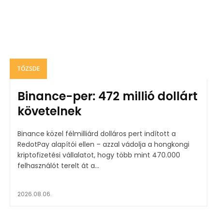
TŐZSDE
Binance-per: 472 millió dollárt
követelnek
Binance közel félmilliárd dolláros pert indított a
RedotPay alapítói ellen – azzal vádolja a hongkongi
kriptofizetési vállalatot, hogy több mint 470.000
felhasználót terelt át a...
2026.08.06.