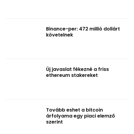
Binance-per: 472 millió dollárt
követelnek
Új javaslat fékezné a friss
ethereum stakereket
Tovább eshet a bitcoin
árfolyama egy piaci elemző
szerint