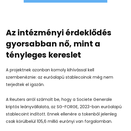
Az intézményi érdeklődés
gyorsabban nő, mint a
tényleges kereslet
A projektnek azonban komoly kihívással kell
szembenéznie: az euróalapú stablecoinok még nem
terjedtek el igazán.
A Reuters arról számolt be, hogy a Societe Generale
kriptós leányvállalata, az SG-FORGE, 2023-ban euróalapú
stablecoint indított. Ennek ellenére a tokenből jelenleg
csak körülbelül 105,6 millió eurónyi van forgalomban.