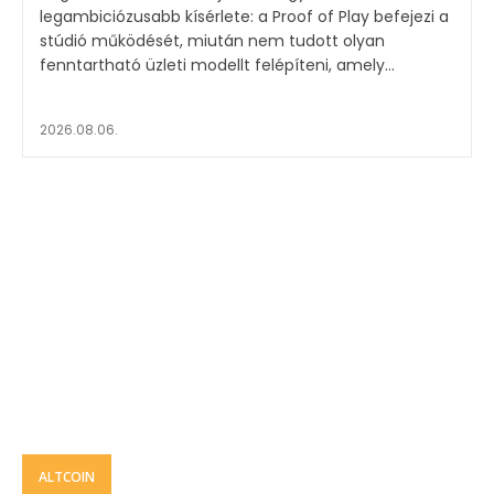
legambiciózusabb kísérlete: a Proof of Play befejezi a
stúdió működését, miután nem tudott olyan
fenntartható üzleti modellt felépíteni, amely...
2026.08.06.
ALTCOIN