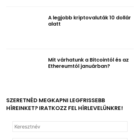
A legjobb kriptovaluták 10 dollár
alatt
Mit várhatunk a Bitcointól és az
Ethereumtól januárban?
SZERETNÉD MEGKAPNI LEGFRISSEBB
HÍREINKET? IRATKOZZ FEL HÍRLEVELÜNKRE!