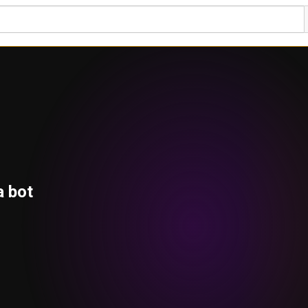
a bot