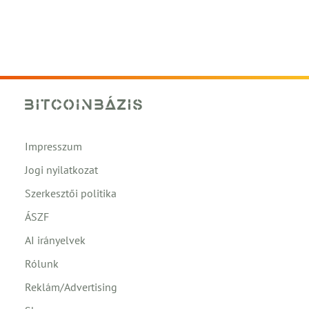
Impresszum
Jogi nyilatkozat
Szerkesztői politika
ÁSZF
AI irányelvek
Rólunk
Reklám/Advertising