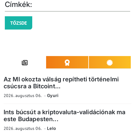
Címkék:
TŐZSDE
Az MI okozta válság repítheti történelmi
csúcsra a Bitcoint...
2026. augusztus 06.
Gyuri
Ints búcsút a kriptovaluta-validációnak ma
este Budapesten...
2026. augusztus 06.
Lelo