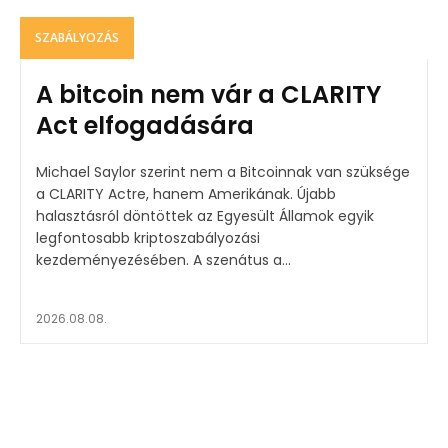
SZABÁLYOZÁS
A bitcoin nem vár a CLARITY
Act elfogadására
Michael Saylor szerint nem a Bitcoinnak van szüksége
a CLARITY Actre, hanem Amerikának. Újabb
halasztásról döntöttek az Egyesült Államok egyik
legfontosabb kriptoszabályozási
kezdeményezésében. A szenátus a...
2026.08.08.