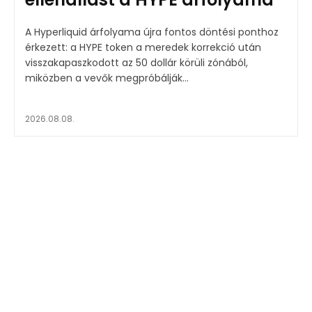
A Hyperliquid árfolyama újra fontos döntési ponthoz
érkezett: a HYPE token a meredek korrekció után
visszakapaszkodott az 50 dollár körüli zónából,
miközben a vevők megpróbálják...
2026.08.08.