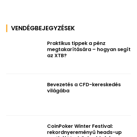
VENDÉGBEJEGYZÉSEK
Praktikus tippek a pénz
megtakarítására – hogyan segít
az XTB?
Bevezetés a CFD-kereskedés
világába
CoinPoker Winter Festival:
rekordnyereményű heads-up