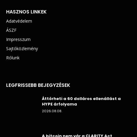
HASZNOS LINKEK
Adatvédelem
ÁSZF
Impresszum
Sajtóközlemény
Rólunk
LEGFRISSEBB BEJEGYZÉSEK
Áttörheti a 60 dolláros ellenállást a
HYPE árfolyama
2026.08.08.
A bitcoin nem vár a CLARITY Act