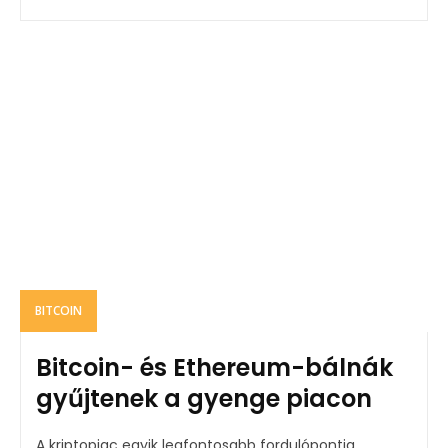
BITCOIN
Bitcoin- és Ethereum-bálnák
gyűjtenek a gyenge piacon
A kriptopiac egyik legfontosabb fordulópontja