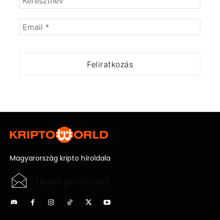
Magyarország kripto híroldala
[email protected]