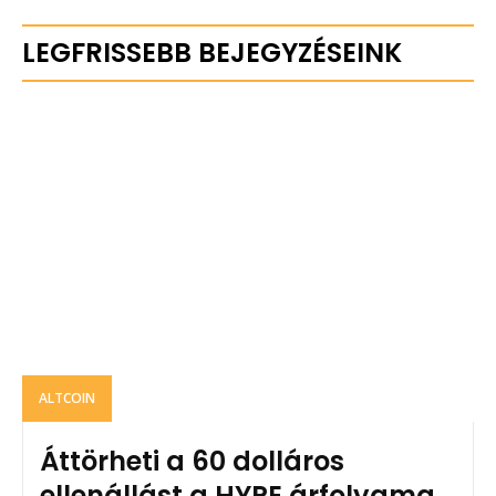
LEGFRISSEBB BEJEGYZÉSEINK
ALTCOIN
Áttörheti a 60 dolláros
ellenállást a HYPE árfolyama