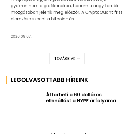
gyakran nem a grafikonokon, hanem a nagy tárcák
mozgásában jelenik meg először. A CryptoQuant friss
elemzése szerint a bitcoin- és...
2026.08.07.
TOVÁBBIAK
LEGOLVASOTTABB HÍREINK
Áttörheti a 60 dolláros
ellenállást a HYPE árfolyama