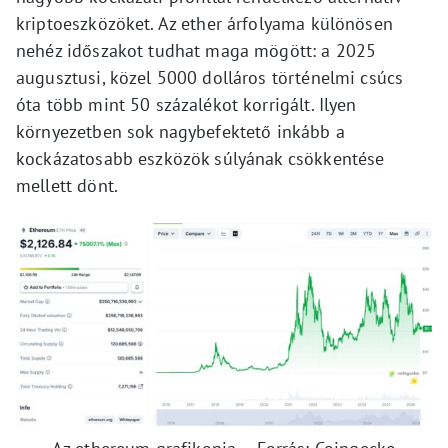
kriptoeszközöket. Az ether árfolyama különösen
nehéz időszakot tudhat maga mögött: a 2025
augusztusi, közel 5000 dolláros történelmi csúcs
óta több mint 50 százalékot korrigált. Ilyen
környezetben sok nagybefektető inkább a
kockázatosabb eszközök súlyának csökkentése
mellett dönt.