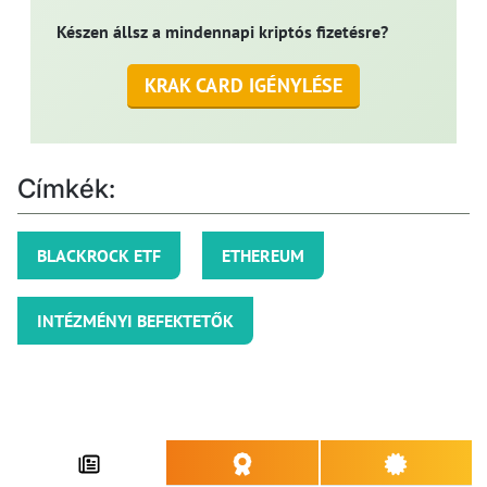
Készen állsz a mindennapi kriptós fizetésre?
KRAK CARD IGÉNYLÉSE
Címkék:
BLACKROCK ETF
ETHEREUM
INTÉZMÉNYI BEFEKTETŐK