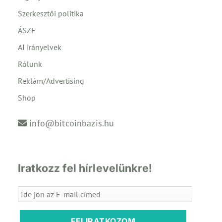
Szerkesztői politika
ÁSZF
AI irányelvek
Rólunk
Reklám/Advertising
Shop
info@bitcoinbazis.hu
Iratkozz fel hírlevelünkre!
FELIRATKOZOM