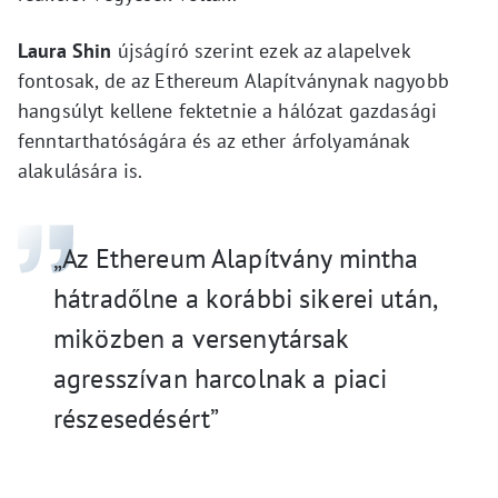
Laura Shin
újságíró szerint ezek az alapelvek
fontosak, de az Ethereum Alapítványnak nagyobb
hangsúlyt kellene fektetnie a hálózat gazdasági
fenntarthatóságára és az ether árfolyamának
alakulására is.
„Az Ethereum Alapítvány mintha
hátradőlne a korábbi sikerei után,
miközben a versenytársak
agresszívan harcolnak a piaci
részesedésért”