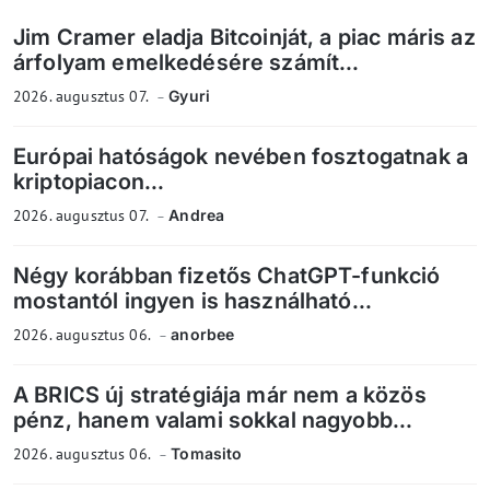
Jim Cramer eladja Bitcoinját, a piac máris az
árfolyam emelkedésére számít...
2026. augusztus 07.
Gyuri
Európai hatóságok nevében fosztogatnak a
kriptopiacon...
2026. augusztus 07.
Andrea
Négy korábban fizetős ChatGPT-funkció
mostantól ingyen is használható...
2026. augusztus 06.
anorbee
A BRICS új stratégiája már nem a közös
pénz, hanem valami sokkal nagyobb...
2026. augusztus 06.
Tomasito