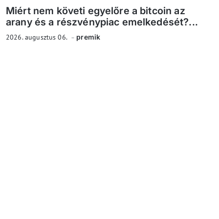
Miért nem követi egyelőre a bitcoin az
arany és a részvénypiac emelkedését?...
2026. augusztus 06.
premik