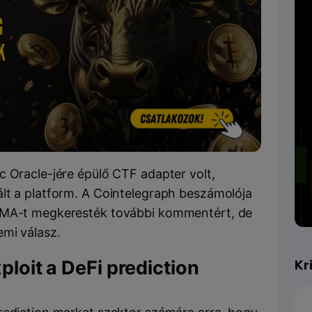
c Oracle-jére épülő CTF adapter volt,
lt a platform. A Cointelegraph beszámolója
 UMA-t megkeresték további kommentért, de
mi válasz.
ploit a DeFi prediction
Kr