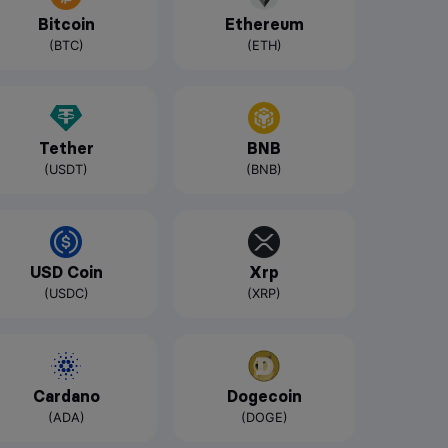
Bitcoin
Ethereum
(BTC)
(ETH)
Tether
BNB
(USDT)
(BNB)
USD Coin
Xrp
(USDC)
(XRP)
Cardano
Dogecoin
(ADA)
(DOGE)