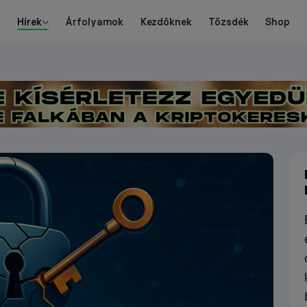
Hírek
Árfolyamok
Kezdőknek
Tőzsdék
Shop