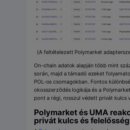
(A feltételezett Polymarket adapters
On-chain adatok alapján több mint száz
során, majd a támadó ezeket folyamat
POL-os csomagokban. Fontos különbsé
okosszerződés logikája és a Polymarket
pont a régi, rosszul védett privát kulcs v
Polymarket és UMA reakci
privát kulcs és felelősség