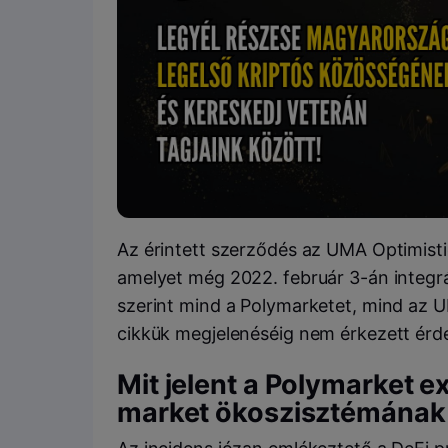
Az érintett szerződés az UMA Optimisti
amelyet még 2022. február 3-án integrá
szerint mind a Polymarketet, mind az
cikkük megjelenéséig nem érkezett érde
Mit jelent a Polymarket ex
market ökoszisztémának