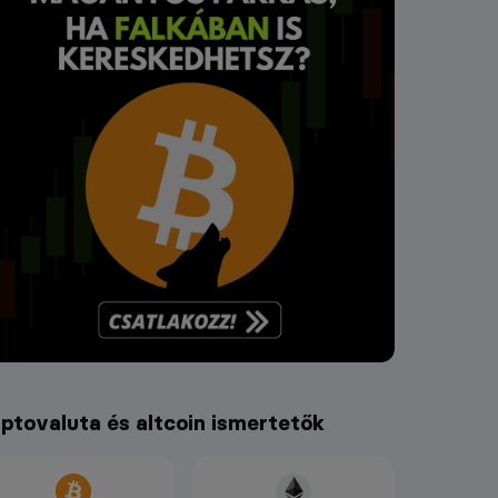
iptovaluta és altcoin ismertetők