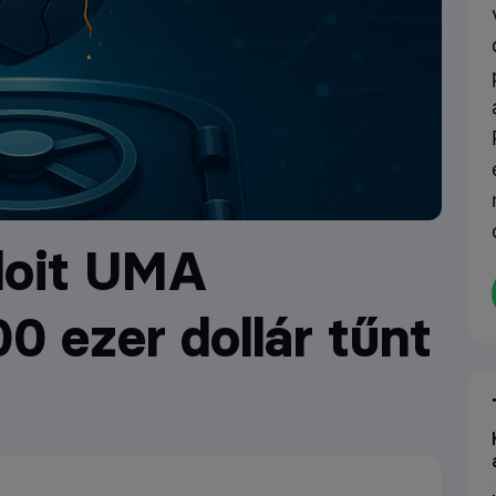
loit UMA
0 ezer dollár tűnt