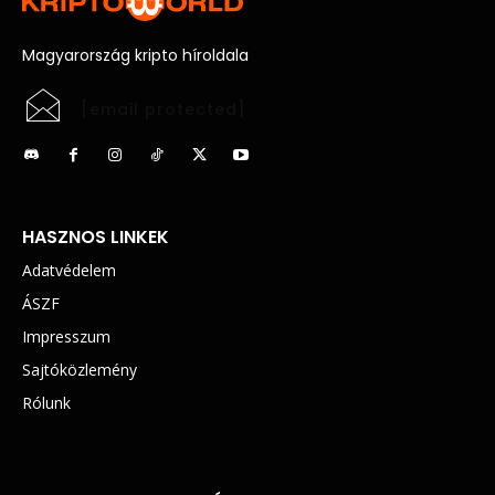
Magyarország kripto híroldala
[email protected]
HASZNOS LINKEK
Adatvédelem
ÁSZF
Impresszum
Sajtóközlemény
Rólunk