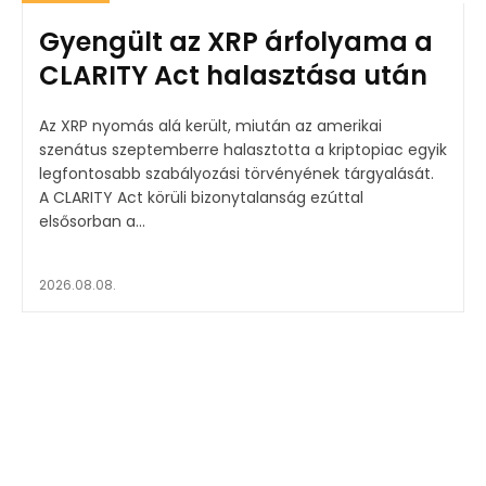
Gyengült az XRP árfolyama a
CLARITY Act halasztása után
Az XRP nyomás alá került, miután az amerikai
szenátus szeptemberre halasztotta a kriptopiac egyik
legfontosabb szabályozási törvényének tárgyalását.
A CLARITY Act körüli bizonytalanság ezúttal
elsősorban a...
2026.08.08.