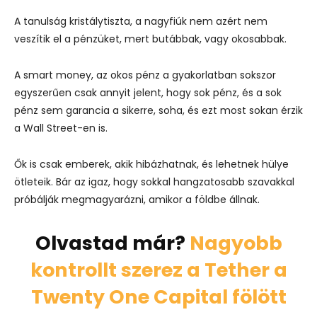
A tanulság kristálytiszta, a nagyfiúk nem azért nem
veszítik el a pénzüket, mert butábbak, vagy okosabbak.
A smart money, az okos pénz a gyakorlatban sokszor
egyszerűen csak annyit jelent, hogy sok pénz, és a sok
pénz sem garancia a sikerre, soha, és ezt most sokan érzik
a Wall Street-en is.
Ők is csak emberek, akik hibázhatnak, és lehetnek hülye
ötleteik. Bár az igaz, hogy sokkal hangzatosabb szavakkal
próbálják megmagyarázni, amikor a földbe állnak.
Olvastad már?
Nagyobb
kontrollt szerez a Tether a
Twenty One Capital fölött