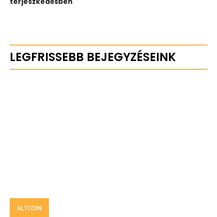
terjeszkedésben
LEGFRISSEBB BEJEGYZÉSEINK
ALTCOIN