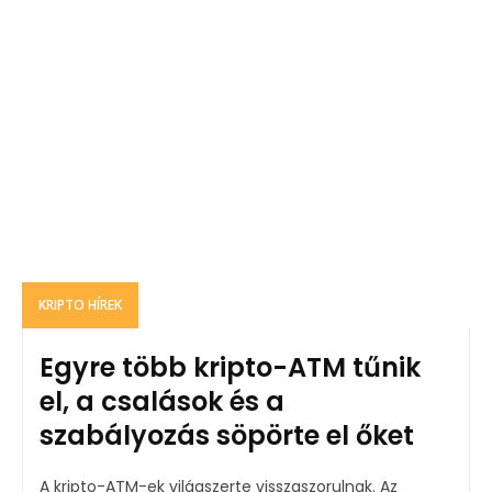
KRIPTO HÍREK
Egyre több kripto-ATM tűnik
el, a csalások és a
szabályozás söpörte el őket
A kripto-ATM-ek világszerte visszaszorulnak. Az