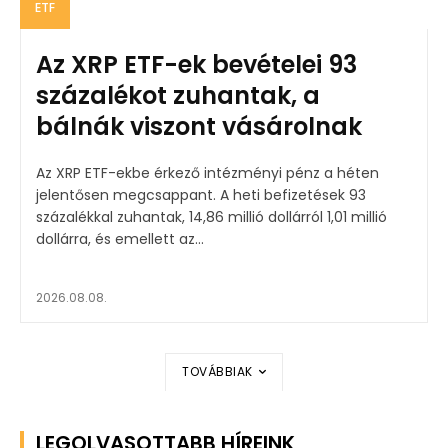
ETF
Az XRP ETF-ek bevételei 93
százalékot zuhantak, a
bálnák viszont vásárolnak
Az XRP ETF-ekbe érkező intézményi pénz a héten
jelentősen megcsappant. A heti befizetések 93
százalékkal zuhantak, 14,86 millió dollárról 1,01 millió
dollárra, és emellett az...
2026.08.08.
TOVÁBBIAK
LEGOLVASOTTABB HÍREINK