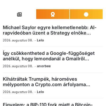
Michael Saylor egyre kellemetlenebb: AI-
rapvideóban üzent a Strategy elnöke...
2026. augusztus 08.
Lelo
Így csökkentheted a Google-függőséget
anélkül, hogy lemondanál a Gmailről...
2026. augusztus 08.
anorbee
Kihátráltak Trumpék, hároméves
mélyponton a Crypto.com árfolyama...
2026. augusztus 08.
Lelo
Figyelem: a BIP-110 fork miatt a Bitcoin-