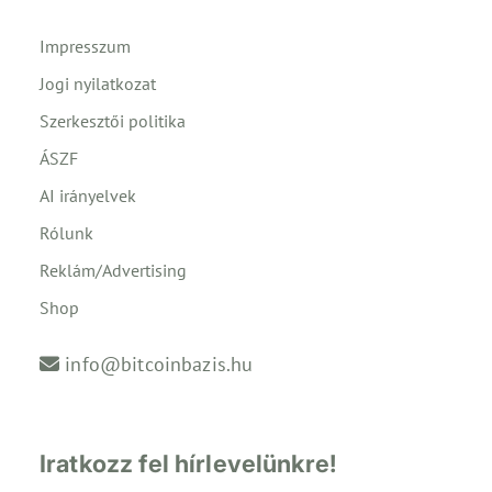
Impresszum
Jogi nyilatkozat
Szerkesztői politika
ÁSZF
AI irányelvek
Rólunk
Reklám/Advertising
Shop
info@bitcoinbazis.hu
Iratkozz fel hírlevelünkre!