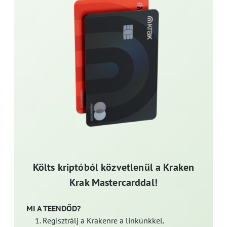
Költs kriptóból közvetlenül a Kraken
Krak Mastercarddal!
MI A TEENDŐD?
Regisztrálj a Krakenre a linkünkkel.