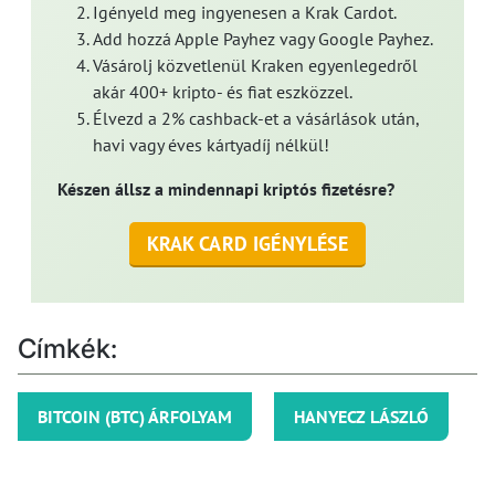
Igényeld meg ingyenesen a Krak Cardot.
Add hozzá Apple Payhez vagy Google Payhez.
Vásárolj közvetlenül Kraken egyenlegedről
akár 400+ kripto- és fiat eszközzel.
Élvezd a 2% cashback-et a vásárlások után,
havi vagy éves kártyadíj nélkül!
Készen állsz a mindennapi kriptós fizetésre?
KRAK CARD IGÉNYLÉSE
Címkék:
BITCOIN (BTC) ÁRFOLYAM
HANYECZ LÁSZLÓ