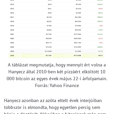
A táblázat megmutatja, hogy mennyit ért volna a
Hanyecz által 2010-ben két pizzáért elköltött 10
000 bitcoin az egyes évek május 22-i árfolyamain.
Forrás: Yahoo Finance
Hanyecz azonban az azóta eltelt évek interjúiban
többször is elmondta, hogy egyetlen percig sem