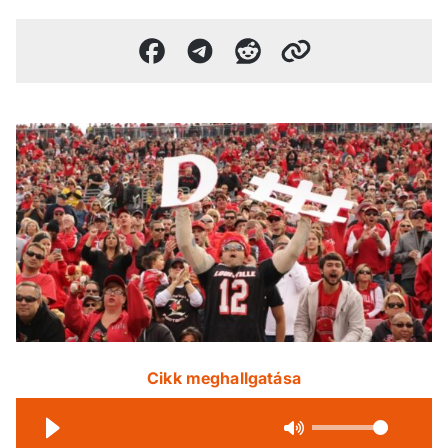
Cikk meghallgatása