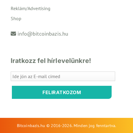
Reklám/Advertising
Shop
info@bitcoinbazis.hu
Iratkozz fel hírlevelünkre!
FELIRATKOZOM
Bitcoinbazis.hu © 2016-2026. Minden jog fenntartva.