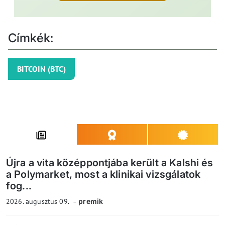
Címkék:
BITCOIN (BTC)
Újra a vita középpontjába került a Kalshi és
a Polymarket, most a klinikai vizsgálatok
fog...
2026. augusztus 09.
premik