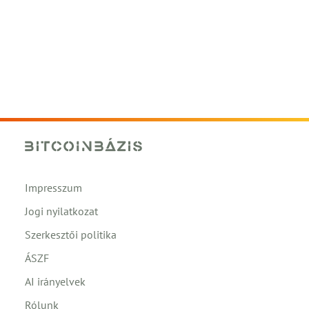
Impresszum
Jogi nyilatkozat
Szerkesztői politika
ÁSZF
AI irányelvek
Rólunk