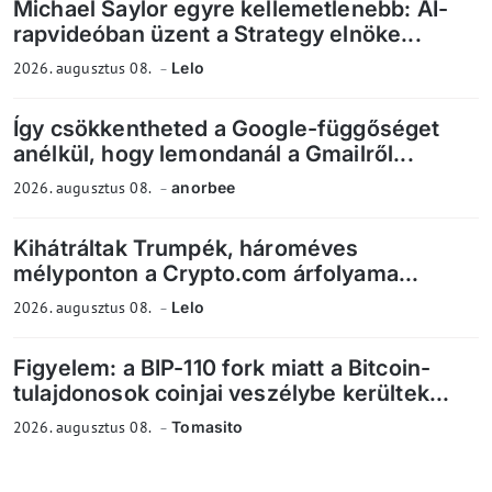
Michael Saylor egyre kellemetlenebb: AI-
rapvideóban üzent a Strategy elnöke...
2026. augusztus 08.
Lelo
Így csökkentheted a Google-függőséget
anélkül, hogy lemondanál a Gmailről...
2026. augusztus 08.
anorbee
Kihátráltak Trumpék, hároméves
mélyponton a Crypto.com árfolyama...
2026. augusztus 08.
Lelo
Figyelem: a BIP-110 fork miatt a Bitcoin-
tulajdonosok coinjai veszélybe kerültek...
2026. augusztus 08.
Tomasito