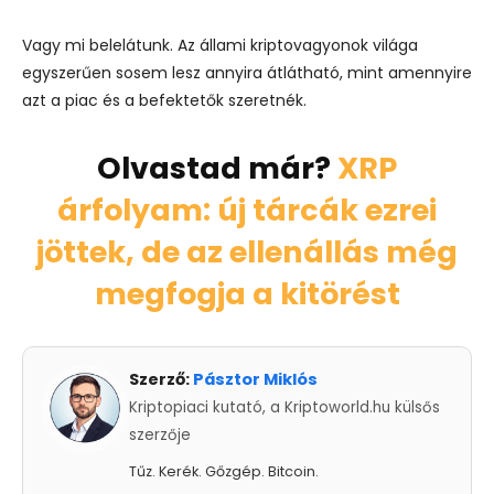
Vagy mi belelátunk. Az állami kriptovagyonok világa
egyszerűen sosem lesz annyira átlátható, mint amennyire
azt a piac és a befektetők szeretnék.
Olvastad már?
XRP
árfolyam: új tárcák ezrei
jöttek, de az ellenállás még
megfogja a kitörést
Szerző:
Pásztor Miklós
Kriptopiaci kutató, a Kriptoworld.hu külsős
szerzője
Tűz. Kerék. Gőzgép. Bitcoin.