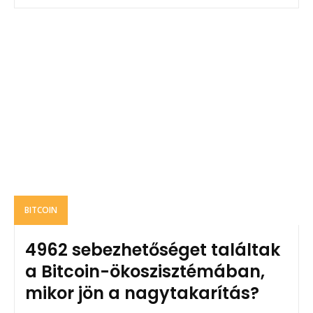
BITCOIN
4962 sebezhetőséget találtak
a Bitcoin-ökoszisztémában,
mikor jön a nagytakarítás?