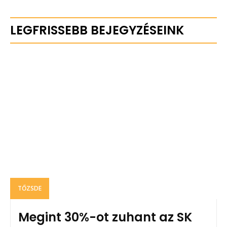
LEGFRISSEBB BEJEGYZÉSEINK
TŐZSDE
Megint 30%-ot zuhant az SK