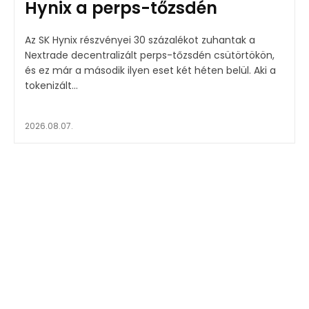
Hynix a perps-tőzsdén
Az SK Hynix részvényei 30 százalékot zuhantak a
Nextrade decentralizált perps-tőzsdén csütörtökön,
és ez már a második ilyen eset két héten belül. Aki a
tokenizált...
2026.08.07.