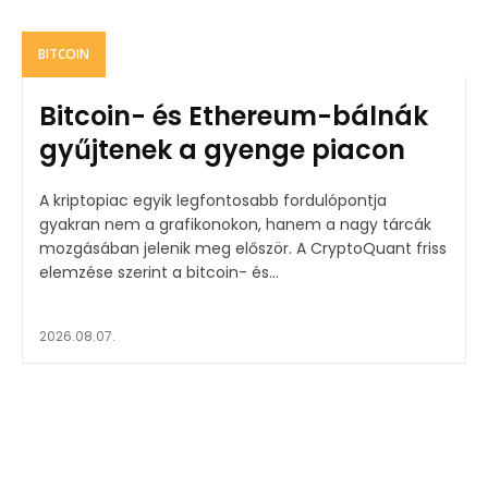
BITCOIN
Bitcoin- és Ethereum-bálnák
gyűjtenek a gyenge piacon
A kriptopiac egyik legfontosabb fordulópontja
gyakran nem a grafikonokon, hanem a nagy tárcák
mozgásában jelenik meg először. A CryptoQuant friss
elemzése szerint a bitcoin- és...
2026.08.07.