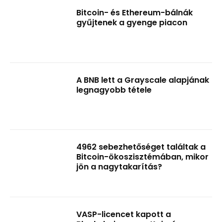
Bitcoin- és Ethereum-bálnák
gyűjtenek a gyenge piacon
A BNB lett a Grayscale alapjának
legnagyobb tétele
4962 sebezhetőséget találtak a
Bitcoin-ökoszisztémában, mikor
jön a nagytakarítás?
VASP-licencet kapott a