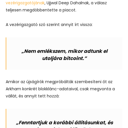
vezérigazgatójának
, Ujjwal Deep Dahalnak, a válasz
teljesen megdöbbentette a piacot.
A vezérigazgató szó szerint annyit írt vissza:
„Nem emlékszem, mikor adtunk el
utoljára bitcoint.”
Amikor az újságírók megpróbálták szembesíteni őt az
Arkham konkrét blokklánc-adataival, csak megvonta a
vállát, és annyit tett hozzá:
„Fenntartjuk a korábbi állításunkat, és