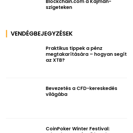
Blockchain.com a Kajmán-
szigeteken
VENDÉGBEJEGYZÉSEK
Praktikus tippek a pénz
megtakarítására – hogyan segít
az XTB?
Bevezetés a CFD-kereskedés
világába
CoinPoker Winter Festival: