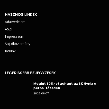
HASZNOS LINKEK
Adatvédelem
ÁSZF
Impresszum
Sajtóközlemény
Rólunk
LEGFRISSEBB BEJEGYZÉSEK
Megint 30%-ot zuhant az SK Hynix a
perps-tőzsdén
2026.08.07.