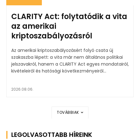
CLARITY Act: folytatódik a vita
az amerikai
kriptoszabályozásról
Az amerikai kriptoszabályozásért folyó csata új
szakaszba lépett: a vita már nem általános politikai
jelszavakról, hanem a CLARITY Act egyes mondatairól,
kivételeiről és hatósági következményeiről...
2026.08.06.
TOVÁBBIAK
LEGOLVASOTTABB HÍREINK