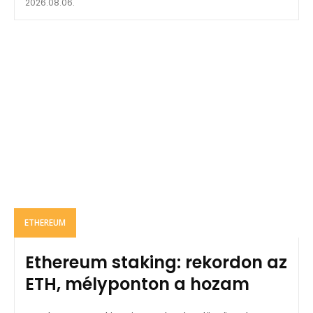
2026.08.06.
ETHEREUM
Ethereum staking: rekordon az
ETH, mélyponton a hozam