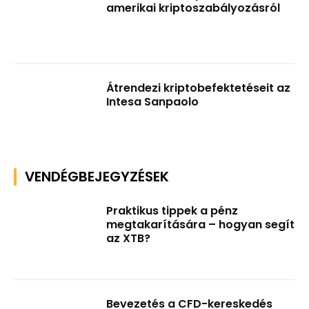
amerikai kriptoszabályozásról
Átrendezi kriptobefektetéseit az
Intesa Sanpaolo
VENDÉGBEJEGYZÉSEK
Praktikus tippek a pénz
megtakarítására – hogyan segít
az XTB?
Bevezetés a CFD-kereskedés