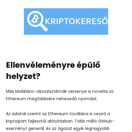
Ellenvéleményre épülő
helyzet?
Más blokklánc-ökoszisztémák versenye is növelte az
Ethereum megítélésére nehezedő nyomást.
Az adatok szerint az Ethereum továbbra is vezeti a
kriptoipart fejlesztői aktivitásban. Több millió GitHub-
eseményt generál, és az ágazat egyik legnagyobb