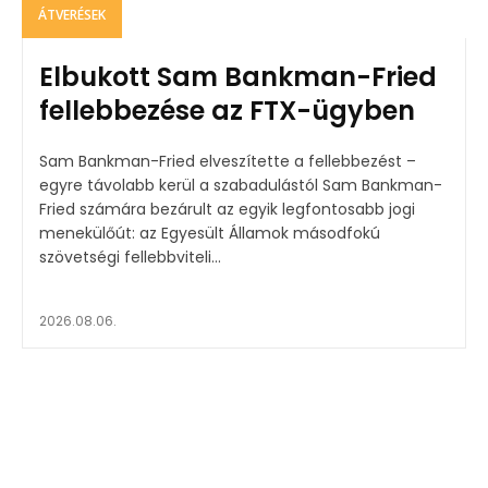
ÁTVERÉSEK
Elbukott Sam Bankman-Fried
fellebbezése az FTX-ügyben
Sam Bankman-Fried elveszítette a fellebbezést –
egyre távolabb kerül a szabadulástól Sam Bankman-
Fried számára bezárult az egyik legfontosabb jogi
menekülőút: az Egyesült Államok másodfokú
szövetségi fellebbviteli...
2026.08.06.