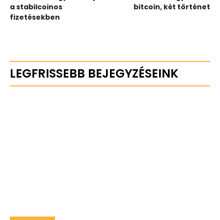
a stabilcoinos
bitcoin, két történet
fizetésekben
LEGFRISSEBB BEJEGYZÉSEINK