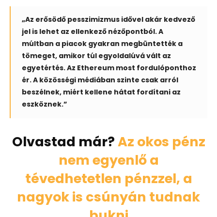
„Az erősödő pesszimizmus idővel akár kedvező
jel is lehet az ellenkező nézőpontból. A
múltban a piacok gyakran megbüntették a
tömeget, amikor túl egyoldalúvá vált az
egyetértés. Az Ethereum most fordulóponthoz
ér. A közösségi médiában szinte csak arról
beszélnek, miért kellene hátat fordítani az
eszköznek.”
Olvastad már?
Az okos pénz
nem egyenlő a
tévedhetetlen pénzzel, a
nagyok is csúnyán tudnak
bukni