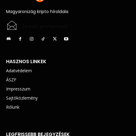
Magyarország kripto híroldala
[email protected]
HASZNOS LINKEK
Adatvédelem
ÁSZF
Impresszum
Sajtóközlemény
Rólunk
LEGFRISSEBB BEJEGYZÉSEK