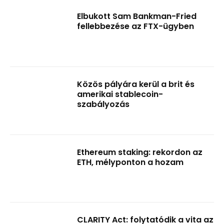
Elbukott Sam Bankman-Fried
fellebbezése az FTX-ügyben
Közös pályára kerül a brit és
amerikai stablecoin-
szabályozás
Ethereum staking: rekordon az
ETH, mélyponton a hozam
CLARITY Act: folytatódik a vita az