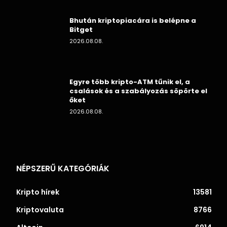
Bhután kriptopiacára is belépne a
Bitget
2026.08.08.
Egyre több kripto-ATM tűnik el, a
csalások és a szabályozás söpörte el
őket
2026.08.08.
NÉPSZERŰ KATEGÓRIÁK
Kripto hírek
13581
Kriptovaluta
8766