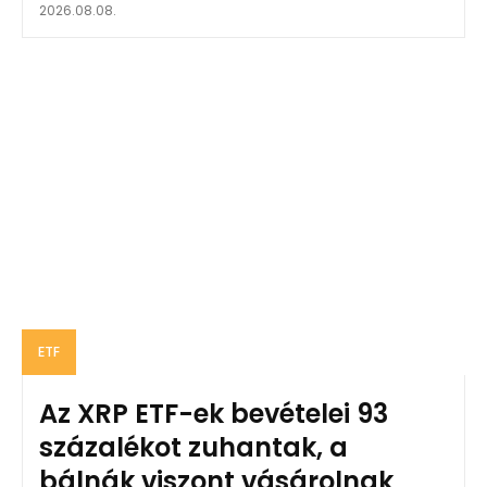
2026.08.08.
ETF
Az XRP ETF-ek bevételei 93
százalékot zuhantak, a
bálnák viszont vásárolnak