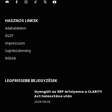
HASZNOS LINKEK
Adatvédelem
ÁSZF
Impresszum
Sajtóközlemény
Rólunk
LEGFRISSEBB BEJEGYZÉSEK
Gyengült az XRP árfolyama a CLARITY
Act halasztása után
2026.08.08.