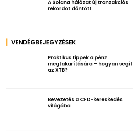
A Solana hálózat új tranzakciós
rekordot döntött
VENDÉGBEJEGYZÉSEK
Praktikus tippek a pénz
megtakarítására – hogyan segít
az XTB?
Bevezetés a CFD-kereskedés
világába