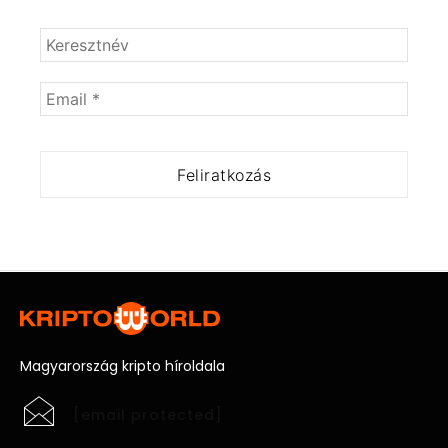
Magyarország kripto híroldala
[email protected]