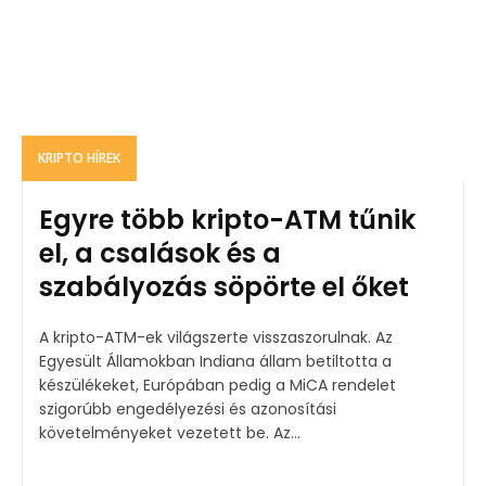
KRIPTO HÍREK
Egyre több kripto-ATM tűnik
el, a csalások és a
szabályozás söpörte el őket
A kripto-ATM-ek világszerte visszaszorulnak. Az
Egyesült Államokban Indiana állam betiltotta a
készülékeket, Európában pedig a MiCA rendelet
szigorúbb engedélyezési és azonosítási
követelményeket vezetett be. Az...