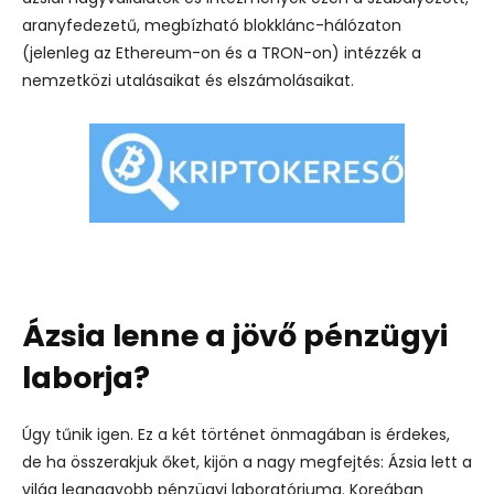
aranyfedezetű, megbízható blokklánc-hálózaton
(jelenleg az Ethereum-on és a TRON-on) intézzék a
nemzetközi utalásaikat és elszámolásaikat.
Ázsia lenne a jövő pénzügyi
laborja?
Úgy tűnik igen. Ez a két történet önmagában is érdekes,
de ha összerakjuk őket, kijön a nagy megfejtés: Ázsia lett a
világ legnagyobb pénzügyi laboratóriuma. Koreában