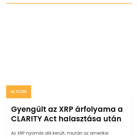
ALTCOIN
Gyengült az XRP árfolyama a
CLARITY Act halasztása után
Az XRP nyomás alá került, miután az amerikai