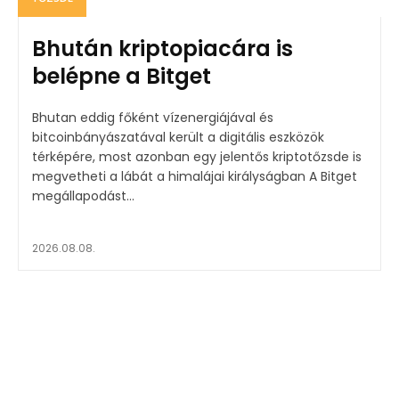
Bhután kriptopiacára is
belépne a Bitget
Bhutan eddig főként vízenergiájával és
bitcoinbányászatával került a digitális eszközök
térképére, most azonban egy jelentős kriptotőzsde is
megvetheti a lábát a himalájai királyságban A Bitget
megállapodást...
2026.08.08.