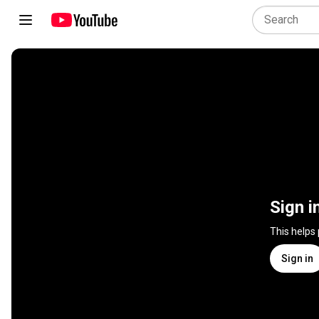
Sign i
This helps
Sign in