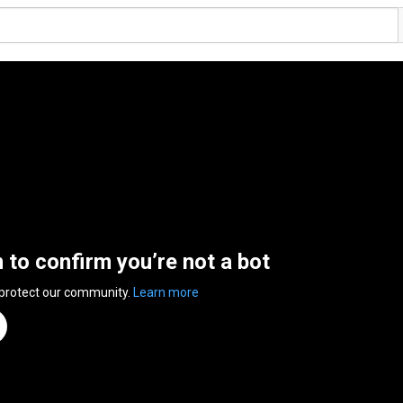
n to confirm you’re not a bot
 protect our community.
Learn more