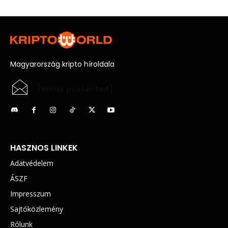
Magyarország kripto híroldala
[email protected]
HASZNOS LINKEK
Adatvédelem
ÁSZF
Impresszum
Sajtóközlemény
Rólunk