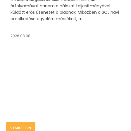
árfolyamával, hanem a hálózat teljesítményével
küldött erős üzenetet a piacnak. Miközben a SOL havi
emelkedése egyelőre mérsékelt, a...
2026.08.08.
STABLECOIN