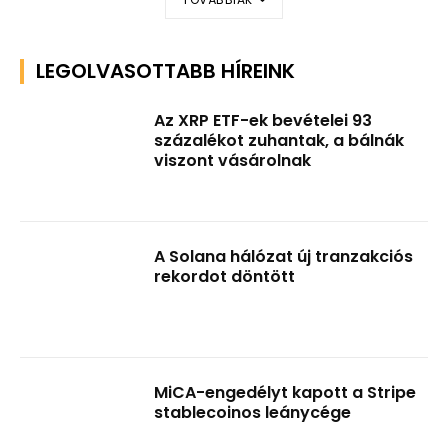
LEGOLVASOTTABB HÍREINK
Az XRP ETF-ek bevételei 93
százalékot zuhantak, a bálnák
viszont vásárolnak
A Solana hálózat új tranzakciós
rekordot döntött
MiCA-engedélyt kapott a Stripe
stablecoinos leánycége