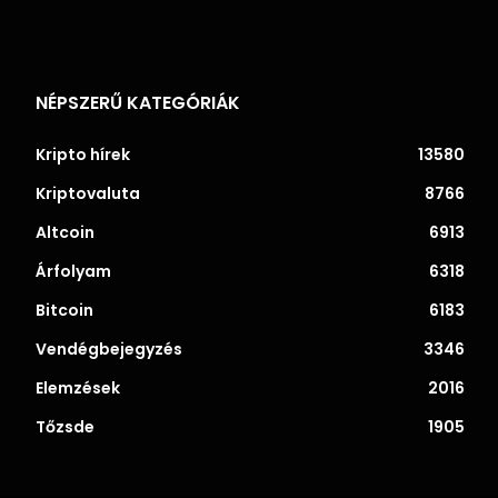
NÉPSZERŰ KATEGÓRIÁK
Kripto hírek
13580
Kriptovaluta
8766
Altcoin
6913
Árfolyam
6318
Bitcoin
6183
Vendégbejegyzés
3346
Elemzések
2016
Tőzsde
1905