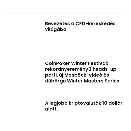
Bevezetés a CFD-kereskedés
világába
CoinPoker Winter Festival:
rekordnyereményű heads-up
parti, új Mosböck-videó és
dübörgő Winter Masters Series
A legjobb kriptovaluták 10 dollár
alatt