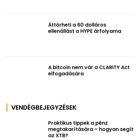
Áttörheti a 60 dolláros
ellenállást a HYPE árfolyama
A bitcoin nem vár a CLARITY Act
elfogadására
VENDÉGBEJEGYZÉSEK
Praktikus tippek a pénz
megtakarítására – hogyan segít
az XTB?