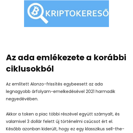
Az ada emlékezete a korábbi
ciklusokból
Az említett Alonzo-frissítés egybeesett az ada
legnagyobb árfolyam-emelkedésével 2021 harmadik
negyedévében.
Akkor a token a piac többi részével együtt szárnyalt, és
valamivel 3 dollár felett új történelmi csúcsot ért el.
Később azonban kiderült, hogy ez egy klasszikus sell-the-