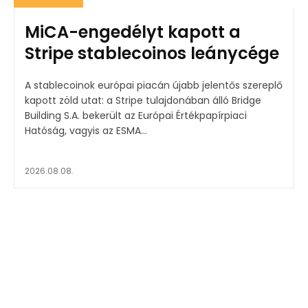
MiCA-engedélyt kapott a
Stripe stablecoinos leánycége
A stablecoinok európai piacán újabb jelentős szereplő
kapott zöld utat: a Stripe tulajdonában álló Bridge
Building S.A. bekerült az Európai Értékpapírpiaci
Hatóság, vagyis az ESMA...
2026.08.08.