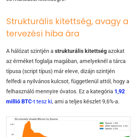
Strukturális kitettség, avagy a
tervezési hiba ára
A hálózat szintjén a
strukturális kitettség
azokat
az érméket foglalja magában, amelyeknél a tárca
típusa (script típus) már eleve, dizájn szintjén
felfedi a nyilvános kulcsot, függetlenül attól, hogy a
felhasználó mennyire óvatos. Ez a kategória
1,92
millió BTC
-t tesz ki
, ami a teljes készlet 9,6%-a.