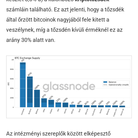
számláin található. Ez azt jelenti, hogy a tőzsdék
által őrzött bitcoinok nagyjából fele kitett a
veszélynek, míg a tőzsdén kívüli érméknél ez az
arány 30% alatt van.
Az intézményi szereplők között elképesztő