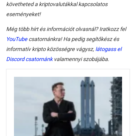
követheted a kriptovalutákkal kapcsolatos
eseményeket!
Még több hírt és információt olvasnál? Iratkozz fel
YouTube
csatornánkra! Ha pedig segítőkész és
informatív kripto közösségre vágysz,
látogass el
Discord csatornánk
valamennyi szobájába.