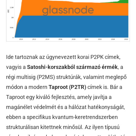
Ide tartoznak az úgynevezett korai P2PK címek,
vagyis a
Satoshi-korszakból származó érmék
, a
régi multisig (P2MS) struktúrák, valamint meglepő
módon a modern
Taproot (P2TR)
címek is. Bár a
Taproot egy kiváló fejlesztés, amely javítja a
magánélet védelmét és a hálózat hatékonyságát,
ebben a specifikus kvantum-keretrendszerben
strukturálisan kitettnek minősül. Az ilyen típusú