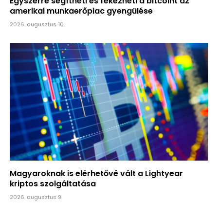
Egyszerre segítheti és fékezheti a bitcoint az
amerikai munkaerőpiac gyengülése
2026. augusztus 10.
Magyaroknak is elérhetővé vált a Lightyear
kriptos szolgáltatása
2026. augusztus 9.