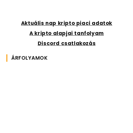
Aktuális nap kripto piaci adatok
A kripto alapjai tanfolyam
Discord csatlakozás
ÁRFOLYAMOK