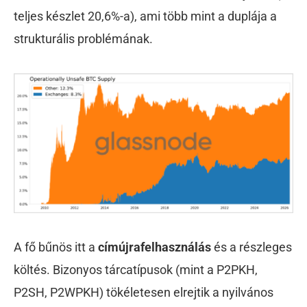
teljes készlet 20,6%-a), ami több mint a duplája a
strukturális problémának.
A fő bűnös itt a
címújrafelhasználás
és a részleges
költés. Bizonyos tárcatípusok (mint a P2PKH,
P2SH, P2WPKH) tökéletesen elrejtik a nyilvános