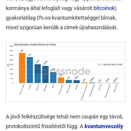
kormánya által lefoglalt vagy vásárolt
bitcoinok
)
gyakorlatilag 0%-os kvantumkitettséggel bírnak,
mivel szigorúan kerülik a címek újrahasználását.
A jövő felkészültsége tehát nem csupán egy távoli,
protokollszintű frissítéstől függ. A
kvantumveszély