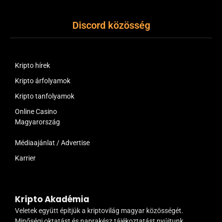
Discord közösség
Kripto hírek
Kripto árfolyamok
Kripto tanfolyamok
Online Casino
Magyarország
Médiaajánlat / Advertise
Karrier
Kripto Akadémia
Veletek együtt építjük a kriptovilág magyar közösségét.
Minőségi oktatást és naprakész tájékoztatást nyújtunk