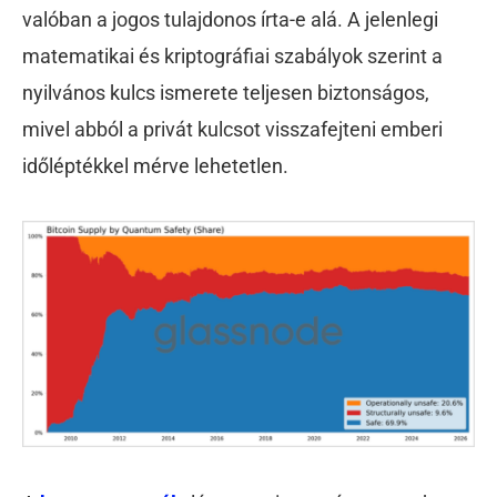
valóban a jogos tulajdonos írta-e alá. A jelenlegi
matematikai és kriptográfiai szabályok szerint a
nyilvános kulcs ismerete teljesen biztonságos,
mivel abból a privát kulcsot visszafejteni emberi
időléptékkel mérve lehetetlen.