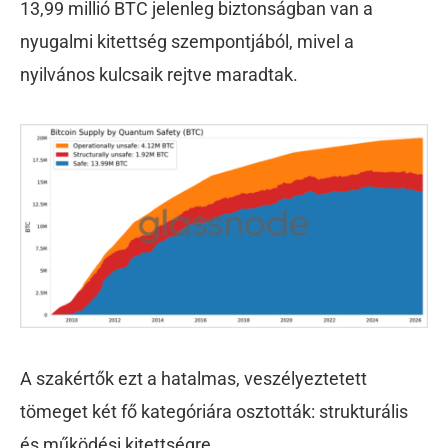
13,99 millió BTC jelenleg biztonságban van a
nyugalmi kitettség szempontjából, mivel a
nyilvános kulcsaik rejtve maradtak.
A szakértők ezt a hatalmas, veszélyeztetett
tömeget két fő kategóriára osztották: strukturális
és működési kitettségre.