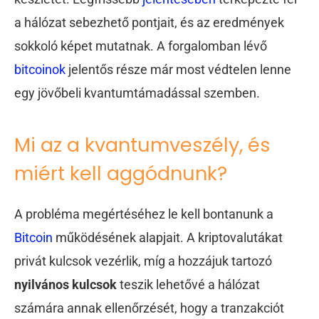
a hálózat sebezhető pontjait, és az eredmények
sokkoló képet mutatnak. A forgalomban lévő
bitcoinok
jelentős része már most védtelen lenne
egy jövőbeli kvantumtámadással szemben.
Mi az a kvantumveszély, és
miért kell aggódnunk?
A probléma megértéséhez le kell bontanunk a
Bitcoin
működésének alapjait. A kriptovalutákat
privát kulcsok vezérlik, míg a hozzájuk tartozó
nyilvános kulcsok
teszik lehetővé a hálózat
számára annak ellenőrzését, hogy a tranzakciót