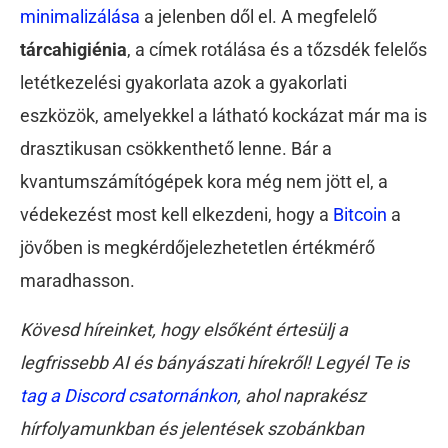
minimalizálása
a jelenben dől el. A megfelelő
tárcahigiénia
, a címek rotálása és a tőzsdék felelős
letétkezelési gyakorlata azok a gyakorlati
eszközök, amelyekkel a látható kockázat már ma is
drasztikusan csökkenthető lenne. Bár a
kvantumszámítógépek kora még nem jött el, a
védekezést most kell elkezdeni, hogy a
Bitcoin
a
jövőben is megkérdőjelezhetetlen értékmérő
maradhasson.
Kövesd híreinket, hogy elsőként értesülj a
legfrissebb AI és bányászati hírekről! Legyél Te is
tag a Discord csatornánkon
, ahol naprakész
hírfolyamunkban és jelentések szobánkban