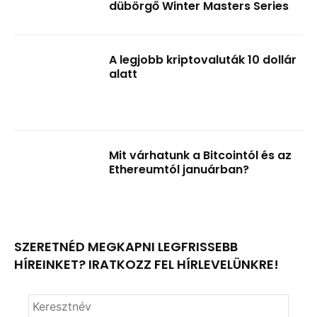
dübörgő Winter Masters Series
A legjobb kriptovaluták 10 dollár
alatt
Mit várhatunk a Bitcointól és az
Ethereumtól januárban?
SZERETNÉD MEGKAPNI LEGFRISSEBB
HÍREINKET? IRATKOZZ FEL HÍRLEVELÜNKRE!