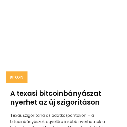
BITCOIN
A texasi bitcoinbányászat
nyerhet az új szigorításon
Texas szigorítana az adatközpontokon – a
bitcoinbányászok egyelőre inkább nyerhetnek a