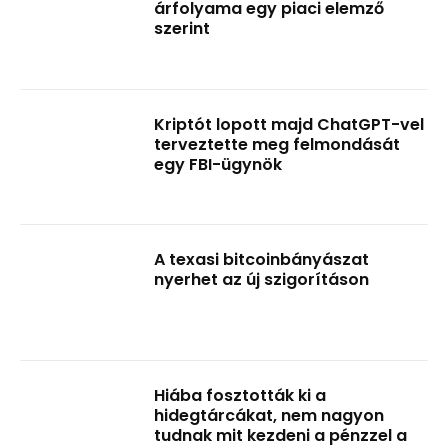
árfolyama egy piaci elemző
szerint
Kriptót lopott majd ChatGPT-vel
terveztette meg felmondását
egy FBI-ügynök
A texasi bitcoinbányászat
nyerhet az új szigorításon
Hiába fosztották ki a
hidegtárcákat, nem nagyon
tudnak mit kezdeni a pénzzel a