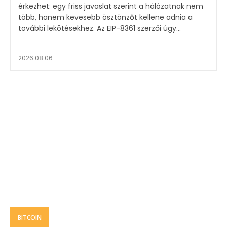
érkezhet: egy friss javaslat szerint a hálózatnak nem
több, hanem kevesebb ösztönzőt kellene adnia a
további lekötésekhez. Az EIP-8361 szerzői úgy...
2026.08.06.
BITCOIN