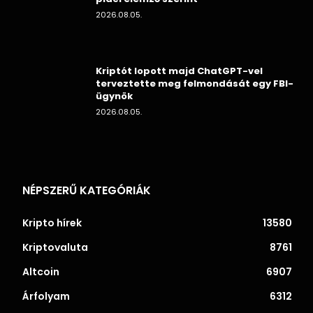
2026.08.05.
Kriptót lopott majd ChatGPT-vel
terveztette meg felmondását egy FBI-
ügynök
2026.08.05.
NÉPSZERŰ KATEGÓRIÁK
Kripto hírek
13580
Kriptovaluta
8761
Altcoin
6907
Árfolyam
6312