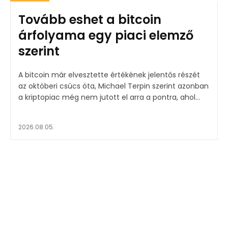
Tovább eshet a bitcoin
árfolyama egy piaci elemző
szerint
A bitcoin már elvesztette értékének jelentős részét
az októberi csúcs óta, Michael Terpin szerint azonban
a kriptopiac még nem jutott el arra a pontra, ahol...
2026.08.05.