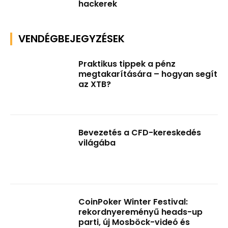
hackerek
VENDÉGBEJEGYZÉSEK
Praktikus tippek a pénz
megtakarítására – hogyan segít
az XTB?
Bevezetés a CFD-kereskedés
világába
CoinPoker Winter Festival:
rekordnyereményű heads-up
parti, új Mosböck-videó és