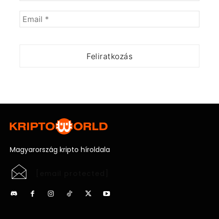
Magyarország kripto híroldala
[email protected]