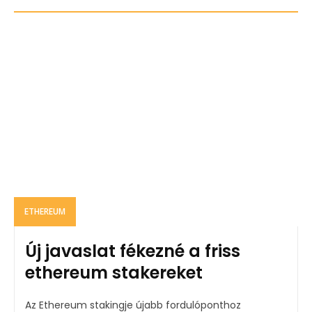
ETHEREUM
Új javaslat fékezné a friss
ethereum stakereket
Az Ethereum stakingje újabb fordulóponthoz