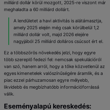
milliárd dollár körül mozgott, 2025-re viszont már
meghaladta a 60 milliárd dollárt.
A lendületet a havi aktivitás is alátámasztja,
amely 2025 elején még csak körülbelül 1,2
milliárd dollár volt, majd 2026 elejére
nagyjából 25 milliárd dolláros csúcsot ért el.
Ez a többszörös növekedés jelzi, hogy egyre
több szereplő fedezi fel: nemcsak spekulációról
van szó, hanem arról, hogy a tőke közvetlenül az
egyes kimenetelek valószínűségére áramlik, és a
piac ezzel párhuzamosan egyre mélyebb,
likvidebb és megbízhatóbb információforrássá
válik.
Eseményalapú kereskedés: