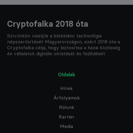
Cryptofalka 2018 óta
Szívünkön viseljük a blokklánc technológia
népszerűsítését Magyarországon, ezért 2018 óta a
Cryptofalka célja, hogy biztosítsa a hazai közösség
és vállalatok digitális oktatását és fejlődését.
Oldalak
Hírek
Árfolyamok
Rólunk
Karrier
Media