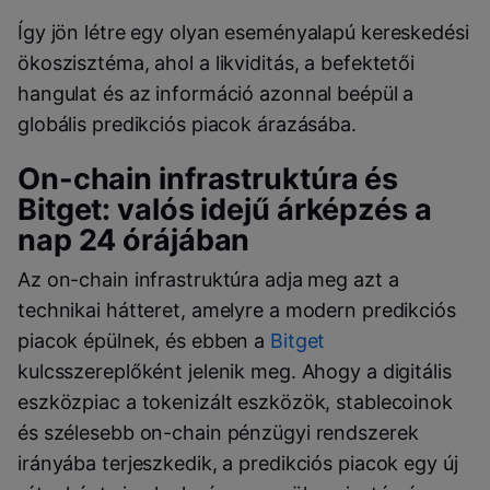
Így jön létre egy olyan eseményalapú kereskedési
ökoszisztéma, ahol a likviditás, a befektetői
hangulat és az információ azonnal beépül a
globális predikciós piacok árazásába.
On-chain infrastruktúra és
Bitget: valós idejű árképzés a
nap 24 órájában
Az on-chain infrastruktúra adja meg azt a
technikai hátteret, amelyre a modern predikciós
piacok épülnek, és ebben a
Bitget
kulcsszereplőként jelenik meg. Ahogy a digitális
eszközpiac a tokenizált eszközök, stablecoinok
és szélesebb on-chain pénzügyi rendszerek
irányába terjeszkedik, a predikciós piacok egy új