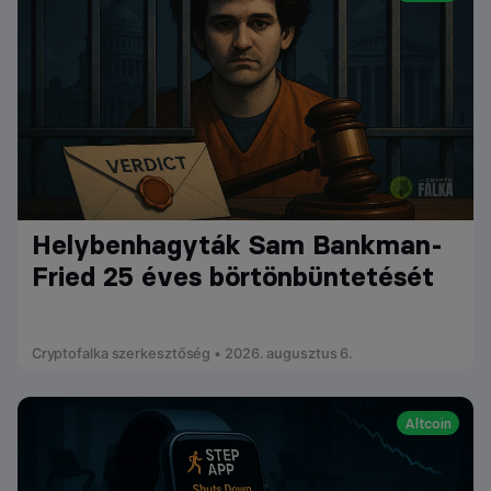
Helybenhagyták Sam Bankman-
Fried 25 éves börtönbüntetését
Cryptofalka szerkesztőség • 2026. augusztus 6.
Altcoin