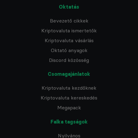
Oktatás
Bevezető cikkek
Kriptovaluta ismertetők
Kriptovaluta vásárlás
Oktató anyagok
Discord közösség
Csomagajánlatok
Kriptovaluta kezdőknek
Kriptovaluta kereskedés
Megapack
Falka tagságok
Nyilvános