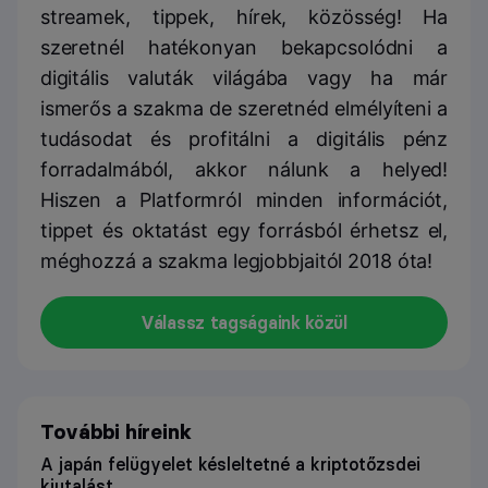
streamek, tippek, hírek, közösség! Ha
szeretnél hatékonyan bekapcsolódni a
digitális valuták világába vagy ha már
ismerős a szakma de szeretnéd elmélyíteni a
tudásodat és profitálni a digitális pénz
forradalmából, akkor nálunk a helyed!
Hiszen a Platformról minden információt,
tippet és oktatást egy forrásból érhetsz el,
méghozzá a szakma legjobbjaitól 2018 óta!
Válassz tagságaink közül
További híreink
A japán felügyelet késleltetné a kriptotőzsdei
kiutalást