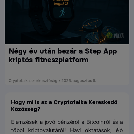
Négy év után bezár a Step App
kriptós fitneszplatform
Cryptofalka szerkesztőség • 2026. augusztus 6.
Hogy mi is az a Cryptofalka Kereskedő
Közösség?
Elemzések a jövő pénzéről a Bitcoinról és a
többi kriptovalutáról! Havi oktatások, élő