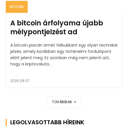
BITCOIN
A bitcoin árfolyama újabb
mélypontjelzést ad
A bitcoin piacán ismét felbukkant egy olyan technikai
jelzés, amely korábban egy történelmi fordulópont
előtt jelent meg. Ez azonban még nem jelenti azt,
hogy a kriptovaluta...
2026.08.07.
TOVÁBBIAK
LEGOLVASOTTABB HÍREINK