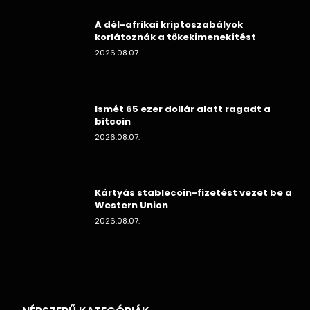
A dél-afrikai kriptoszabályok
korlátoznák a tőkekimenekítést
2026.08.07.
Ismét 65 ezer dollár alatt ragadt a
bitcoin
2026.08.07.
Kártyás stablecoin-fizetést vezet be a
Western Union
2026.08.07.