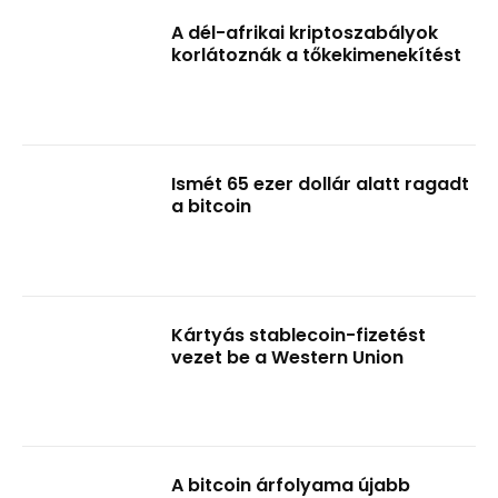
A dél-afrikai kriptoszabályok
korlátoznák a tőkekimenekítést
Ismét 65 ezer dollár alatt ragadt
a bitcoin
Kártyás stablecoin-fizetést
vezet be a Western Union
A bitcoin árfolyama újabb