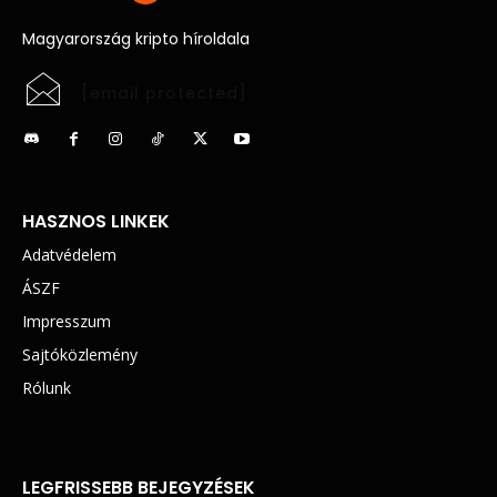
Magyarország kripto híroldala
[email protected]
HASZNOS LINKEK
Adatvédelem
ÁSZF
Impresszum
Sajtóközlemény
Rólunk
LEGFRISSEBB BEJEGYZÉSEK