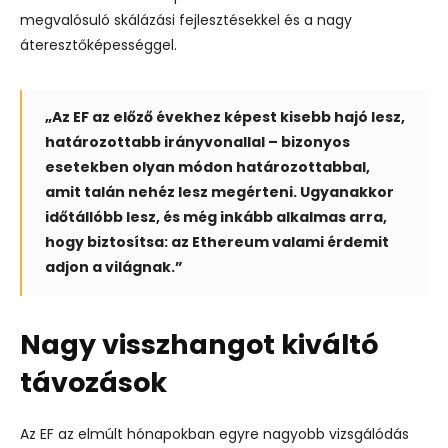
megvalósuló skálázási fejlesztésekkel és a nagy
áteresztőképességgel.
„Az EF az előző évekhez képest kisebb hajó lesz,
határozottabb irányvonallal – bizonyos
esetekben olyan módon határozottabbal,
amit talán nehéz lesz megérteni. Ugyanakkor
időtállóbb lesz, és még inkább alkalmas arra,
hogy biztosítsa: az Ethereum valami érdemit
adjon a világnak.”
Nagy visszhangot kiváltó
távozások
Az EF az elmúlt hónapokban egyre nagyobb vizsgálódás