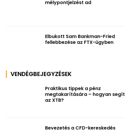
mélypontjelzést ad
Elbukott Sam Bankman-Fried
fellebbezése az FTX-ügyben
VENDÉGBEJEGYZÉSEK
Praktikus tippek a pénz
megtakarítására – hogyan segít
az XTB?
Bevezetés a CFD-kereskedés