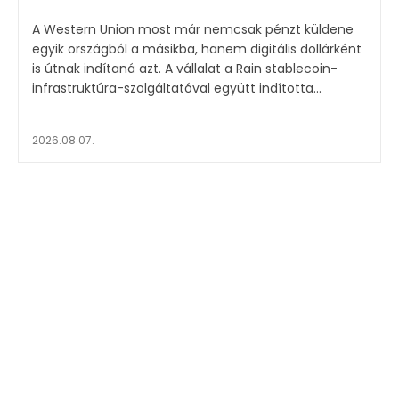
A Western Union most már nemcsak pénzt küldene
egyik országból a másikba, hanem digitális dollárként
is útnak indítaná azt. A vállalat a Rain stablecoin-
infrastruktúra-szolgáltatóval együtt indította...
2026.08.07.