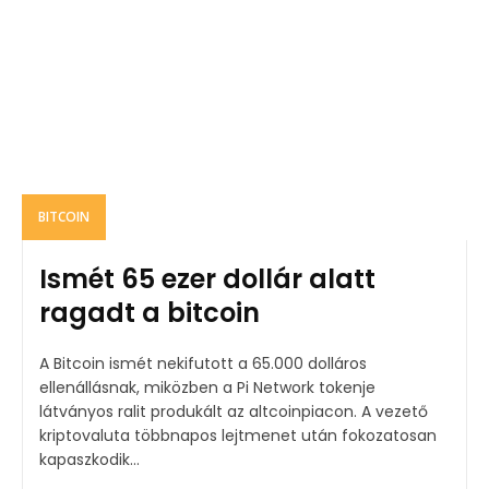
BITCOIN
Ismét 65 ezer dollár alatt
ragadt a bitcoin
A Bitcoin ismét nekifutott a 65.000 dolláros
ellenállásnak, miközben a Pi Network tokenje
látványos ralit produkált az altcoinpiacon. A vezető
kriptovaluta többnapos lejtmenet után fokozatosan
kapaszkodik...