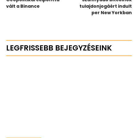
vált a Binance
tulajdonjogáért indult
per New Yorkban
LEGFRISSEBB BEJEGYZÉSEINK