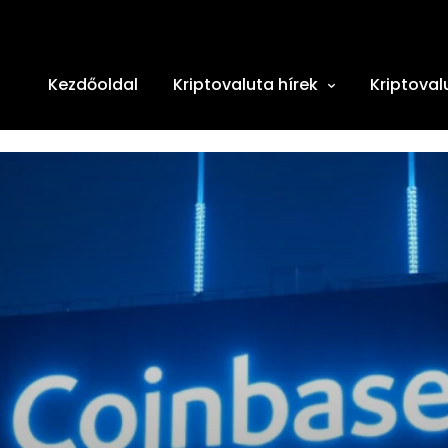
Kezdőoldal
Kriptovaluta hírek
Kriptoval