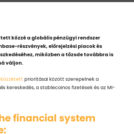
tett közzé a globális pénzügyi rendszer
nbase-részvények, előrejelzési piacok és
jeszkedéséhez, miközben a tőzsde továbbra is
á váljon.
n
közzétett
prioritásai között szerepelnek a
ális kereskedés, a stablecoinos fizetések és az MI-
he financial system
e: