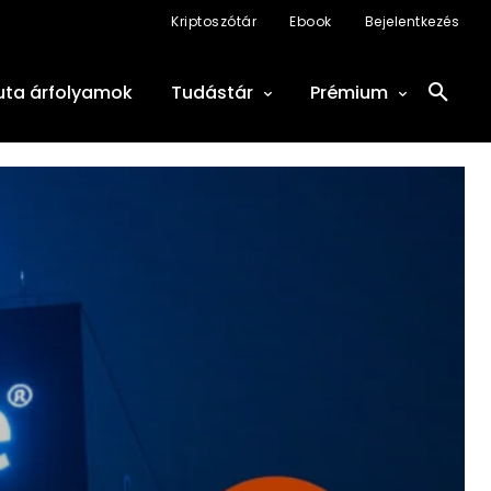
Kriptoszótár
Ebook
Bejelentkezés
uta árfolyamok
Tudástár
Prémium