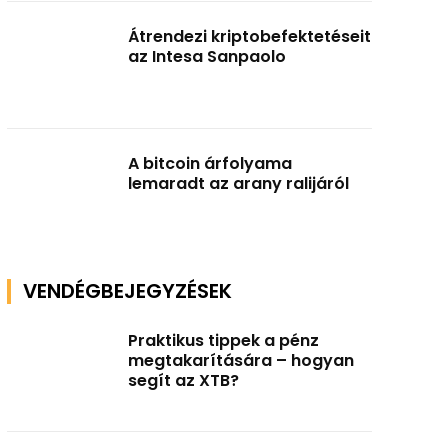
Átrendezi kriptobefektetéseit
az Intesa Sanpaolo
A bitcoin árfolyama
lemaradt az arany ralijáról
VENDÉGBEJEGYZÉSEK
Praktikus tippek a pénz
megtakarítására – hogyan
segít az XTB?