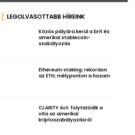
LEGOLVASOTTABB HÍREINK
Közös pályára kerül a brit és
amerikai stablecoin-
szabályozás
Ethereum staking: rekordon
az ETH, mélyponton a hozam
CLARITY Act: folytatódik a
vita az amerikai
kriptoszabályozásról