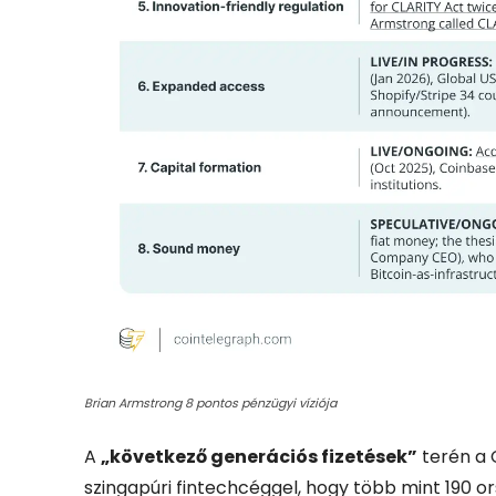
Brian Armstrong 8 pontos pénzügyi víziója
A
„következő generációs fizetések”
terén a 
szingapúri fintechcéggel, hogy több mint 190 o