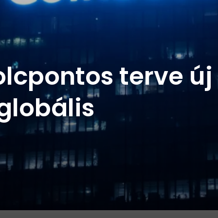
lcpontos terve új
globális