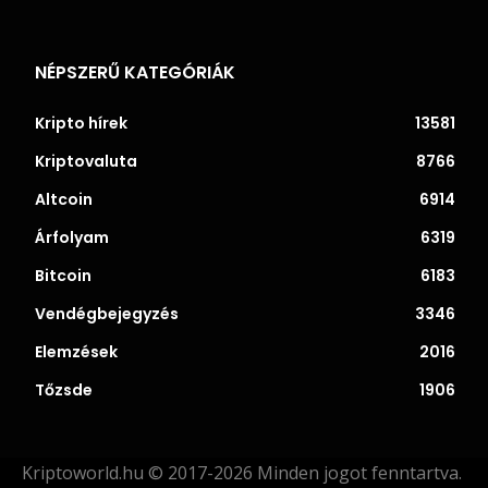
NÉPSZERŰ KATEGÓRIÁK
Kripto hírek
13581
Kriptovaluta
8766
Altcoin
6914
Árfolyam
6319
Bitcoin
6183
Vendégbejegyzés
3346
Elemzések
2016
Tőzsde
1906
Kriptoworld.hu © 2017-2026 Minden jogot fenntartva.