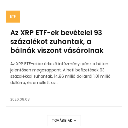
ETF
Az XRP ETF-ek bevételei 93
százalékot zuhantak, a
bálnák viszont vásárolnak
Az XRP ETF-ekbe érkező intézményi pénz a héten
jelentősen megcsappant. A heti befizetések 93
százalékkal zuhantak, 14,86 millió dollárról 1,01 millió
dollárra, és emellett az...
2026.08.08.
TOVÁBBIAK