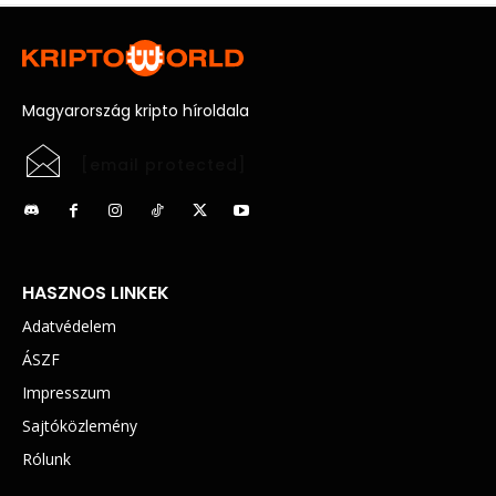
Magyarország kripto híroldala
[email protected]
HASZNOS LINKEK
Adatvédelem
ÁSZF
Impresszum
Sajtóközlemény
Rólunk