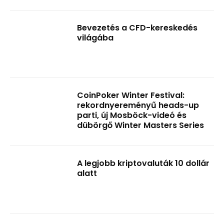
Bevezetés a CFD-kereskedés
világába
CoinPoker Winter Festival:
rekordnyereményű heads-up
parti, új Mosböck-videó és
dübörgő Winter Masters Series
A legjobb kriptovaluták 10 dollár
alatt