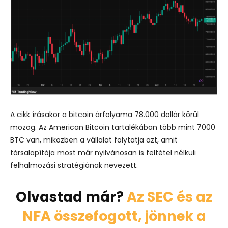
A cikk írásakor a bitcoin árfolyama 78.000 dollár körül
mozog. Az American Bitcoin tartalékában több mint 7000
BTC van, miközben a vállalat folytatja azt, amit
társalapítója most már nyilvánosan is feltétel nélküli
felhalmozási stratégiának nevezett.
Olvastad már?
Az SEC és az
NFA összefogott, jönnek a