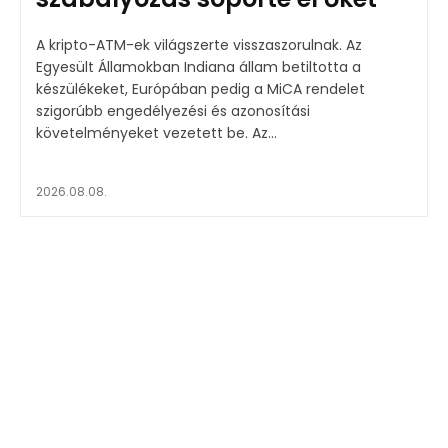
A kripto-ATM-ek világszerte visszaszorulnak. Az
Egyesült Államokban Indiana állam betiltotta a
készülékeket, Európában pedig a MiCA rendelet
szigorúbb engedélyezési és azonosítási
követelményeket vezetett be. Az...
2026.08.08.