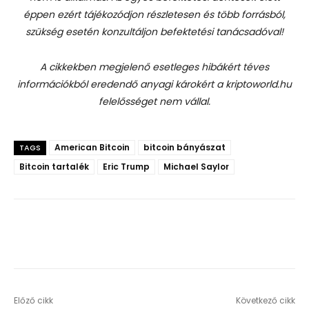
éppen ezért tájékozódjon részletesen és több forrásból,
szükség esetén konzultáljon befektetési tanácsadóval!
A cikkekben megjelenő esetleges hibákért téves
információkból eredendő anyagi károkért a kriptoworld.hu
felelősséget nem vállal.
American Bitcoin
bitcoin bányászat
TAGS
Bitcoin tartalék
Eric Trump
Michael Saylor
Előző cikk
Következő cikk