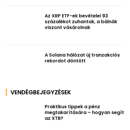
Az XRP ETF-ek bevételei 93
százalékot zuhantak, a bálnák
viszont vásárolnak
A Solana hálózat új tranzakciós
rekordot döntött
VENDÉGBEJEGYZÉSEK
Praktikus tippek a pénz
megtakarítására – hogyan segít
az XTB?