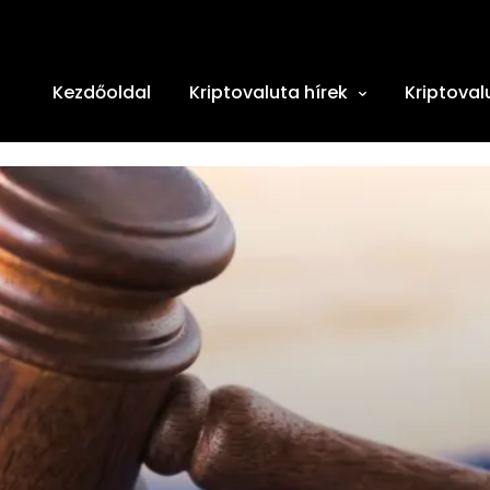
Kezdőoldal
Kriptovaluta hírek
Kriptoval