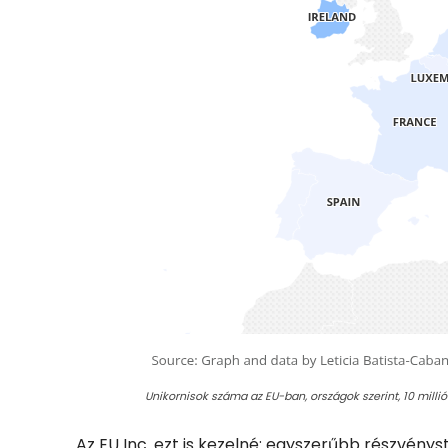
Unikornisok száma az EU-ban, országok szerint, 10 millió
Az EU Inc. ezt is kezelné: egyszerűbb részvény