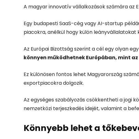
A magyar innovatív vállalkozások számára az E
Egy budapesti SaaS-cég vagy AI-startup péld
piacokra, anélkül hogy külön leányvállalatokat
Az Európai Bizottság szerint a cél egy olyan eg
könnyen működhetnek Európában, mint az 
Ez különösen fontos lehet Magyarország számár
exportpiacokra dolgozik.
Az egységes szabályozás csökkentheti a jogi kö
nemzetközi terjeszkedés idejét, valamint a bef
Könnyebb lehet a tőkebe