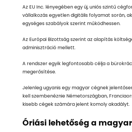
Az EU Inc. lényegében egy új, uniós szintű cég
vállalkozás egyetlen digitális folyamat során, 
egységes szabályok szerint működhessen.
Az Európai Bizottság szerint az alapítás költsé
adminisztráció mellett.
A rendszer egyik legfontosabb célja a bürokrá
megerősítése.
Jelenleg ugyanis egy magyar cégnek jelentősen 
kell szembenéznie Németországban, Franciaor
kisebb cégek számára jelent komoly akadályt.
Óriási lehetőség a magya