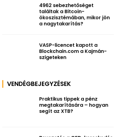
4962 sebezhetőséget
találtak a Bitcoin-
ökoszisztémában, mikor jön
a nagytakarítás?
VASP-licencet kapott a
Blockchain.com a Kajmán-
szigeteken
VENDÉGBEJEGYZÉSEK
Praktikus tippek a pénz
megtakarítására – hogyan
segít az XTB?