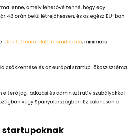
forma lenne, amely lehetővé tenné, hogy egy
akár 48 órán belül létrejöhessen, és az egész EU-ban
ge
akár 100 euró alatt maradhatna
, minimális
cia csökkentése és az európai startup-ökoszisztéma
eltérő jogi, adózási és adminisztratív szabályokkal
szágban vagy Spanyolországban. Ez különösen a
r startupoknak