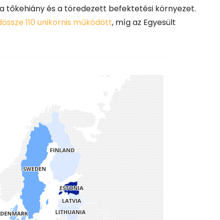
tőkehiány és a töredezett befektetési környezet.
össze 110 unikornis működött
, míg az Egyesült