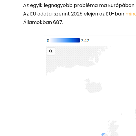
Az egyik legnagyobb probléma ma Európában a 
Az EU adatai szerint 2025 elején az EU-ban
mind
Államokban 687.