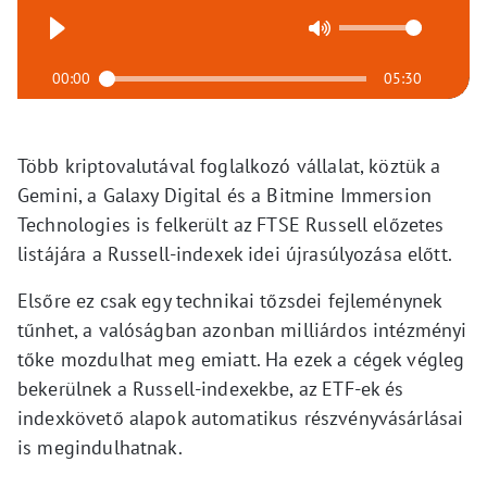
00:00
05:30
Több kriptovalutával foglalkozó vállalat, köztük a
Gemini, a Galaxy Digital és a Bitmine Immersion
Technologies is felkerült az FTSE Russell előzetes
listájára a Russell-indexek idei újrasúlyozása előtt.
Elsőre ez csak egy technikai tőzsdei fejleménynek
tűnhet, a valóságban azonban milliárdos intézményi
tőke mozdulhat meg emiatt. Ha ezek a cégek végleg
bekerülnek a Russell-indexekbe, az ETF-ek és
indexkövető alapok automatikus részvényvásárlásai
is megindulhatnak.