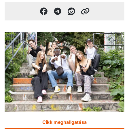
Cikk meghallgatása