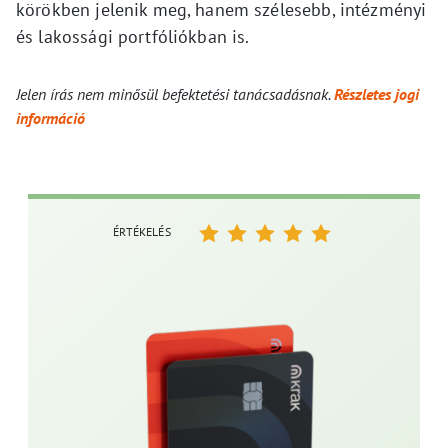
körökben jelenik meg, hanem szélesebb, intézményi
és lakossági portfóliókban is.
Jelen írás nem minősül befektetési tanácsadásnak.
Részletes jogi
információ
ÉRTÉKELÉS