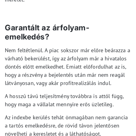
Garantált az árfolyam-
emelkedés?
Nem feltétlenül. A piac sokszor már előre beárazza a
várható bekerülést, így az árfolyam már a hivatalos
döntés előtt emelkedhet. Emiatt előfordulhat az is,
hogy a részvény a bejelentés után már nem reagál
látványosan, vagy akár profitrealizálás indul.
A hosszú távú teljesítmény továbbra is attól függ,
hogy maga a vállalat mennyire erős üzletileg.
Az indexbe kerülés tehát önmagában nem garancia
a tartós emelkedésre, de rövid távon jelentősen
növelheti a keresletet és a láthatóságot.