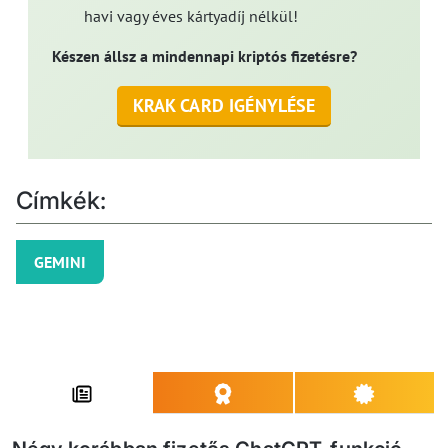
havi vagy éves kártyadíj nélkül!
Készen állsz a mindennapi kriptós fizetésre?
KRAK CARD IGÉNYLÉSE
Címkék:
GEMINI