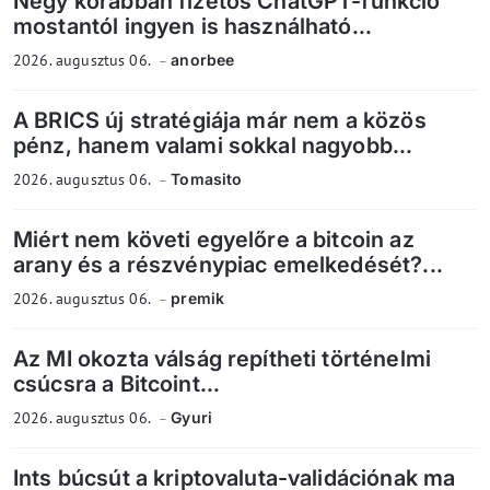
Négy korábban fizetős ChatGPT-funkció
mostantól ingyen is használható...
2026. augusztus 06.
anorbee
A BRICS új stratégiája már nem a közös
pénz, hanem valami sokkal nagyobb...
2026. augusztus 06.
Tomasito
Miért nem követi egyelőre a bitcoin az
arany és a részvénypiac emelkedését?...
2026. augusztus 06.
premik
Az MI okozta válság repítheti történelmi
csúcsra a Bitcoint...
2026. augusztus 06.
Gyuri
Ints búcsút a kriptovaluta-validációnak ma