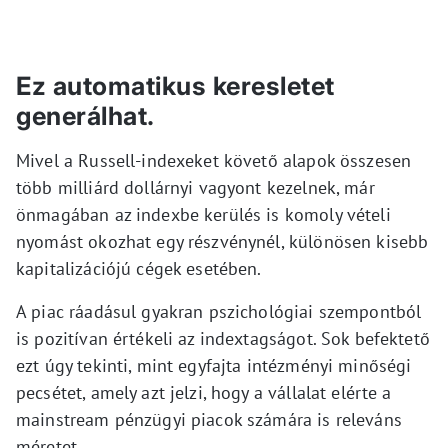
Ez automatikus keresletet
generálhat.
Mivel a Russell-indexeket követő alapok összesen
több milliárd dollárnyi vagyont kezelnek, már
önmagában az indexbe kerülés is komoly vételi
nyomást okozhat egy részvénynél, különösen kisebb
kapitalizációjú cégek esetében.
A piac ráadásul gyakran pszichológiai szempontból
is pozitívan értékeli az indextagságot. Sok befektető
ezt úgy tekinti, mint egyfajta intézményi minőségi
pecsétet, amely azt jelzi, hogy a vállalat elérte a
mainstream pénzügyi piacok számára is releváns
méretet.