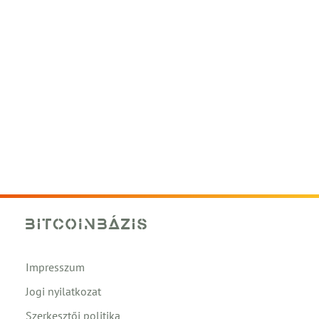
Impresszum
Jogi nyilatkozat
Szerkesztői politika