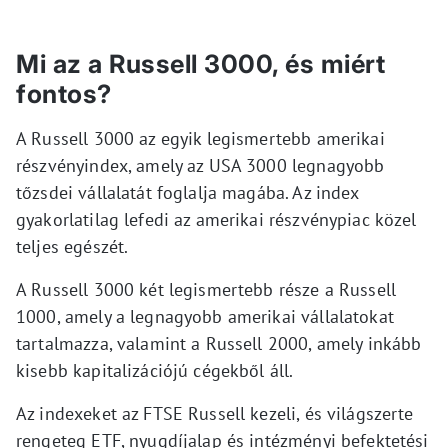
Mi az a Russell 3000, és miért
fontos?
A Russell 3000 az egyik legismertebb amerikai
részvényindex, amely az USA 3000 legnagyobb
tőzsdei vállalatát foglalja magába. Az index
gyakorlatilag lefedi az amerikai részvénypiac közel
teljes egészét.
A Russell 3000 két legismertebb része a Russell
1000, amely a legnagyobb amerikai vállalatokat
tartalmazza, valamint a Russell 2000, amely inkább
kisebb kapitalizációjú cégekből áll.
Az indexeket az FTSE Russell kezeli, és világszerte
rengeteg ETF, nyugdíjalap és intézményi befektetési