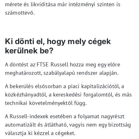
mérete és likviditása már intézményi szinten is
számottevő.
Ki dönti el, hogy mely cégek
kerülnek be?
A döntést az FTSE Russell hozza meg egy előre
meghatározott, szabályalapú rendszer alapján.
A bekerülés elsősorban a piaci kapitalizációtól, a
közkézhányadtól, a kereskedési forgalomtól, és más
technikai követelményektől függ.
A Russell-indexek esetében a folyamat nagyrészt
automatizált és átlátható, vagyis nem egy bizottság
választja ki kézzel a cégeket.