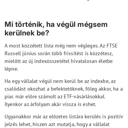
Mi történik, ha végül mégsem
kerülnek be?
A most közzétett lista még nem végleges. Az FTSE
Russell június során több frissítést is közzétesz,
mielőtt az új indexösszetétel hivatalosan életbe
lépne.
Ha egy vállalat végül nem kerül be az indexbe, az
csalódást okozhat a befektetőknek, főleg akkor, ha a
piac már előre számolt az ETF-vásárlásokkal.
Ilyenkor az árfolyam akár vissza is eshet.
Ugyanakkor már az előzetes listára kerülés is pozitív
jelzés lehet, hiszen azt mutatja, hogy a vállalat