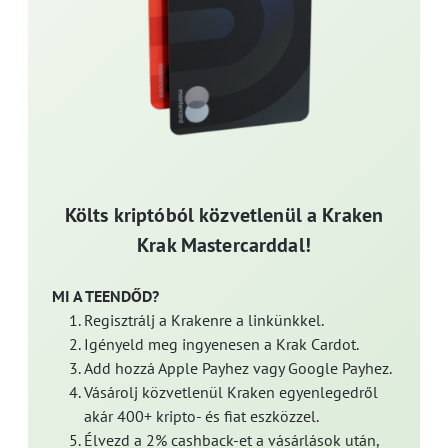
Költs kriptóból közvetlenül a Kraken
Krak Mastercarddal!
MI A TEENDŐD?
Regisztrálj a Krakenre a linkünkkel.
Igényeld meg ingyenesen a Krak Cardot.
Add hozzá Apple Payhez vagy Google Payhez.
Vásárolj közvetlenül Kraken egyenlegedről
akár 400+ kripto- és fiat eszközzel.
Élvezd a 2% cashback-et a vásárlások után,