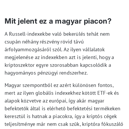
Mit jelent ez a magyar piacon?
A Russell-indexekbe való bekerülés tehát nem
csupán néhány részvény rövid távú
árfolyammozgásáról szól. Az ilyen vállalatok
megjelenése az indexekben azt is jelenti, hogy a
kriptoszektor egyre szorosabban kapcsolódik a
hagyományos pénzügyi rendszerhez.
Magyar szempontból ez azért különösen fontos,
mert az ilyen globális indexekhez kötött ETF-ek és
alapok közvetve az európai, így akár magyar
befektetők által is elérhető befektetési termékeken
keresztül is hatnak a piacokra, így a kriptós cégek
teljesítménye már nem csak szűk, kriptóra fókuszáló