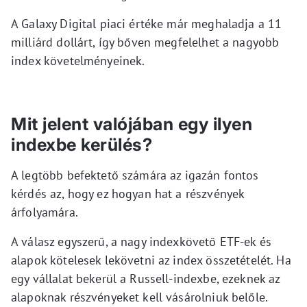
A Galaxy Digital piaci értéke már meghaladja a 11
milliárd dollárt, így bőven megfelelhet a nagyobb
index követelményeinek.
Mit jelent valójában egy ilyen
indexbe kerülés?
A legtöbb befektető számára az igazán fontos
kérdés az, hogy ez hogyan hat a részvények
árfolyamára.
A válasz egyszerű, a nagy indexkövető ETF-ek és
alapok kötelesek lekövetni az index összetételét. Ha
egy vállalat bekerül a Russell-indexbe, ezeknek az
alapoknak részvényeket kell vásárolniuk belőle.