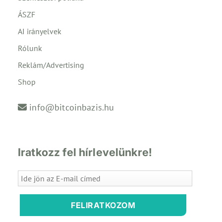
ÁSZF
AI irányelvek
Rólunk
Reklám/Advertising
Shop
info@bitcoinbazis.hu
Iratkozz fel hírlevelünkre!
FELIRATKOZOM