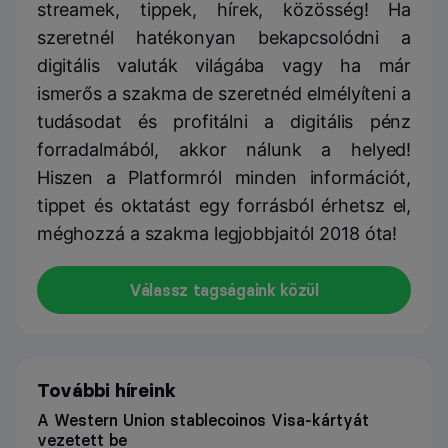
streamek, tippek, hírek, közösség! Ha
szeretnél hatékonyan bekapcsolódni a
digitális valuták világába vagy ha már
ismerős a szakma de szeretnéd elmélyíteni a
tudásodat és profitálni a digitális pénz
forradalmából, akkor nálunk a helyed!
Hiszen a Platformról minden információt,
tippet és oktatást egy forrásból érhetsz el,
méghozzá a szakma legjobbjaitól 2018 óta!
Válassz tagságaink közül
További híreink
A Western Union stablecoinos Visa-kártyát
vezetett be