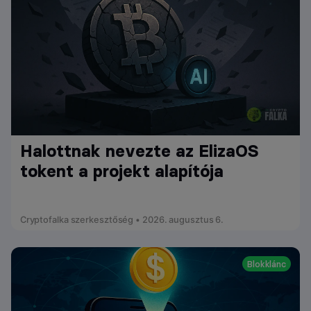
Halottnak nevezte az ElizaOS
tokent a projekt alapítója
Cryptofalka szerkesztőség • 2026. augusztus 6.
Blokklánc