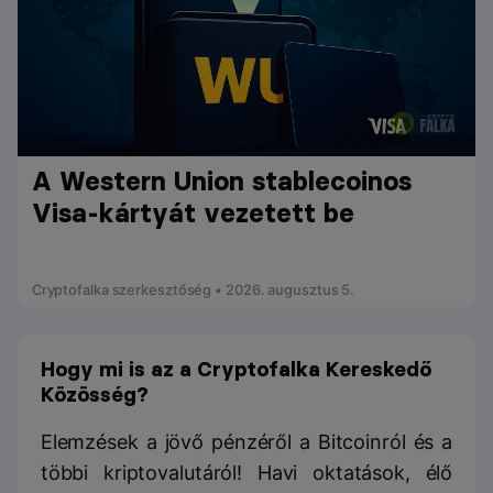
A Western Union stablecoinos
Visa-kártyát vezetett be
Cryptofalka szerkesztőség • 2026. augusztus 5.
Hogy mi is az a Cryptofalka Kereskedő
Közösség?
Elemzések a jövő pénzéről a Bitcoinról és a
többi kriptovalutáról! Havi oktatások, élő