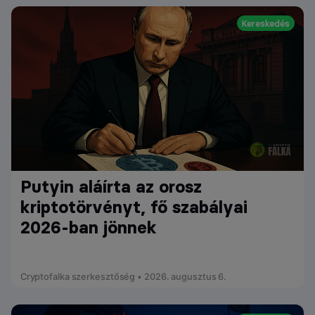
Kereskedés
Putyin aláírta az orosz
kriptotörvényt, fő szabályai
2026-ban jönnek
Cryptofalka szerkesztőség • 2026. augusztus 6.