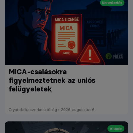
Kereskedés
MiCA-csalásokra
figyelmeztetnek az uniós
felügyeletek
Cryptofalka szerkesztőség • 2026. augusztus 6.
Altcoin