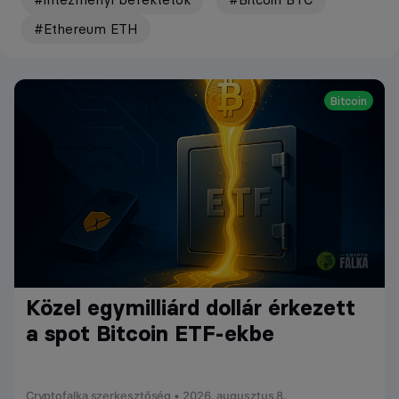
#Ethereum ETH
Bitcoin
Közel egymilliárd dollár érkezett
a spot Bitcoin ETF-ekbe
Cryptofalka szerkesztőség • 2026. augusztus 8.