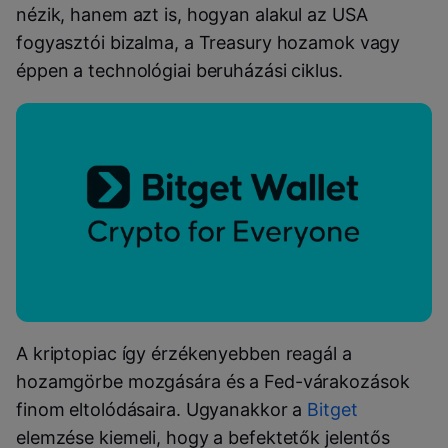
nézik, hanem azt is, hogyan alakul az USA
fogyasztói bizalma, a Treasury hozamok vagy
éppen a technológiai beruházási ciklus.
A kriptopiac így érzékenyebben reagál a
hozamgörbe mozgására és a Fed-várakozások
finom eltolódásaira. Ugyanakkor a
Bitget
elemzése kiemeli, hogy a befektetők jelentős