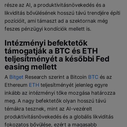
része az AI, a produktivitásnövekedés és a
likviditás bővülésének hosszú távú trendjére építi
pozícióit, ami támaszt ad a szektornak még
feszes pénzügyi kondíciók mellett is.
Intézményi befektetők
támogatják a BTC és ETH
teljesítményét a későbbi Fed
easing mellett
A
Bitget
Research szerint a Bitcoin
BTC
és az
Ethereum
ETH
teljesítményét jelenleg egyre
inkább az intézményi tőke mozgása határozza
meg. A nagy befektetők olyan hosszú távú
témákra tesznek, mint az AI-vezérelt
produktivitásnövekedés és a globális likviditás
fokozatos bővülése, ezért a magasabb