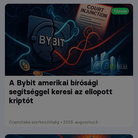
Tőzsde
A Bybit amerikai bírósági
segítséggel keresi az ellopott
kriptót
Cryptofalka szerkesztőség • 2026. augusztus 8.