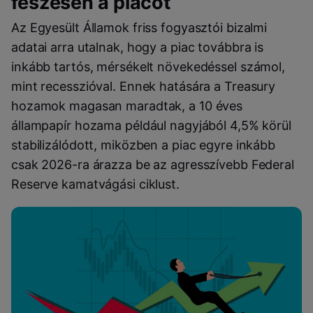
feszesen a piacot
Az Egyesült Államok friss fogyasztói bizalmi
adatai arra utalnak, hogy a piac továbbra is
inkább tartós, mérsékelt növekedéssel számol,
mint recesszióval. Ennek hatására a Treasury
hozamok magasan maradtak, a 10 éves
állampapír hozama például nagyjából 4,5% körül
stabilizálódott, miközben a piac egyre inkább
csak 2026-ra árazza be az agresszívebb Federal
Reserve kamatvágási ciklust.