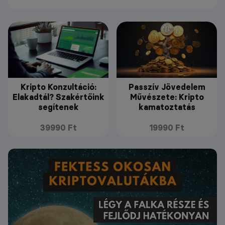
Kripto Konzultáció:
Passzív Jövedelem
Elakadtál? Szakértőink
Művészete: Kripto
segítenek
kamatoztatás
39990 Ft
19990 Ft