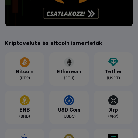
Kriptovaluta és altcoin ismertetők
Bitcoin
Ethereum
Tether
(BTC)
(ETH)
(USDT)
BNB
USD Coin
Xrp
(BNB)
(USDC)
(XRP)