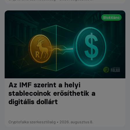
Blokklánc
Az IMF szerint a helyi
stablecoinok erősíthetik a
digitális dollárt
Cryptofalka szerkesztőség • 2026. augusztus 8.