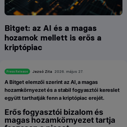
Bitget: az AI és a magas
hozamok mellett is erős a
kriptópiac
Jezsó Zita
2026. május 27.
Press Release
A Bitget elemzői szerint az AI, a magas
hozamkörnyezet és a stabil fogyasztói kereslet
együtt tarthatják fenn a kriptópiac erejét.
Erős fogyasztói bizalom és
magas hozamkörnyezet tartja