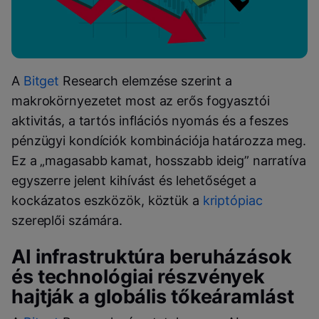
A
Bitget
Research elemzése szerint a
makrokörnyezetet most az erős fogyasztói
aktivitás, a tartós inflációs nyomás és a feszes
pénzügyi kondíciók kombinációja határozza meg.
Ez a „magasabb kamat, hosszabb ideig” narratíva
egyszerre jelent kihívást és lehetőséget a
kockázatos eszközök, köztük a
kriptópiac
szereplői számára.
AI infrastruktúra beruházások
és technológiai részvények
hajtják a globális tőkeáramlást