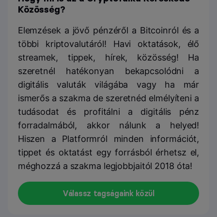
Közösség?
Elemzések a jövő pénzéről a Bitcoinról és a
többi kriptovalutáról! Havi oktatások, élő
streamek, tippek, hírek, közösség! Ha
szeretnél hatékonyan bekapcsolódni a
digitális valuták világába vagy ha már
ismerős a szakma de szeretnéd elmélyíteni a
tudásodat és profitálni a digitális pénz
forradalmából, akkor nálunk a helyed!
Hiszen a Platformról minden információt,
tippet és oktatást egy forrásból érhetsz el,
méghozzá a szakma legjobbjaitól 2018 óta!
Válassz tagságaink közül