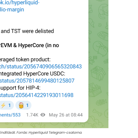
lindítását. Forrás: Hyperliquid Telegram-csatorna.