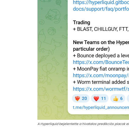
A Hyperliquid bejelentette a hivatalos predikciós piacok e