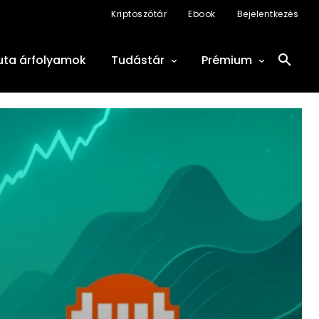
Kriptoszótár
Ebook
Bejelentkezés
uta árfolyamok
Tudástár
Prémium