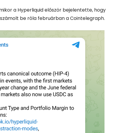
ikor a Hyperliquid először bejelentette, hogy
– számolt be róla februárban a Cointelegraph.