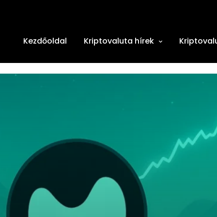
Kezdőoldal
Kriptovaluta hírek
Kriptoval