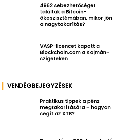
4962 sebezhetőséget
találtak a Bitcoin-
ökoszisztémában, mikor jön
a nagytakarítás?
VASP-licencet kapott a
Blockchain.com a Kajmán-
szigeteken
VENDÉGBEJEGYZÉSEK
Praktikus tippek a pénz
megtakarítására – hogyan
segít az XTB?