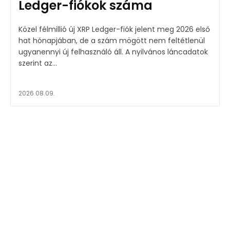
Ledger-fiókok száma
Közel félmillió új XRP Ledger-fiók jelent meg 2026 első
hat hónapjában, de a szám mögött nem feltétlenül
ugyanennyi új felhasználó áll. A nyilvános láncadatok
szerint az...
2026.08.09.