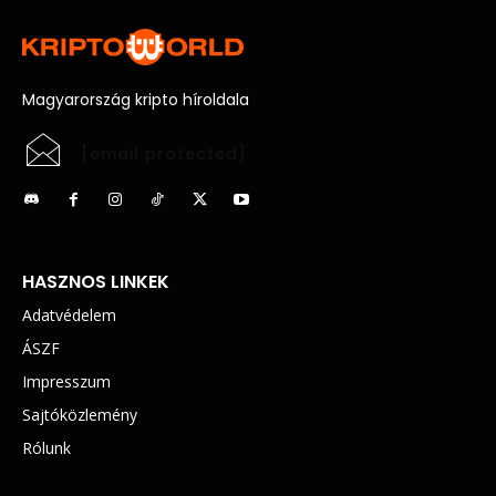
Magyarország kripto híroldala
[email protected]
HASZNOS LINKEK
Adatvédelem
ÁSZF
Impresszum
Sajtóközlemény
Rólunk