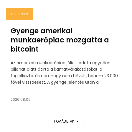
ÁRFOLYAM
Gyenge amerikai
munkaerőpiac mozgatta a
bitcoint
Az amerikai munkaerőpiac júliusi adata egyetlen
pillanat alatt átírta a kamatvárakozásokat: a
foglalkoztatás nemhogy nem bővült, hanem 23.000
fővel visszaesett. A gyenge jelentés után a...
2026.08.09.
TOVÁBBIAK