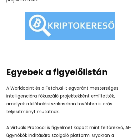
Egyebek a figyelőlistán
A Worldcoint és a Fetch.ai-t egyaránt mesterséges
intelligenciára fókuszáló projektekként említették,
amelyek a kilábalási szakaszban továbbra is erős
teljesítményt mutatnak.
A Virtuals Protocol is figyelmet kapott mint feltörekvő, AI-
ügynökök indítására szolgáló platform. Gyakran a