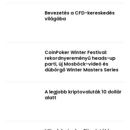
Bevezetés a CFD-kereskedés
világába
CoinPoker Winter Festival:
rekordnyereményű heads-up
parti, új Mosböck-videó és
dübörgő Winter Masters Series
A legjobb kriptovaluták 10 dollár
alatt