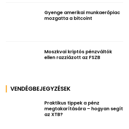
Gyenge amerikai munkaerőpiac
mozgatta a bitcoint
Moszkvai kriptós pénzváltók
ellen razziázott az FSZB
VENDÉGBEJEGYZÉSEK
Praktikus tippek a pénz
megtakarítására – hogyan segít
az XTB?