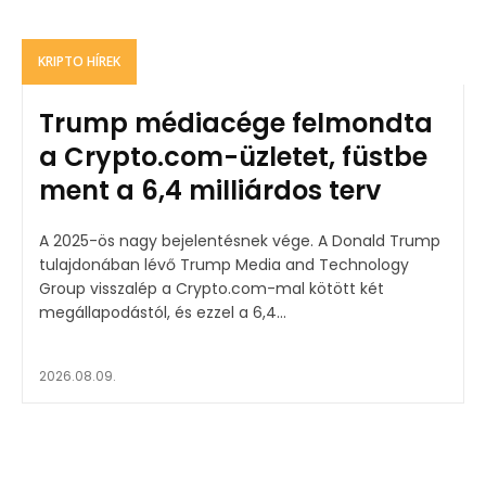
KRIPTO HÍREK
Trump médiacége felmondta
a Crypto.com-üzletet, füstbe
ment a 6,4 milliárdos terv
A 2025-ös nagy bejelentésnek vége. A Donald Trump
tulajdonában lévő Trump Media and Technology
Group visszalép a Crypto.com-mal kötött két
megállapodástól, és ezzel a 6,4...
2026.08.09.