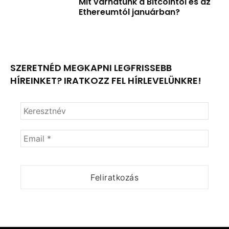
Mit várhatunk a Bitcointól és az
Ethereumtól januárban?
SZERETNÉD MEGKAPNI LEGFRISSEBB
HÍREINKET? IRATKOZZ FEL HÍRLEVELÜNKRE!