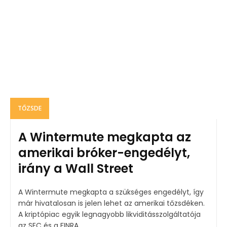
TŐZSDE
A Wintermute megkapta az
amerikai bróker-engedélyt,
irány a Wall Street
A Wintermute megkapta a szükséges engedélyt, így
már hivatalosan is jelen lehet az amerikai tőzsdéken.
A kriptópiac egyik legnagyobb likviditásszolgáltatója
az SEC és a FINRA...