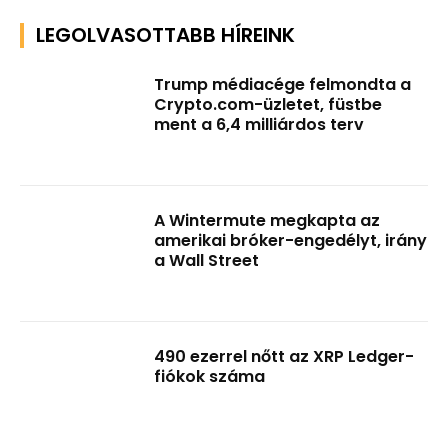
LEGOLVASOTTABB HÍREINK
Trump médiacége felmondta a
Crypto.com-üzletet, füstbe
ment a 6,4 milliárdos terv
A Wintermute megkapta az
amerikai bróker-engedélyt, irány
a Wall Street
490 ezerrel nőtt az XRP Ledger-
fiókok száma