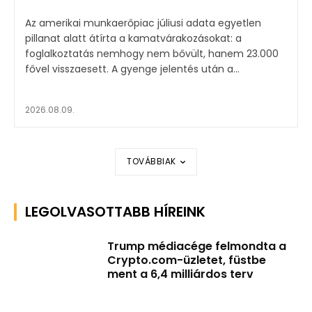
Az amerikai munkaerőpiac júliusi adata egyetlen
pillanat alatt átírta a kamatvárakozásokat: a
foglalkoztatás nemhogy nem bővült, hanem 23.000
fővel visszaesett. A gyenge jelentés után a...
2026.08.09.
TOVÁBBIAK
LEGOLVASOTTABB HÍREINK
Trump médiacége felmondta a
Crypto.com-üzletet, füstbe
ment a 6,4 milliárdos terv