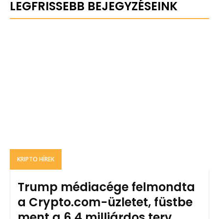
LEGFRISSEBB BEJEGYZÉSEINK
KRIPTO HÍREK
Trump médiacége felmondta
a Crypto.com-üzletet, füstbe
ment a 6,4 milliárdos terv