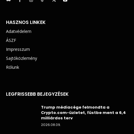
HASZNOS LINKEK
Adatvédelem
ÁSZF
Impresszum
Sajtóközlemény
Rólunk
LEGFRISSEBB BEJEGYZÉSEK
Trump médiacége felmondta a
Crypto.com-üzletet, füstbe ment a 6,4
milliárdos terv
2026.08.09.