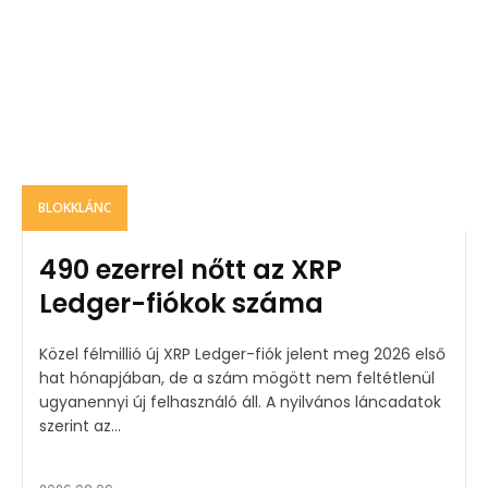
BLOKKLÁNC
490 ezerrel nőtt az XRP
Ledger-fiókok száma
Közel félmillió új XRP Ledger-fiók jelent meg 2026 első
hat hónapjában, de a szám mögött nem feltétlenül
ugyanennyi új felhasználó áll. A nyilvános láncadatok
szerint az...