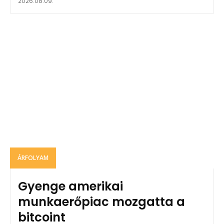
2026.08.09.
ÁRFOLYAM
Gyenge amerikai
munkaerőpiac mozgatta a
bitcoint