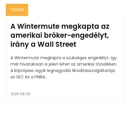
TŐZSDE
A Wintermute megkapta az
amerikai bróker-engedélyt,
irány a Wall Street
A Wintermute megkapta a szükséges engedélyt, így
már hivatalosan is jelen lehet az amerikai tőzsdéken.
A kriptópiac egyik legnagyobb likviditásszolgáltatója
az SEC és a FINRA...
2026.08.09.