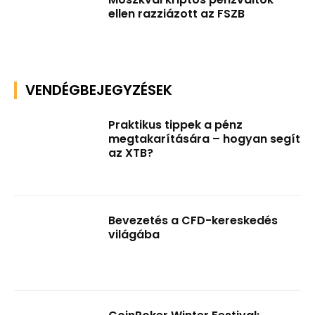
ellen razziázott az FSZB
VENDÉGBEJEGYZÉSEK
Praktikus tippek a pénz
megtakarítására – hogyan segít
az XTB?
Bevezetés a CFD-kereskedés
világába