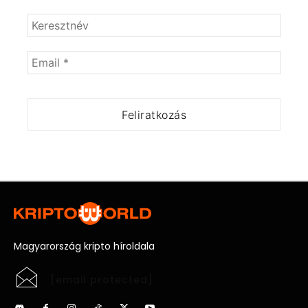
Magyarország kripto híroldala
[email protected]