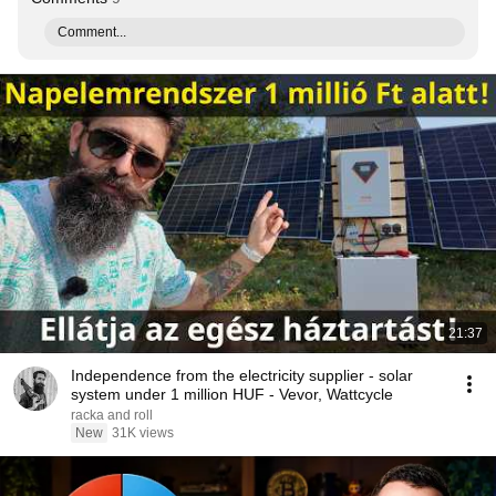
Comment...
21:37
Independence from the electricity supplier - solar
system under 1 million HUF - Vevor, Wattcycle
racka and roll
New
31K views