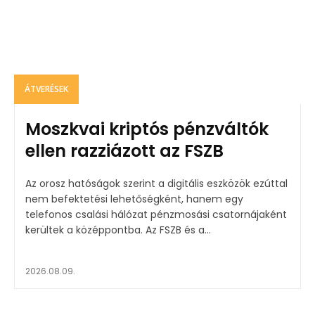
ÁTVERÉSEK
Moszkvai kriptós pénzváltók
ellen razziázott az FSZB
Az orosz hatóságok szerint a digitális eszközök ezúttal
nem befektetési lehetőségként, hanem egy
telefonos csalási hálózat pénzmosási csatornájaként
kerültek a középpontba. Az FSZB és a...
2026.08.09.