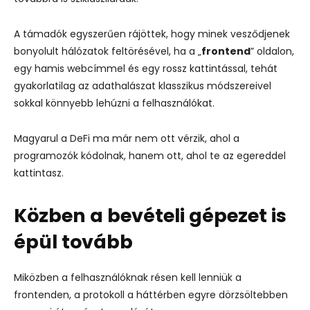
A támadók egyszerűen rájöttek, hogy minek vesződjenek
bonyolult hálózatok feltörésével, ha a „
frontend
” oldalon,
egy hamis webcímmel és egy rossz kattintással, tehát
gyakorlatilag az adathalászat klasszikus módszereivel
sokkal könnyebb lehúzni a felhasználókat.
Magyarul a DeFi ma már nem ott vérzik, ahol a
programozók kódolnak, hanem ott, ahol te az egereddel
kattintasz.
Közben a bevételi gépezet is
épül tovább
Miközben a felhasználóknak résen kell lenniük a
frontenden, a protokoll a háttérben egyre dörzsöltebben