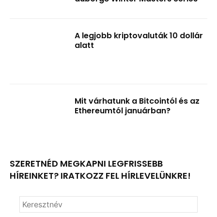
A legjobb kriptovaluták 10 dollár
alatt
Mit várhatunk a Bitcointól és az
Ethereumtól januárban?
SZERETNÉD MEGKAPNI LEGFRISSEBB
HÍREINKET? IRATKOZZ FEL HÍRLEVELÜNKRE!