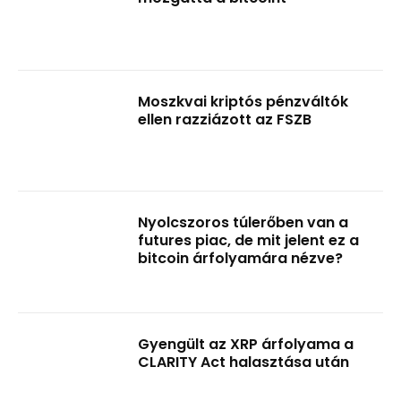
Moszkvai kriptós pénzváltók
ellen razziázott az FSZB
Nyolcszoros túlerőben van a
futures piac, de mit jelent ez a
bitcoin árfolyamára nézve?
Gyengült az XRP árfolyama a
CLARITY Act halasztása után