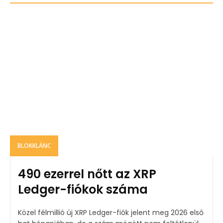
BLOKKLÁNC
490 ezerrel nőtt az XRP
Ledger-fiókok száma
Közel félmillió új XRP Ledger-fiók jelent meg 2026 első