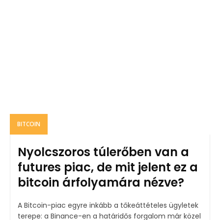
BITCOIN
Nyolcszoros túlerőben van a
futures piac, de mit jelent ez a
bitcoin árfolyamára nézve?
A Bitcoin-piac egyre inkább a tőkeáttételes ügyletek
terepe: a Binance-en a határidős forgalom már közel