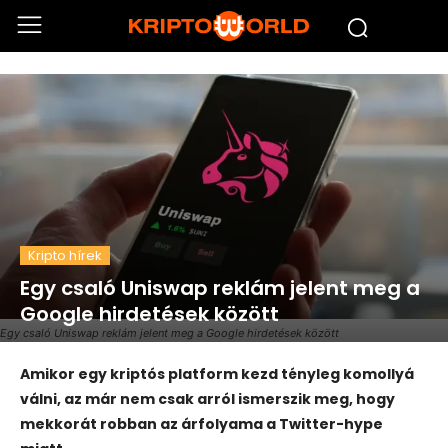
Kripto hírek
Egy csaló Uniswap reklám jelent meg a
Google hirdetések között
Egy csaló Uniswap reklám jelent meg a Google hirdetések között
Amikor egy kriptós platform kezd tényleg komollyá
válni, az már nem csak arról ismerszik meg, hogy
mekkorát robban az árfolyama a Twitter-hype