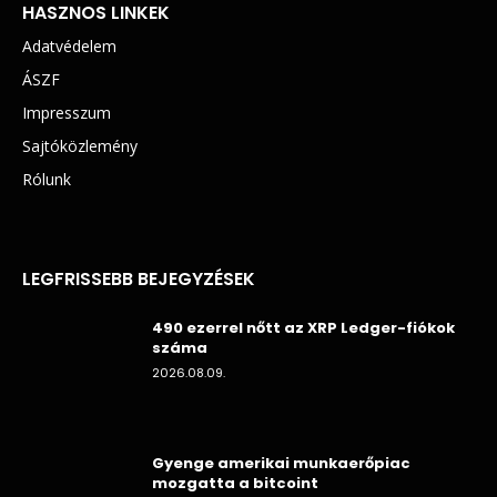
HASZNOS LINKEK
Adatvédelem
ÁSZF
Impresszum
Sajtóközlemény
Rólunk
LEGFRISSEBB BEJEGYZÉSEK
490 ezerrel nőtt az XRP Ledger-fiókok
száma
2026.08.09.
Gyenge amerikai munkaerőpiac
mozgatta a bitcoint