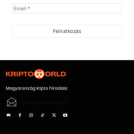
Magyarország kripto híroldala
[email protected]