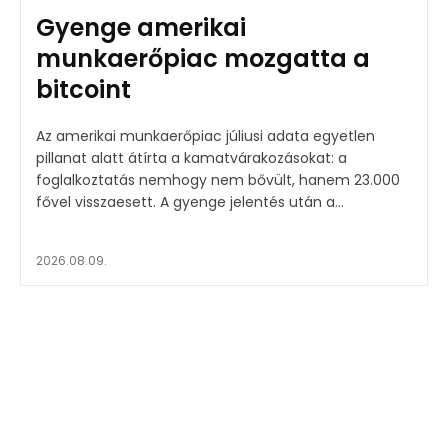
Gyenge amerikai
munkaerőpiac mozgatta a
bitcoint
Az amerikai munkaerőpiac júliusi adata egyetlen
pillanat alatt átírta a kamatvárakozásokat: a
foglalkoztatás nemhogy nem bővült, hanem 23.000
fővel visszaesett. A gyenge jelentés után a...
2026.08.09.