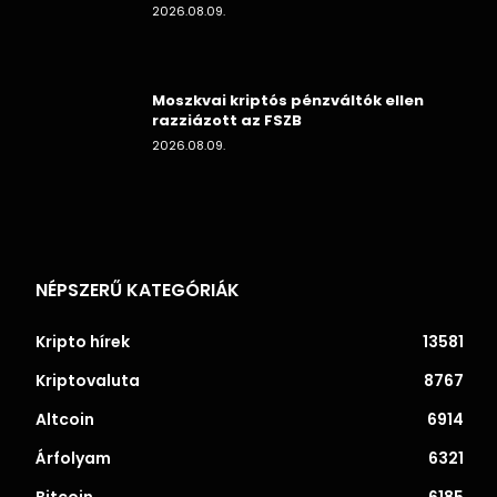
2026.08.09.
Moszkvai kriptós pénzváltók ellen
razziázott az FSZB
2026.08.09.
NÉPSZERŰ KATEGÓRIÁK
Kripto hírek
13581
Kriptovaluta
8767
Altcoin
6914
Árfolyam
6321