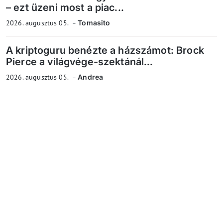
– ezt üzeni most a piac...
2026. augusztus 05.
Tomasito
A kriptoguru benézte a házszámot: Brock
Pierce a világvége-szektánál...
2026. augusztus 05.
Andrea