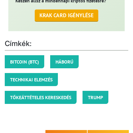
Készen állsz a mindennapi kriptós fizetésre?
KRAK CARD IGÉNYLÉSE
Címkék:
BITCOIN (BTC)
HÁBORÚ
TECHNIKAI ELEMZÉS
TŐKEÁTTÉTELES KERESKEDÉS
TRUMP