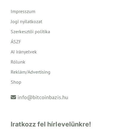
Impresszum
Jogi nyilatkozat
Szerkesztői politika
ÁSZF
AI irányelvek
Rólunk
Reklám/Advertising
Shop
info@bitcoinbazis.hu
Iratkozz fel hírlevelünkre!