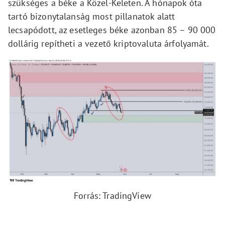
szükséges a béke a Közel-Keleten. A hónapok óta
tartó bizonytalanság most pillanatok alatt
lecsapódott, az esetleges béke azonban 85 – 90 000
dollárig repítheti a vezető kriptovaluta árfolyamát.
Forrás: TradingView