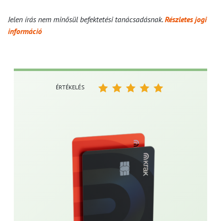
Jelen írás nem minősül befektetési tanácsadásnak.
Részletes jogi
információ
ÉRTÉKELÉS