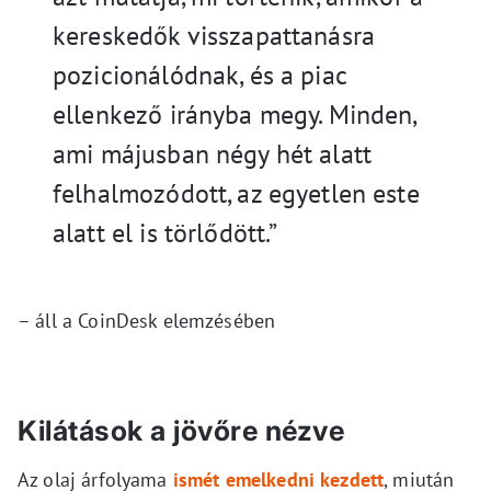
kereskedők visszapattanásra
pozicionálódnak, és a piac
ellenkező irányba megy. Minden,
ami májusban négy hét alatt
felhalmozódott, az egyetlen este
alatt el is törlődött.”
– áll a CoinDesk elemzésében
Kilátások a jövőre nézve
Az olaj árfolyama
ismét emelkedni kezdett
, miután