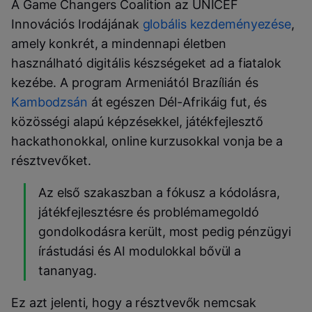
A Game Changers Coalition az UNICEF
Innovációs Irodájának
globális kezdeményezése
,
amely konkrét, a mindennapi életben
használható digitális készségeket ad a fiatalok
kezébe. A program Armeniától Brazílián és
Kambodzsán
át egészen Dél-Afrikáig fut, és
közösségi alapú képzésekkel, játékfejlesztő
hackathonokkal, online kurzusokkal vonja be a
résztvevőket.
Az első szakaszban a fókusz a kódolásra,
játékfejlesztésre és problémamegoldó
gondolkodásra került, most pedig pénzügyi
írástudási és AI modulokkal bővül a
tananyag.
Ez azt jelenti, hogy a résztvevők nemcsak