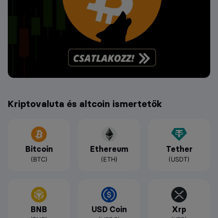
Kriptovaluta és altcoin ismertetők
Bitcoin
Ethereum
Tether
(BTC)
(ETH)
(USDT)
BNB
USD Coin
Xrp