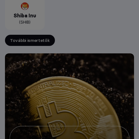
Shiba Inu
(SHIB)
További ismertetők