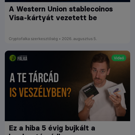
A Western Union stablecoinos
Visa-kártyát vezetett be
Cryptofalka szerkesztőség • 2026. augusztus 5.
Videó
Ez a hiba 5 évig bujkált a