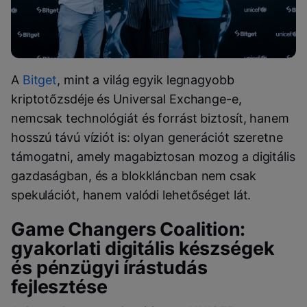
A
Bitget
, mint a világ egyik legnagyobb
kriptotőzsdéje és Universal Exchange-e,
nemcsak technológiát és forrást biztosít, hanem
hosszú távú víziót is: olyan generációt szeretne
támogatni, amely magabiztosan mozog a digitális
gazdaságban, és a blokkláncban nem csak
spekulációt, hanem valódi lehetőséget lát.
Game Changers Coalition:
gyakorlati digitális készségek
és pénzügyi írástudás
fejlesztése