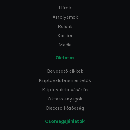
Hírek
Árfolyamok
Rólunk
Karrier
Media
Oktatás
Bevezető cikkek
Kriptovaluta ismertetők
Kriptovaluta vásárlás
Oktató anyagok
Discord közösség
Csomagajánlatok