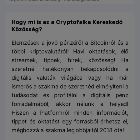
Hogy mi is az a Cryptofalka Kereskedő
Közösség?
Elemzések a jövő pénzéről a Bitcoinról és a
többi kriptovalutáról! Havi oktatások, élő
streamek, tippek, hírek, közösség! Ha
szeretnél hatékonyan bekapcsolódni a
digitális valuták világába vagy ha már
ismerős a szakma de szeretnéd elmélyíteni a
tudásodat és profitálni a digitális pénz
forradalmából, akkor nálunk a helyed!
Hiszen a Platformról minden információt,
tippet és oktatást egy forrásból érhetsz el,
méghozzá a szakma legjobbjaitól 2018 óta!