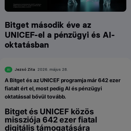
Bitget második éve az
UNICEF-el a pénzügyi és AI-
oktatásban
Jezsó Zita
2026. május 28.
AI
A Bitget és az UNICEF programja már 642 ezer
fiatalt ért el, most pedig AI és pénzügyi
oktatással bővül tovább.
Bitget és UNICEF közös
missziója 642 ezer fiatal
digitális támogatására