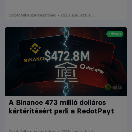
Cryptofalka szerkesztőség • 2026. augusztus 5.
Tőzsde
A Binance 473 millió dolláros
kártérítésért perli a RedotPayt
Cryptofalka szerkesztőség • 2026. augusztus 5.